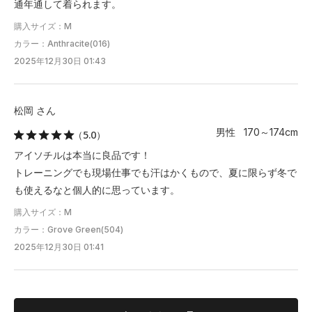
通年通して着られます。
購入サイズ：M
カラー：Anthracite(016)
2025年12月30日 01:43
松岡 さん
男性 170～174cm
（5.0）
アイソチルは本当に良品です！
トレーニングでも現場仕事でも汗はかくもので、夏に限らず冬で
も使えるなと個人的に思っています。
購入サイズ：M
カラー：Grove Green(504)
2025年12月30日 01:41