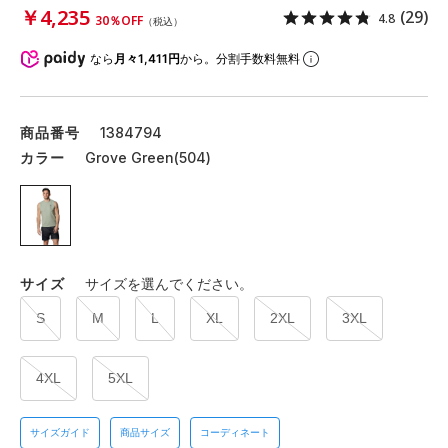
￥4,235
(29)
4.8
30％OFF
（税込）
なら
月々1,411円
から。分割手数料無料
商品番号
1384794
カラー
Grove Green(504)
サイズ
サイズを選んでください。
S
M
L
XL
2XL
3XL
4XL
5XL
サイズガイド
商品サイズ
コーディネート