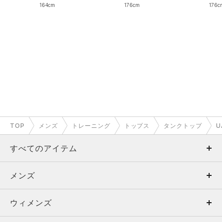
164cm
176cm
176c
TOP
メンズ
トレーニング
トップス
タンクトップ
U
すべてのアイテム
メンズ
メンズ
ウィメンズ
トップス
ウィメンズ