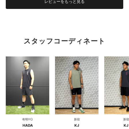
レビューを
もっと見る
スタッフコーディネート
有明HQ
新宿
新宿
HADA
KJ
KJ