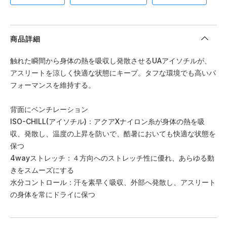
商品詳細
触れた瞬間から身体の熱を吸収し発散させるUAアイソチルが、
アスリートを涼しく快適な状態にキープ。タフな環境でも高いパ
フォーマンスを維持する。
背面にベンチレーション
ISO-CHILL(アイソチル)：アクアXナイロン糸が身体の熱を吸
収、発散し、温度の上昇を防いで、酷暑においても快適な状態を
保つ
4wayストレッチ：４方向へのストレッチ性に優れ、あらゆる動
きをスムーズにする
水分コントロール：汗を素早く吸収、外部へ発散し、アスリート
の身体を常にドライに保つ