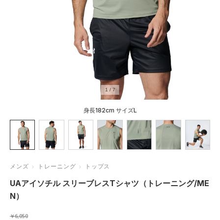
1
/
7
身長182cm サイズL
メンズ
トレーニング
トップス
UAアイソチル スリーブレスTシャツ（トレーニング/ME
N）
￥6,050