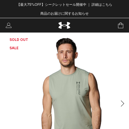
【最大75%OFF】シークレットセール開催中 ｜ 詳細はこちら
商品のお届けに関するお知らせ
SOLD OUT
SALE