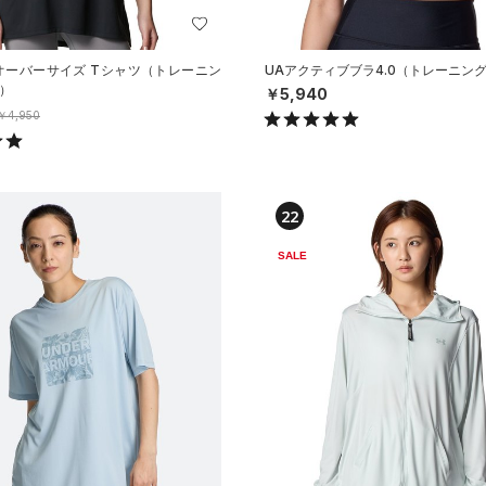
 オーバーサイズ Tシャツ（トレーニン
UAアクティブブラ4.0（トレーニング
N）
￥5,940
￥4,950
22
SALE