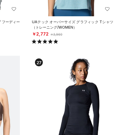
ブ フーディー
UAテック オーバーサイズ グラフィック Tシャツ
（トレーニング/WOMEN）
￥2,772
￥3,960
27