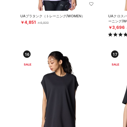
UAブラタンク（トレーニング/WOMEN）
UAクロス
ーニング/W
￥4,851
￥6,930
￥3,696
16
17
SALE
SALE