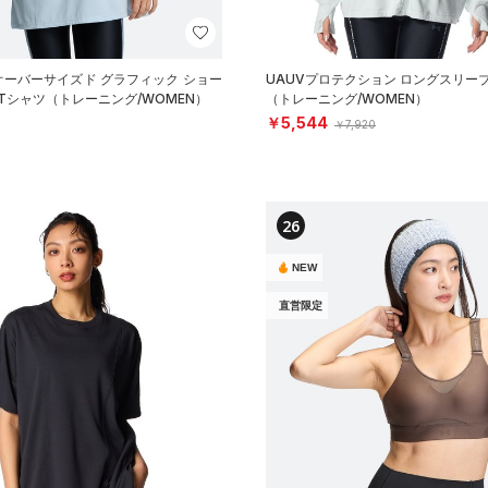
オーバーサイズド グラフィック ショー
UAUVプロテクション ロングスリー
Tシャツ（トレーニング/WOMEN）
（トレーニング/WOMEN）
￥5,544
￥7,920
26
NEW
直営限定