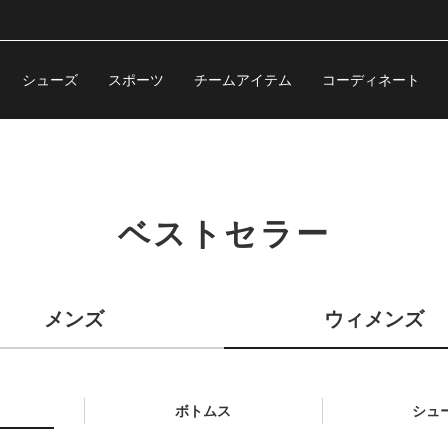
シューズ
スポーツ
チームアイテム
コーディネート
ベストセラー
メンズ
ウィメンズ
ボトムス
シュ