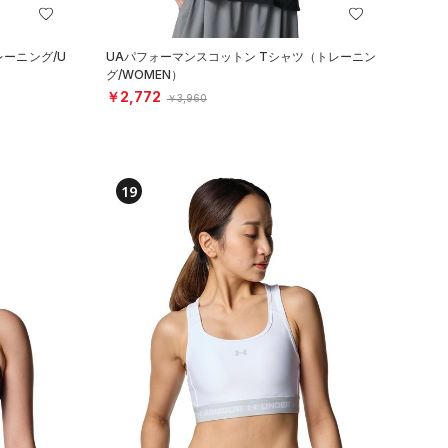
レーニング/U
UAパフォーマンスコットン Tシャツ（トレーニン
グ/WOMEN）
￥2,772
￥3,960
19