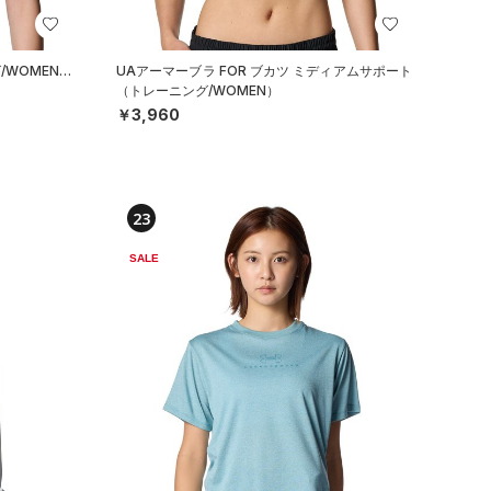
/WOMEN）
UAアーマーブラ FOR ブカツ ミディアムサポート
（トレーニング/WOMEN）
￥3,960
23
SALE