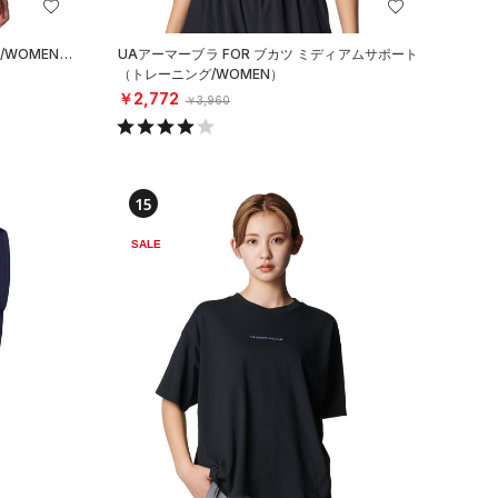
/WOMEN）
UAアーマーブラ FOR ブカツ ミディアムサポート
（トレーニング/WOMEN）
￥2,772
￥3,960
15
SALE