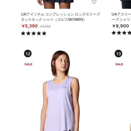
UAアイソチル コンプレッション ロングスリーブ
UAアスリ
モックネック シャツ（ゴルフ/WOMEN）
ーブ シャツ
￥5,390
￥9,900
￥7,700
12
13
SALE
SALE