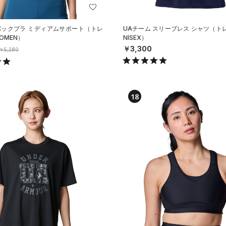
バックブラ ミディアムサポート（トレ
UAチーム スリーブレス シャツ（ト
OMEN）
NISEX）
￥3,300
￥5,280
18