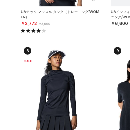
UAテック マッスル タンク（トレーニング/WOM
UAインフィ
EN）
ニング/WO
￥2,772
￥6,600
￥3,960
8
9
SALE