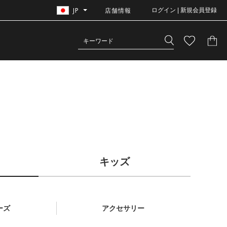
JP
店舗情報
ログイン | 新規会員登録
キッズ
ーズ
アクセサリー