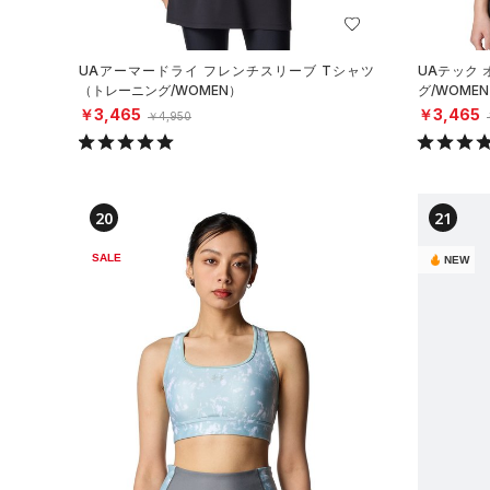
UAアーマードライ フレンチスリーブ Tシャツ
UAテック
（トレーニング/WOMEN）
グ/WOME
￥3,465
￥3,465
￥4,950
20
21
SALE
NEW