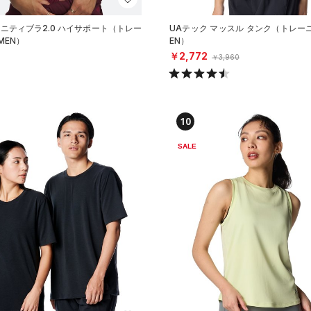
ニティブラ2.0 ハイサポート（トレー
UAテック マッスル タンク（トレー
MEN）
EN）
￥2,772
￥3,960
10
SALE