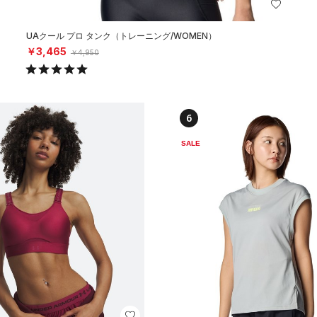
UAクール プロ タンク（トレーニング/WOMEN）
￥3,465
￥4,950
6
SALE