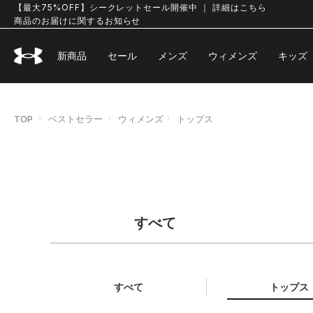
【最大75%OFF】シークレットセール開催中 ｜ 詳細はこちら
商品のお届けに関するお知らせ
新商品
セール
メンズ
ウィメンズ
キッズ
TOP
ベストセラー
ウィメンズ
トップス
すべて
すべて
トップス