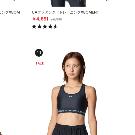
ニング/WOM
UAブラタンク（トレーニング/WOMEN）
￥4,851
￥6,930
11
SALE