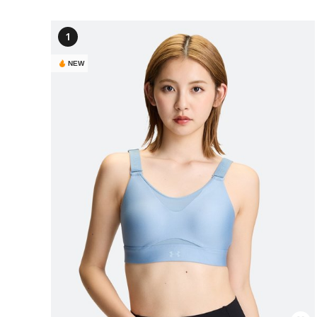
1
NEW