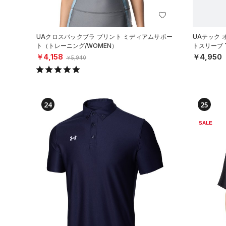
UAクロスバックブラ プリント ミディアムサポー
UAテック 
ト（トレーニング/WOMEN）
トスリーブ 
￥4,158
￥4,950
￥5,940
24
25
SALE