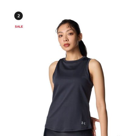
2
SALE