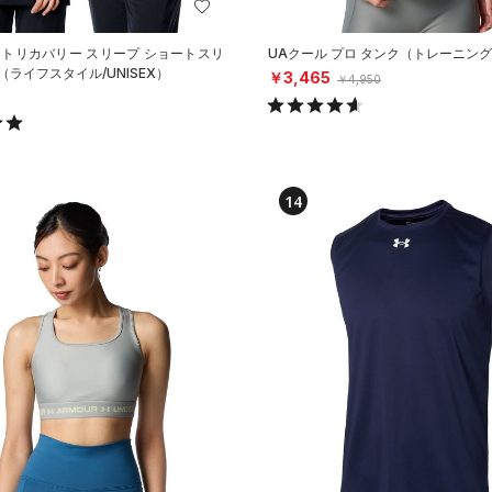
ートリカバリー スリープ ショートスリ
UAクール プロ タンク（トレーニング
（ライフスタイル/UNISEX）
￥3,465
￥4,950
14