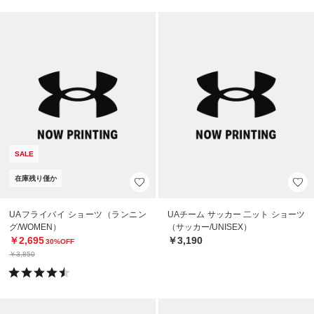
SALE
在庫残り僅か
UAフライバイ ショーツ（ランニン
UAチーム サッカー 二ット ショーツ
グ/WOMEN）
（サッカー/UNISEX）
￥2,695
￥3,190
30%OFF
￥3,850