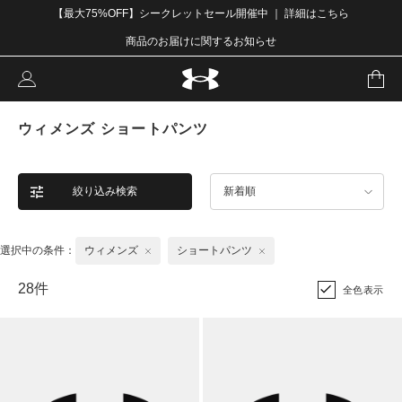
【最大75%OFF】シークレットセール開催中 ｜ 詳細はこちら
商品のお届けに関するお知らせ
ウィメンズ ショートパンツ
絞り込み検索
新着順
選択中の条件：
ウィメンズ
ショートパンツ
28件
全色表示