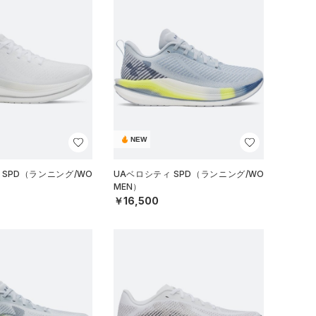
NEW
 SPD（ランニング/WO
UAベロシティ SPD（ランニング/WO
MEN）
￥16,500