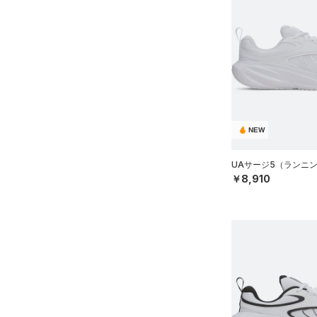
NEW
UAサージ5（ランニン
￥8,910