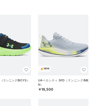
NEW
C（ランニング/BOYS）
UAベロシティ SPD（ランニング/ME
N）
￥16,500