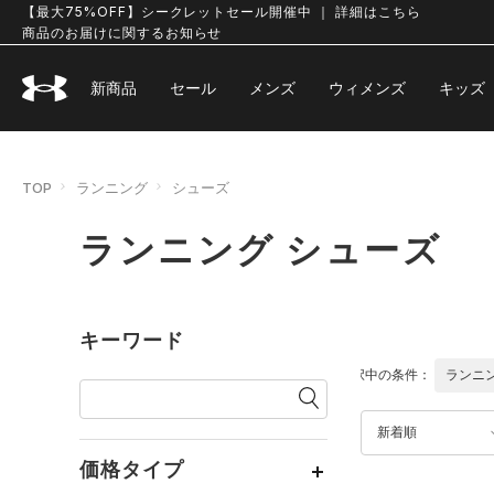
【最大75%OFF】シークレットセール開催中 ｜ 詳細はこちら
商品のお届けに関するお知らせ
新商品
セール
メンズ
ウィメンズ
キッズ
TOP
ランニング
シューズ
ランニング シューズ
キーワード
選択中の条件：
ランニ
新着順
価格タイプ