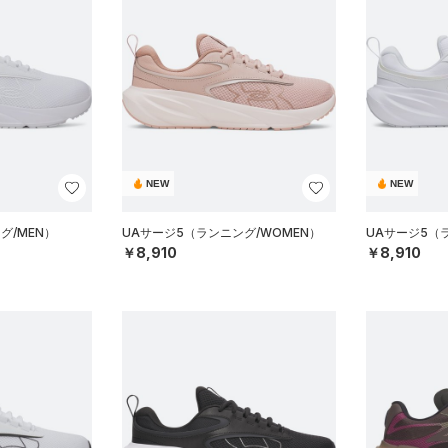
NEW
NEW
グ/MEN）
UAサージ5（ランニング/WOMEN）
UAサージ5（
￥8,910
￥8,910