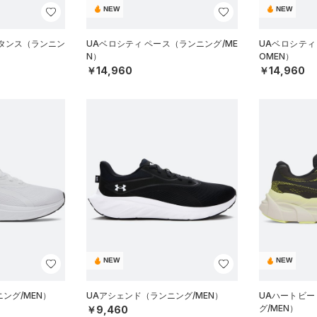
NEW
NEW
スタンス（ランニン
UAベロシティ ペース（ランニング/ME
UAベロシティ
N）
OMEN）
￥14,960
￥14,960
NEW
NEW
ング/MEN）
UAアシェンド（ランニング/MEN）
UAハートビー
グ/MEN）
￥9,460