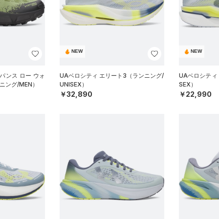
NEW
NEW
パンス ロー ウォ
UAベロシティ エリート3（ランニング/
UAベロシティ 
ニング/MEN）
UNISEX）
SEX）
￥32,890
￥22,990