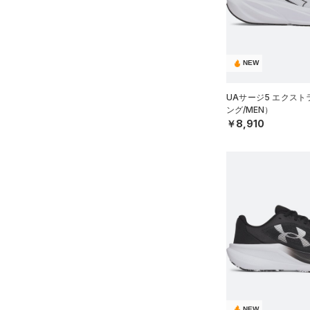
NEW
UAサージ5 エクス
ング/MEN）
￥8,910
NEW