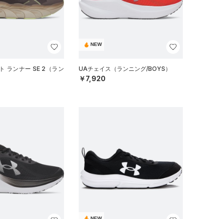
NEW
 ランナー SE 2（ラン
UAチェイス（ランニング/BOYS）
￥7,920
NEW