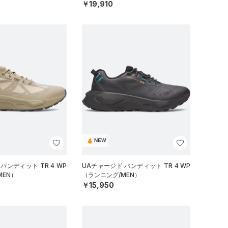
￥19,910
NEW
バンディット TR 4 WP
UAチャージド バンディット TR 4 WP
MEN）
（ランニング/MEN）
￥15,950