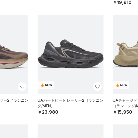
￥19,910
NEW
NEW
ーサー2（ランニン
UAハートビート レーサー2（ランニン
UAチャージド 
グ/MEN）
（ランニング/
￥23,980
￥15,950