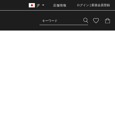
JP
店舗情報
ログイン | 新規会員登録