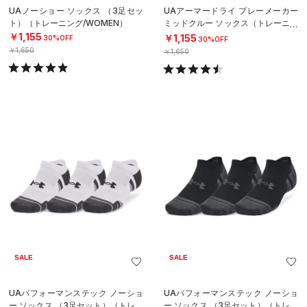
UAノーショー ソックス （3足セッ
UAアーマードライ プレーメーカー
ト）（トレーニング/WOMEN）
ミッドクルー ソックス（トレーニン
グ/UNISEX）
￥1,155
￥1,155
30%OFF
30%OFF
￥1,650
￥1,650
SALE
SALE
UAパフォーマンステック ノーショ
UAパフォーマンステック ノーショ
ー ソックス （3足セット）（トレー
ー ソックス （3足セット）（トレー