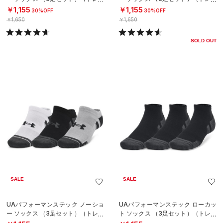
ニング/UNISEX）
ニング/UNISEX）
￥1,155
￥1,155
30%OFF
30%OFF
￥1,650
￥1,650
SOLD OUT
SALE
SALE
UAパフォーマンステック ノーショ
UAパフォーマンステック ローカッ
ー ソックス （3足セット）（トレー
ト ソックス （3足セット）（トレー
ニング/UNISEX）
ニング/UNISEX）