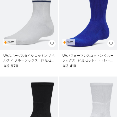
NEW
NEW
UAスポーツスタイル コットン ノベ
UAパフォーマンスコットン クルー
ルティ クルーソックス （3足セッ
ソックス （6足セット）（トレーニ
ト）（トレーニング/UNISEX）
ング/UNISEX）
￥2,970
￥3,410