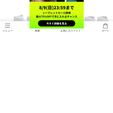
検索
お気に入りリスト
カート
メニュー
UAトレーニング コットン ローカッ
UAトレーニング コットン ノーショ
ト ソックス （3足セット）（トレー
ー ソックス （3足セット）（トレー
ニング/UNISEX）
ニング/UNISEX）
￥1,430
￥1,430