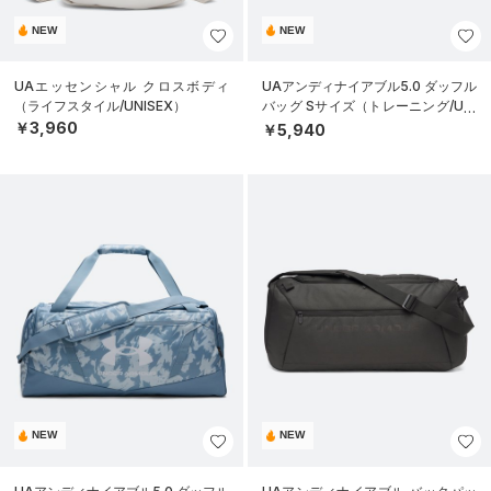
NEW
NEW
UAエッセンシャル クロスボディ
UAアンディナイアブル5.0 ダッフル
（ライフスタイル/UNISEX）
バッグ Sサイズ（トレーニング/UNI
SEX）
￥3,960
￥5,940
NEW
NEW