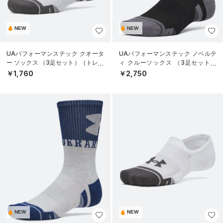
NEW
NEW
UAパフォーマンステック クオータ
UAパフォーマンステック ノベルテ
ー ソックス （3足セット）（トレー
ィ クルーソックス （3足セット）
ニング/UNISEX）
（トレーニング/UNISEX）
￥1,760
￥2,750
NEW
NEW