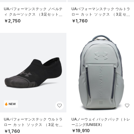
UAパフォーマンステック ノベルテ
UAパフォーマンステック ウルトラ
ィ クルーソックス （3足セット）
ロー カット ソックス （3足セッ
（トレーニング/UNISEX）
ト）（トレーニング/UNISEX）
￥2,750
￥1,760
NEW
UAパフォーマンステック ウルトラ
UAノーウェイ バックパック（トレ
ロー カット ソックス （3足セッ
ーニング/UNISEX）
ト）（トレーニング/UNISEX）
￥19,910
￥1,760