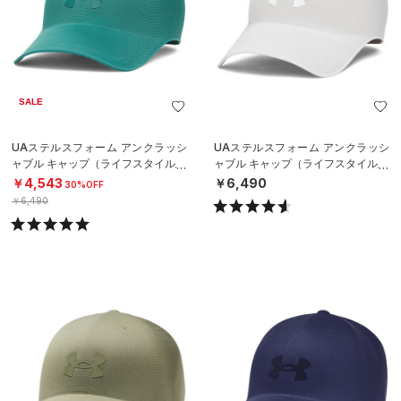
SALE
UAステルスフォーム アンクラッシ
UAステルスフォーム アンクラッシ
ャブル キャップ（ライフスタイル/U
ャブル キャップ（ライフスタイル/U
NISEX）
NISEX）
￥4,543
￥6,490
30%OFF
￥6,490