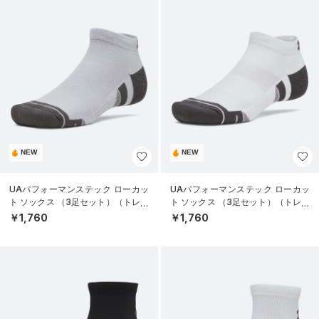
NEW
NEW
UAパフォーマンステック ローカッ
UAパフォーマンステック ローカッ
ト ソックス （3足セット）（トレー
ト ソックス （3足セット）（トレー
ニング/UNISEX）
ニング/UNISEX）
￥1,760
￥1,760