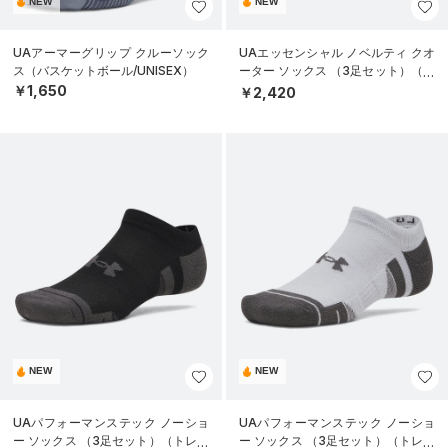
NEW
NEW
UAアーマーグリップ クルーソック
UAエッセンシャル ノベルティ クオ
ス（バスケットボール/UNISEX）
ーター ソックス （3足セット）（ラ
イフスタイル/UNISEX）
￥1,650
￥2,420
NEW
NEW
UAパフォーマンステック ノーショ
UAパフォーマンステック ノーショ
ー ソックス （3足セット）（トレー
ー ソックス （3足セット）（トレー