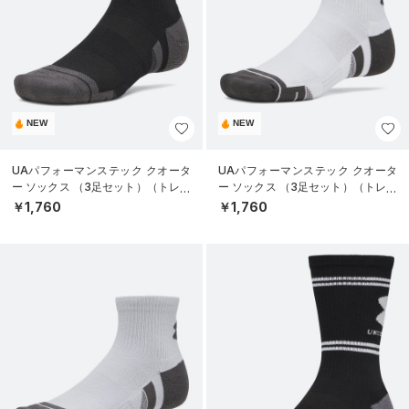
NEW
NEW
UAパフォーマンステック クオータ
UAパフォーマンステック クオータ
ー ソックス （3足セット）（トレー
ー ソックス （3足セット）（トレー
ニング/UNISEX）
ニング/UNISEX）
￥1,760
￥1,760