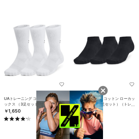
UAトレーニング コットン クルー ソ
UAトレーニング コットン ローカッ
ックス （3足セット）（トレーニン
ト ソックス （3足セット）（トレー
グ/UNISEX）
ニング/UNISEX）
￥1,650
￥1,430