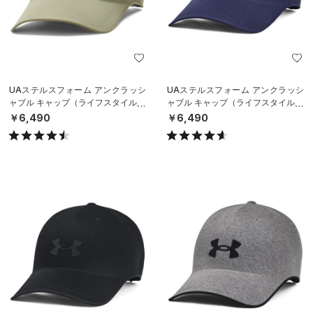
UAステルスフォーム アンクラッシ
UAステルスフォーム アンクラッシ
ャブル キャップ（ライフスタイル/U
ャブル キャップ（ライフスタイル/U
NISEX）
NISEX）
￥6,490
￥6,490