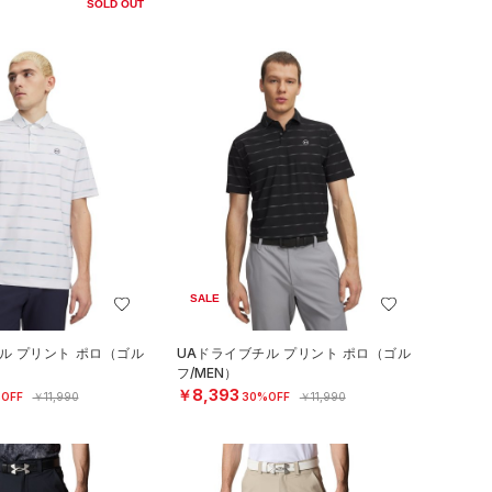
SOLD OUT
SALE
ル プリント ポロ（ゴル
UAドライブチル プリント ポロ（ゴル
フ/MEN）
￥8,393
OFF
￥11,990
30%OFF
￥11,990