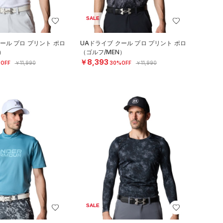
SALE
ール プロ プリント ポロ
UAドライブ クール プロ プリント ポロ
）
（ゴルフ/MEN）
￥8,393
OFF
￥11,990
30%OFF
￥11,990
SALE