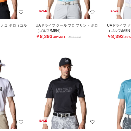
SALE
SALE
カノコ ポロ（ゴル
UAドライブ クール プロ プリント ポロ
UAドライブ ク
（ゴルフ/MEN）
（ゴルフ/MEN
￥8,393
￥8,393
30%OFF
￥11,990
30%
SALE