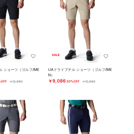
SALE
ル ショーツ（ゴルフ/ME
UAドライブチル ショーツ（ゴルフ/ME
N）
￥9,086
%OFF
￥12,980
30%OFF
￥12,980