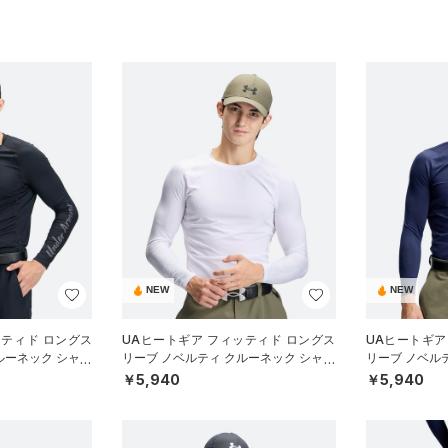
NEW
NEW
ッティド ロングス
UAヒートギア フィッティド ロングス
UAヒートギア
ルーネック シャツ
リーブ ノベルティ クルーネック シャツ
リーブ ノベル
（ゴルフ/MEN）
（ゴルフ/MEN
￥5,940
￥5,940