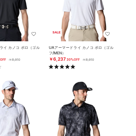
SALE
ライ カノコ ポロ（ゴル
UAアーマードライ カノコ ポロ（ゴル
フ/MEN）
￥6,237
OFF
￥8,910
30%OFF
￥8,910