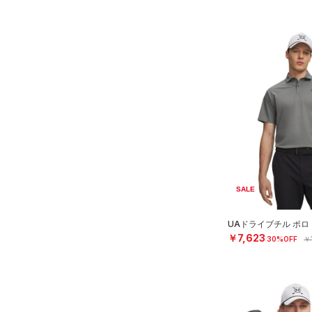
SALE
UAドライブチル ポロ
￥7,623
30%OFF
￥