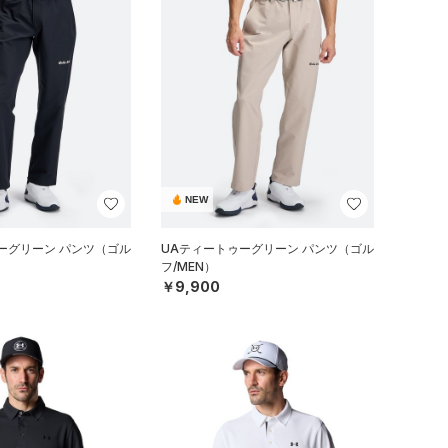
NEW
ーグリーン パンツ（ゴル
UAティートゥーグリーン パンツ（ゴル
フ/MEN）
￥9,900