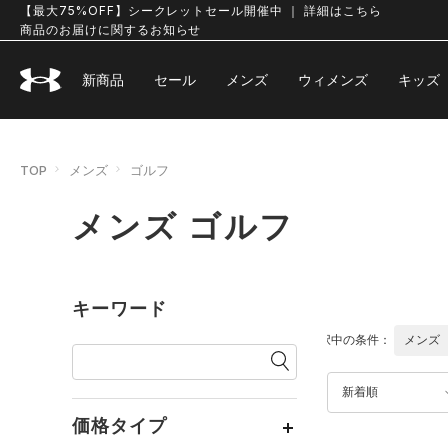
【最大75%OFF】シークレットセール開催中 ｜ 詳細はこちら
商品のお届けに関するお知らせ
新商品
セール
メンズ
ウィメンズ
キッズ
TOP
メンズ
ゴルフ
メンズ ゴルフ
キーワード
選択中の条件：
メンズ
新着順
価格タイプ