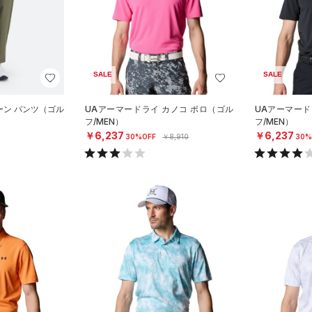
SALE
SALE
ーン パンツ（ゴル
UAアーマードライ カノコ ポロ（ゴル
UAアーマード
フ/MEN）
フ/MEN）
￥6,237
￥6,237
30%OFF
￥8,910
30%