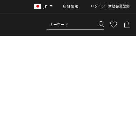
JP
店舗情報
ログイン | 新規会員登録