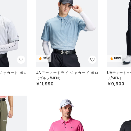
NEW
NEW
ジャカード ポロ
UAアーマードライ ジャカード ポロ
UAティートゥ
（ゴルフ/MEN）
フ/MEN）
￥11,990
￥9,900