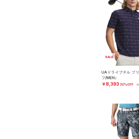
SALE
UAドライブチル プ
フ/MEN）
￥8,393
30%OFF
￥