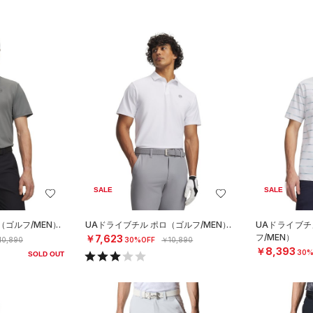
SALE
SALE
（ゴルフ/MEN）
UAドライブチル ポロ（ゴルフ/MEN）
UAドライブチ
フ/MEN）
￥7,623
10,890
30%OFF
￥10,890
￥8,393
30%
SOLD OUT