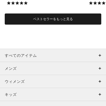
ベストセラーをもっと見る
すべてのアイテム
メンズ
メンズ
ウィメンズ
トップス
ウィメンズ
キッズ
トップス
ボトムス
キッズ