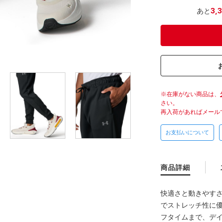
あと
3,
在庫がない商品は、
さい。
再入荷があればメール
お支払いについて
商品詳細
快適さと動きやす
でストレッチ性に
フタイムまで、デ