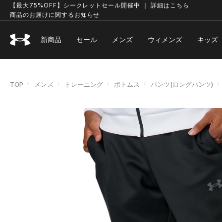
【最大75%OFF】シークレットセール開催中 ｜ 詳細はこちら
商品のお届けに関するお知らせ
新商品
セール
メンズ
ウィメンズ
キッズ
TOP
メンズ
トレーニング
ボトムス
パンツ(ロングパンツ)