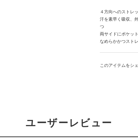
４方向へのストレ
汗を素早く吸収、
つ
両サイドにポケッ
なめらかかつスト
このアイテムをシ
ユーザーレビュー