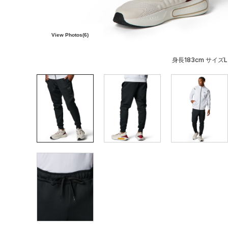
View Photos(
6
)
身長183cm サイズL