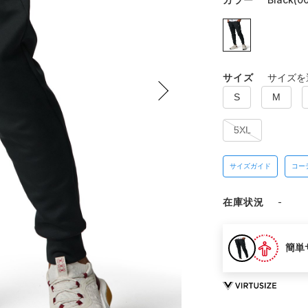
サイズ
サイズを
S
M
5XL
サイズガイド
コー
在庫状況
-
簡単