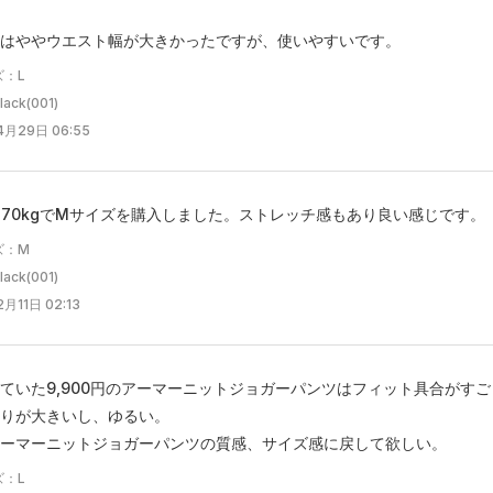
はややウエスト幅が大きかったですが、使いやすいです。
ズ：L
ck(001)
4月29日 06:55
m、70kgでMサイズを購入しました。ストレッチ感もあり良い感じです。
ズ：M
ck(001)
月11日 02:13
ていた9,900円のアーマーニットジョガーパンツはフィット具合がす
りが大きいし、ゆるい。
ーマーニットジョガーパンツの質感、サイズ感に戻して欲しい。
ズ：L