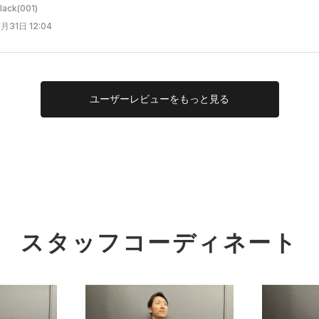
ck(001)
月31日 12:04
ユーザー
レビューを
もっと見る
スタッフコーディネート