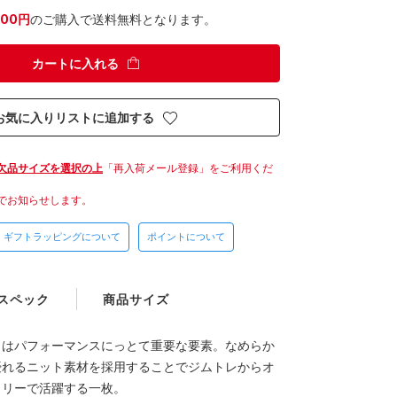
300円
のご購入で送料無料となります。
カートに入れる
お気に入りリストに追加する
欠品サイズを選択の上
「再入荷メール登録」をご利用くだ
でお知らせします。
ギフトラッピングについて
ポイントについて
スペック
商品サイズ
さはパフォーマンスにっとて重要な要素。なめらか
優れるニット素材を採用することでジムトレからオ
イリーで活躍する一枚。