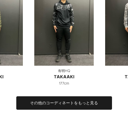
有明HQ
KI
TAKAAKI
T
177cm
その他のコーディネートをもっと見る