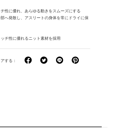
ッチ性に優れ、あらゆる動きをスムーズにする
外部へ発散し、アスリートの身体を常にドライに保
ト
レッチ性に優れるニット素材を採用
ェアする