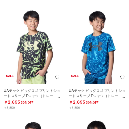
SALE
SALE
UAテック ビッグロゴ プリントショ
UAテック ビッグロゴ プリントショ
ートスリーブTシャツ（トレーニン
ートスリーブTシャツ（トレーニン
グ/BOYS）
グ/BOYS）
￥2,695
￥2,695
30%OFF
30%OFF
￥3,850
￥3,850