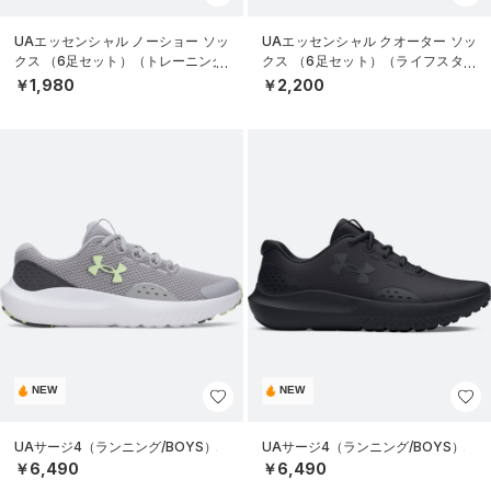
UAエッセンシャル ノーショー ソッ
UAエッセンシャル クオーター ソッ
クス （6足セット）（トレーニング/
クス （6足セット）（ライフスタイ
KIDS）
ル/KIDS）
￥1,980
￥2,200
NEW
NEW
UAサージ4（ランニング/BOYS）
UAサージ4（ランニング/BOYS）
￥6,490
￥6,490