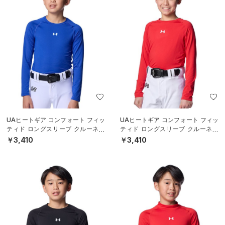
UAヒートギア コンフォート フィッ
UAヒートギア コンフォート フィッ
ティド ロングスリーブ クルーネッ
ティド ロングスリーブ クルーネッ
ク シャツ（ベースボール/BOYS）
ク シャツ（ベースボール/BOYS）
￥3,410
￥3,410