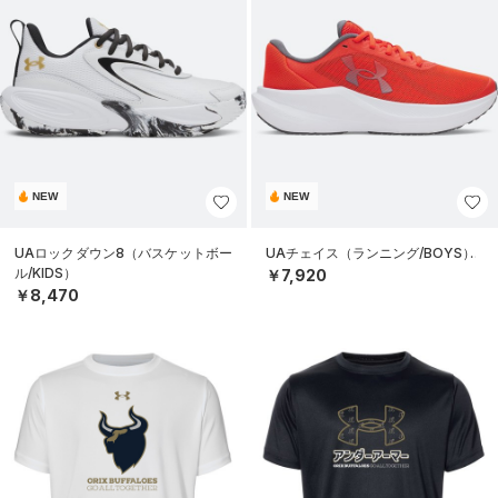
NEW
NEW
UAロックダウン8（バスケットボー
UAチェイス（ランニング/BOYS）
ル/KIDS）
￥7,920
￥8,470