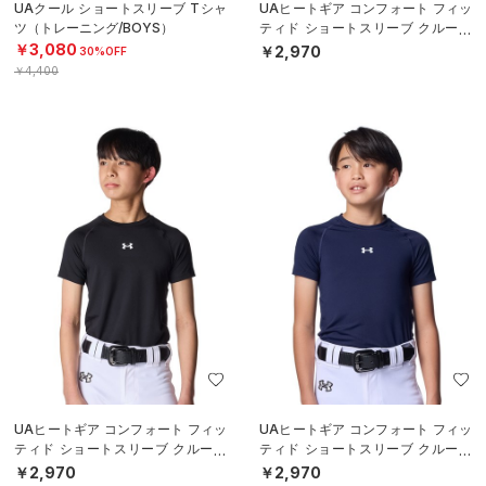
UAクール ショートスリーブ Tシャ
UAヒートギア コンフォート フィッ
ツ（トレーニング/BOYS）
ティド ショートスリーブ クルーネ
ック シャツ（ベースボール/BOY
￥3,080
￥2,970
30%OFF
S）
￥4,400
UAヒートギア コンフォート フィッ
UAヒートギア コンフォート フィッ
ティド ショートスリーブ クルーネ
ティド ショートスリーブ クルーネ
ック シャツ（ベースボール/BOY
ック シャツ（ベースボール/BOY
￥2,970
￥2,970