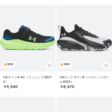
NEW
NEW
UAサージ4 AC（ランニング/BOY
UAロックダウン8（バスケットボー
S）
ル/KIDS）
￥5,940
￥8,470