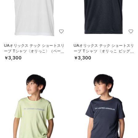
UAオリックス テック ショートスリ
UAオリックス テック ショートスリ
ーブ Tシャツ〈オリっこ〉（ベース
ーブ Tシャツ〈オリっこ ビッグロ
ボール/KIDS）
ゴ〉（ベースボール/KIDS）
￥3,300
￥3,300