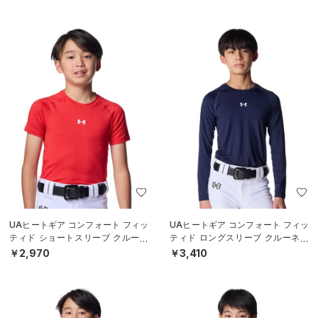
S）
S）
UAヒートギア コンフォート フィッ
UAヒートギア コンフォート フィッ
ティド ショートスリーブ クルーネ
ティド ロングスリーブ クルーネッ
ック シャツ（ベースボール/BOY
ク シャツ（ベースボール/BOYS）
￥2,970
￥3,410
S）