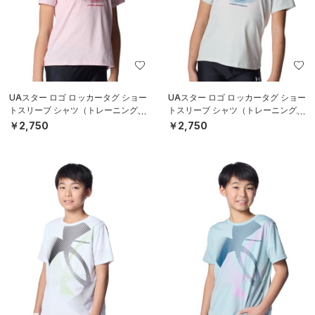
UAスター ロゴ ロッカータグ ショー
UAスター ロゴ ロッカータグ ショー
トスリーブ シャツ（トレーニング/G
トスリーブ シャツ（トレーニング/G
IRLS）
IRLS）
￥2,750
￥2,750