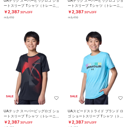
UAテック スーパービッグロゴ ショ
UAテック スーパービッグロゴ ショ
ートスリーブ Tシャツ（トレーニン
ートスリーブ Tシャツ（トレーニン
グ/BOYS）
グ/BOYS）
￥2,387
￥2,387
30%OFF
30%OFF
￥3,410
￥3,410
SALE
SALE
UAテック スーパービッグロゴ ショ
UAスピードストライド ブランド ロ
ートスリーブ Tシャツ（トレーニン
ゴ ショートスリーブ Tシャツ（トレ
グ/BOYS）
ーニング/BOYS）
￥2,387
￥2,387
30%OFF
30%OFF