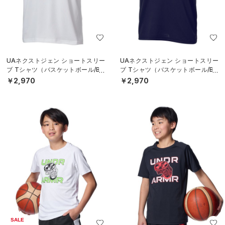
UAネクストジェン ショートスリー
UAネクストジェン ショートスリー
ブ Tシャツ（バスケットボール/BO
ブ Tシャツ（バスケットボール/BO
YS）
YS）
￥2,970
￥2,970
SALE