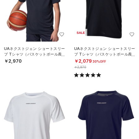
SALE
UAネクストジェン ショートスリー
UAネクストジェン ショートスリー
ブ Tシャツ（バスケットボール/BO
ブ Tシャツ（バスケットボール/BO
YS）
YS）
￥2,970
￥2,079
30%OFF
￥2,970