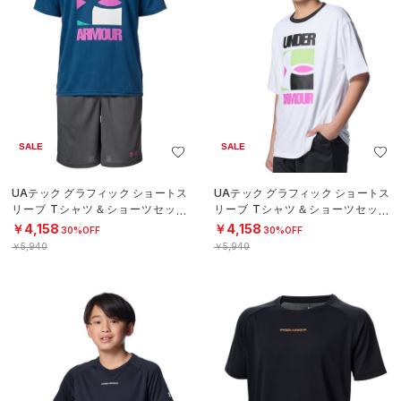
SALE
SALE
UAテック グラフィック ショートス
UAテック グラフィック ショートス
リーブ Tシャツ＆ショーツセット
リーブ Tシャツ＆ショーツセット
（トレーニング/BOYS）
（トレーニング/BOYS）
￥4,158
￥4,158
30%OFF
30%OFF
￥5,940
￥5,940