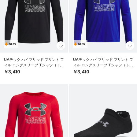
NEW
NEW
UAテック ハイブリッド プリント フ
UAテック ハイブリッド プリント フ
ィル ロングスリーブ Tシャツ（トレ
ィル ロングスリーブ Tシャツ（トレ
ーニング/BOYS）
ーニング/BOYS）
￥3,410
￥3,410