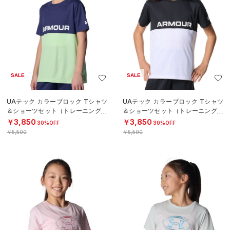
SALE
SALE
UAテック カラーブロック Tシャツ
UAテック カラーブロック Tシャツ
＆ショーツセット（トレーニング/B
＆ショーツセット（トレーニング/B
OYS）
OYS）
￥3,850
￥3,850
30%OFF
30%OFF
￥5,500
￥5,500