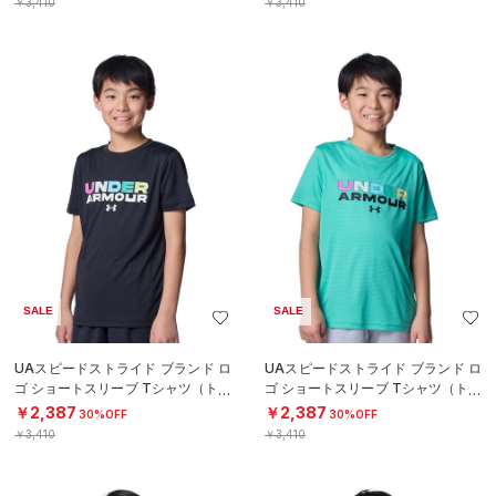
￥3,410
￥3,410
SALE
SALE
UAスピードストライド ブランド ロ
UAスピードストライド ブランド ロ
ゴ ショートスリーブ Tシャツ（トレ
ゴ ショートスリーブ Tシャツ（トレ
ーニング/BOYS）
ーニング/BOYS）
￥2,387
￥2,387
30%OFF
30%OFF
￥3,410
￥3,410