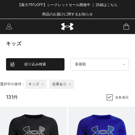
【最大75%OFF】シークレットセール開催中 ｜ 詳細はこちら
商品のお届けに関するお知らせ
キッズ
絞り込み検索
新着順
選択中の条件：
キッズ
在庫あり
131件
全色表示