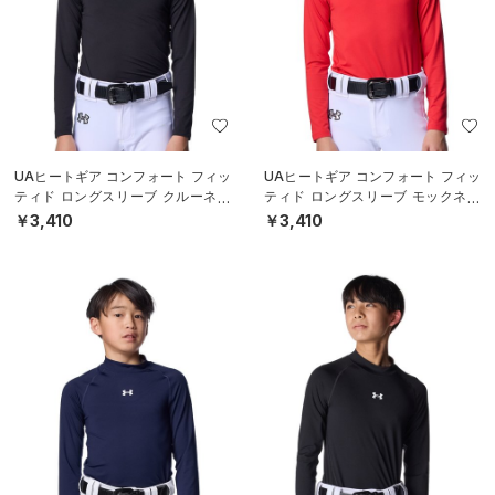
UAヒートギア コンフォート フィッ
UAヒートギア コンフォート フィッ
ティド ロングスリーブ クルーネッ
ティド ロングスリーブ モックネッ
ク シャツ（ベースボール/BOYS）
ク シャツ（ベースボール/BOYS）
￥3,410
￥3,410