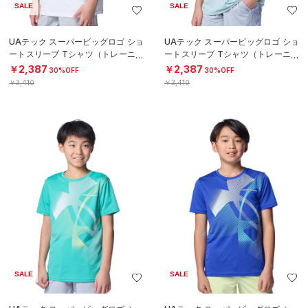
SALE
SALE
UAテック スーパービッグロゴ ショ
UAテック スーパービッグロゴ ショ
ートスリーブ Tシャツ（トレーニン
ートスリーブ Tシャツ（トレーニン
グ/BOYS）
グ/BOYS）
￥2,387
￥2,387
30%OFF
30%OFF
￥3,410
￥3,410
SALE
SALE