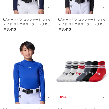
UAヒートギア コンフォート フィッ
UAヒートギア コンフォート フィッ
ティド ロングスリーブ モックネッ
ティド ロングスリーブ モックネッ
ク シャツ（ベースボール/BOYS）
ク シャツ（ベースボール/BOYS）
￥3,410
￥3,410
SALE