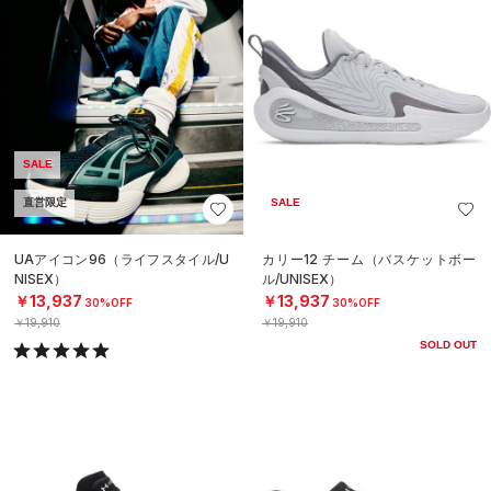
SALE
直営限定
SALE
UAアイコン96（ライフスタイル/U
カリー12 チーム（バスケットボー
NISEX）
ル/UNISEX）
￥13,937
￥13,937
30%OFF
30%OFF
￥19,910
￥19,910
SOLD OUT