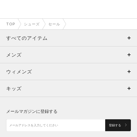
TOP
シューズ
セール
すべてのアイテム
メンズ
メンズ
ウィメンズ
トップス
ウィメンズ
キッズ
トップス
ボトムス
キッズ
トップス
ボトムス
シューズ
シューズ
メールマガジンに登録する
ボトムス
シューズ
アクセサリー
アクセサリー
登録する