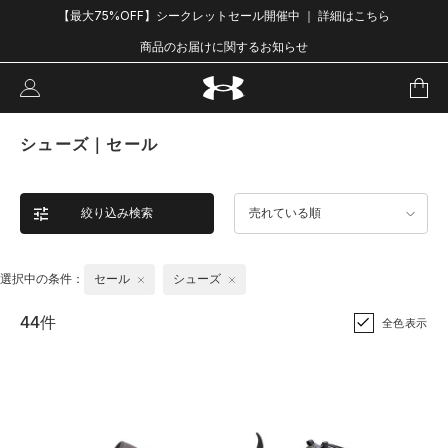
【最大75%OFF】シークレットセール開催中 ｜ 詳細はこちら
商品のお届けに関するお知らせ
シューズ｜セール
絞り込み検索
売れている順
選択中の条件：
セール
シューズ
44件
全色表示