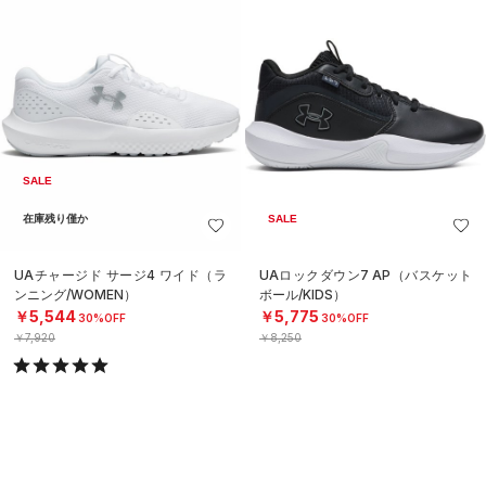
SALE
在庫残り僅か
SALE
UAチャージド サージ4 ワイド（ラ
UAロックダウン7 AP（バスケット
ンニング/WOMEN）
ボール/KIDS）
￥5,544
￥5,775
30%OFF
30%OFF
￥7,920
￥8,250