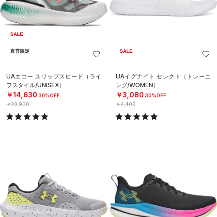
SALE
直営限定
SALE
UAエコー スリップスピード（ライ
UAイグナイト セレクト（トレーニ
フスタイル/UNISEX）
ング/WOMEN）
￥14,630
￥3,080
30%OFF
30%OFF
￥20,900
￥4,400