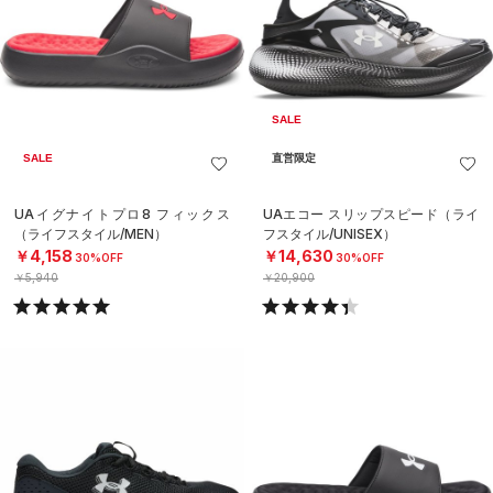
SALE
SALE
直営限定
UAイグナイトプロ8 フィックス
UAエコー スリップスピード（ライ
（ライフスタイル/MEN）
フスタイル/UNISEX）
￥4,158
￥14,630
30%OFF
30%OFF
￥5,940
￥20,900