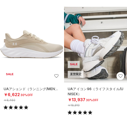
SALE
SALE
直営限定
UAアシェンド（ランニング/MEN）
UAアイコン96（ライフスタイル/U
NISEX）
￥6,622
30%OFF
￥13,937
￥9,460
30%OFF
￥19,910