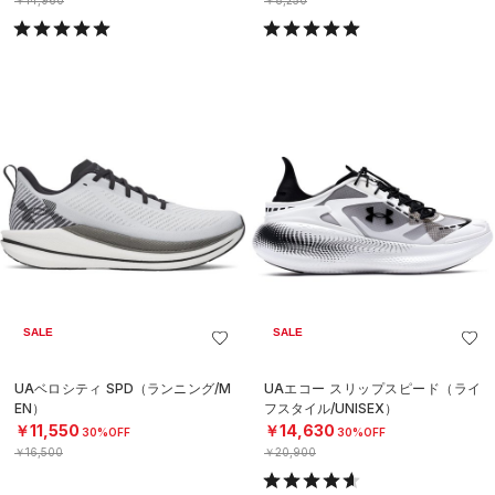
SALE
SALE
UAベロシティ SPD（ランニング/M
UAエコー スリップスピード（ライ
EN）
フスタイル/UNISEX）
￥11,550
￥14,630
30%OFF
30%OFF
￥16,500
￥20,900