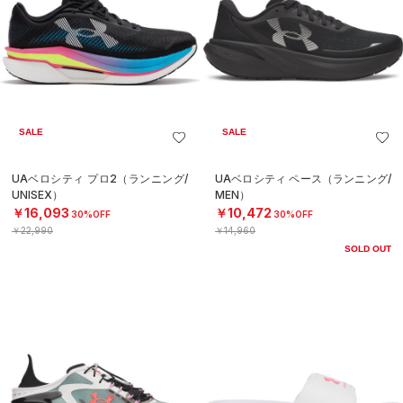
SALE
SALE
UAベロシティ プロ2（ランニング/
UAベロシティ ペース（ランニング/
UNISEX）
MEN）
￥16,093
￥10,472
30%OFF
30%OFF
￥22,990
￥14,960
SOLD OUT