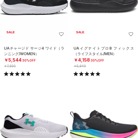
SALE
SALE
UAチャージド サージ4 ワイド（ラ
UAイグナイトプロ8 フィックス
ンニング/WOMEN）
（ライフスタイル/MEN）
￥5,544
￥4,158
30%OFF
30%OFF
￥7,920
￥5,940