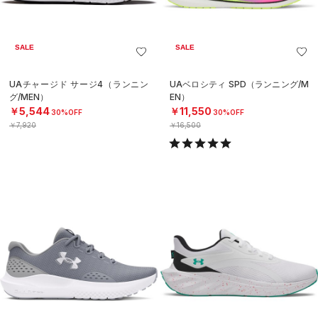
SALE
SALE
UAチャージド サージ4（ランニン
UAベロシティ SPD（ランニング/M
グ/MEN）
EN）
￥5,544
￥11,550
30%OFF
30%OFF
￥7,920
￥16,500