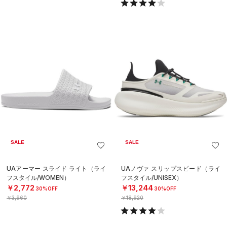
SALE
SALE
UAアーマー スライド ライト（ライ
UAノヴァ スリップスピード（ライ
フスタイル/WOMEN）
フスタイル/UNISEX）
￥2,772
￥13,244
30%OFF
30%OFF
￥3,960
￥18,920