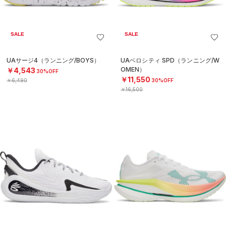
SALE
SALE
UAサージ4（ランニング/BOYS）
UAベロシティ SPD（ランニング/W
OMEN）
￥4,543
30%OFF
￥11,550
￥6,490
30%OFF
￥16,500