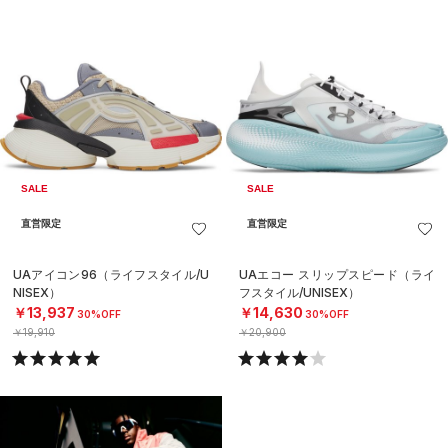
SALE
SALE
直営限定
直営限定
UAアイコン96（ライフスタイル/U
UAエコー スリップスピード（ライ
NISEX）
フスタイル/UNISEX）
￥13,937
￥14,630
30%OFF
30%OFF
￥19,910
￥20,900