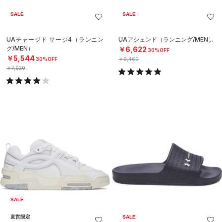
SALE
SALE
UAチャージド サージ4（ランニン
UAアシェンド（ランニング/MEN）
グ/MEN）
￥6,622
30%OFF
￥5,544
30%OFF
￥9,460
￥7,920
SALE
直営限定
SALE