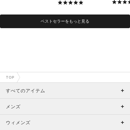
ベストセラーをもっと見る
TOP
すべてのアイテム
メンズ
メンズ
ウィメンズ
トップス
ウィメンズ