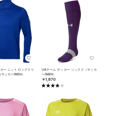
ッカー ニット ロングスリ
UAチーム サッカー ソックス（サッカ
（サッカー/MEN）
ー/MEN）
￥1,870