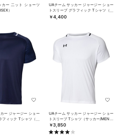
ッカー 二ット ショーツ
UAチーム サッカー ジャージー ショー
ISEX）
トスリーブ グラフィック Tシャツ（サ
ッカー/MEN）
￥4,400
ッカー ジャージー ショー
UAチーム サッカー ジャージー ショー
ラフィック Tシャツ（サ
トスリーブ Tシャツ（サッカー/MEN）
￥3,850