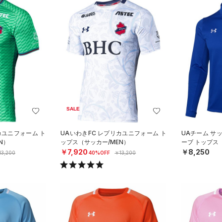
SALE
カユニフォーム ト
UAいわきFC レプリカユニフォーム ト
UAチーム サ
N）
ップス（サッカー/MEN）
ーブ トップス
￥7,920
￥8,250
13,200
40%OFF
￥13,200