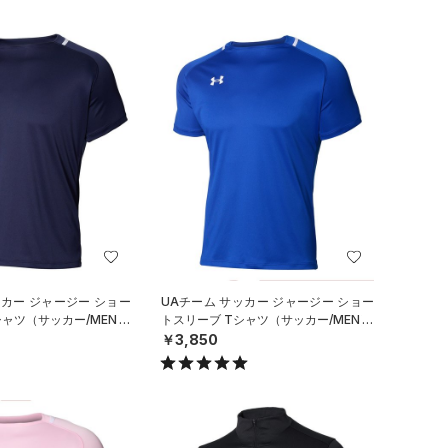
ッカー ジャージー ショー
UAチーム サッカー ジャージー ショー
シャツ（サッカー/MEN）
トスリーブ Tシャツ（サッカー/MEN）
￥3,850