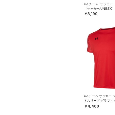
UAチーム サッカー
（サッカー/UNISEX）
￥3,190
UAチーム サッカー 
トスリーブ グラフィ
ッカー/MEN）
￥4,400