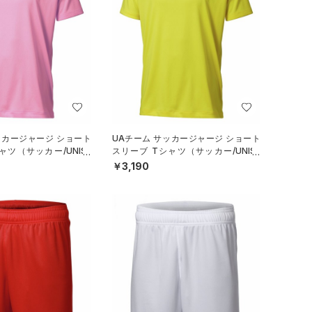
ッカージャージ ショート
UAチーム サッカージャージ ショート
ャツ（サッカー/UNISE
スリーブ Tシャツ（サッカー/UNISE
X）
￥3,190