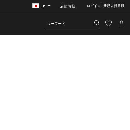
JP
店舗情報
ログイン | 新規会員登録