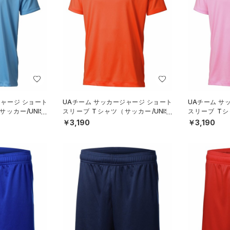
ジャージ ショート
UAチーム サッカージャージ ショート
UAチーム サ
ッカー/UNISE
スリーブ Tシャツ（サッカー/UNISE
スリーブ Tシ
X）
X）
￥3,190
￥3,190