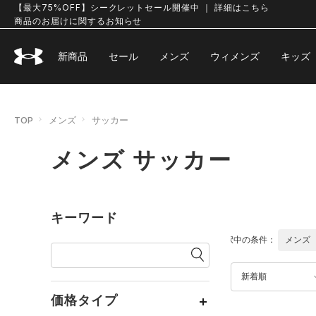
【最大75%OFF】シークレットセール開催中 ｜ 詳細はこちら
商品のお届けに関するお知らせ
新商品
セール
メンズ
ウィメンズ
キッズ
TOP
メンズ
サッカー
メンズ サッカー
キーワード
選択中の条件：
メンズ
新着順
価格タイプ