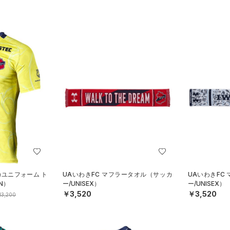
カユニフォーム ト
UAいわきFC マフラータオル（サッカ
UAいわきFC
N）
ー/UNISEX）
ー/UNISEX）
￥3,520
￥3,520
13,200