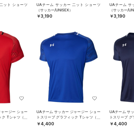
 二ット ショーツ
UAチーム サッカー 二ット ショーツ
UAチーム サ
（サッカー/UNISEX）
（サッカー/UN
￥3,190
￥3,190
ジャージー ショー
UAチーム サッカー ジャージー ショー
UAチーム サ
ック Tシャツ（サ
トスリーブ グラフィック Tシャツ（サ
トスリーブ グ
ッカー/MEN）
ッカー/MEN）
￥4,400
￥4,400