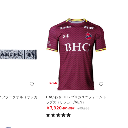
SALE
 マフラータオル（サッカ
UAいわきFC レプリカユニフォーム ト
ップス（サッカー/MEN）
￥7,920
40%OFF
￥13,200