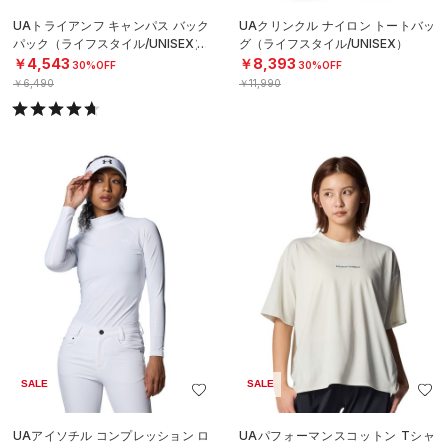
UAトライアンフ キャンパス バック
UAクリンクル ナイロン トートバッ
パック（ライフスタイル/UNISEX）
グ（ライフスタイル/UNISEX）
￥4,543
￥8,393
30%OFF
30%OFF
￥6,490
￥11,990
SALE
SALE
UAアイソチル コンプレッション ロ
UAパフォーマンスコットン Tシャ