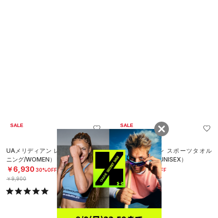
SALE
SALE
UAメリディアン レギンス（トレー
UAメリディアン スポーツタオル
ニング/WOMEN）
（トレーニング/UNISEX）
￥6,930
￥2,695
30%OFF
30%OFF
￥9,900
￥3,850