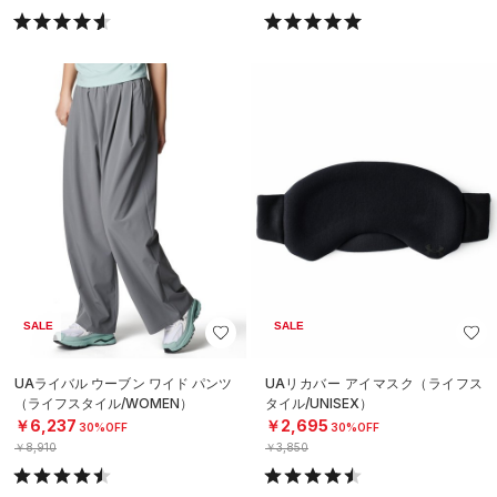
SALE
SALE
UAライバル ウーブン ワイド パンツ
UAリカバー アイマスク（ライフス
（ライフスタイル/WOMEN）
タイル/UNISEX）
￥6,237
￥2,695
30%OFF
30%OFF
￥8,910
￥3,850