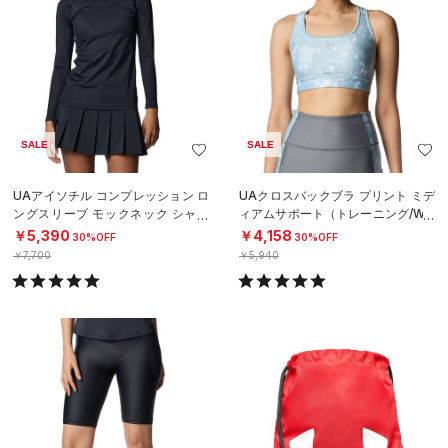
SALE
SALE
UAアイソチル コンプレッション ロ
UAクロスバックブラ プリント ミデ
ングスリーブ モックネック シャツ
ィアムサポート（トレーニング/WO
（ゴルフ/WOMEN）
MEN）
￥5,390
￥4,158
30%OFF
30%OFF
￥7,700
￥5,940