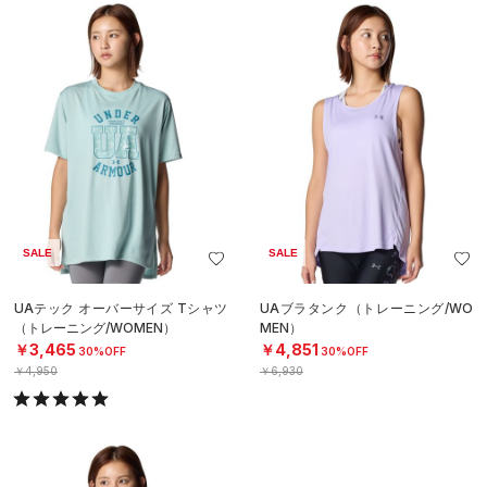
SALE
SALE
UAテック オーバーサイズ Tシャツ
UAブラタンク（トレーニング/WO
（トレーニング/WOMEN）
MEN）
￥3,465
￥4,851
30%OFF
30%OFF
￥4,950
￥6,930