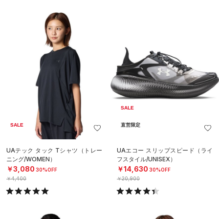
SALE
SALE
直営限定
UAテック タック Tシャツ（トレー
UAエコー スリップスピード（ライ
ニング/WOMEN）
フスタイル/UNISEX）
￥3,080
￥14,630
30%OFF
30%OFF
￥4,400
￥20,900