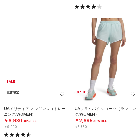
SALE
直営限定
SALE
UAメリディアン レギンス（トレー
UAフライバイ ショーツ（ランニン
ニング/WOMEN）
グ/WOMEN）
￥6,930
￥2,695
30%OFF
30%OFF
￥9,900
￥3,850