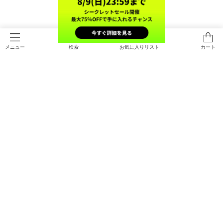
検索
お気に入りリスト
カート
メニュー
SALE
SALE
UAベロシティ ペース（ランニング/
UAベロシティ ショートスリーブ T
WOMEN）
シャツ（ランニング/WOMEN）
￥10,472
￥3,465
30%OFF
30%OFF
￥14,960
￥4,950