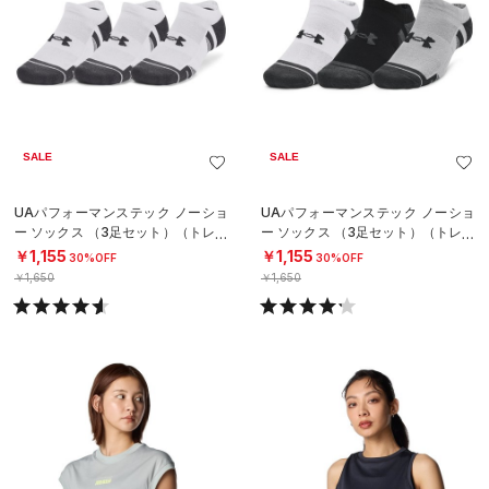
SALE
SALE
UAパフォーマンステック ノーショ
UAパフォーマンステック ノーショ
ー ソックス （3足セット）（トレー
ー ソックス （3足セット）（トレー
ニング/UNISEX）
ニング/UNISEX）
￥1,155
￥1,155
30%OFF
30%OFF
￥1,650
￥1,650