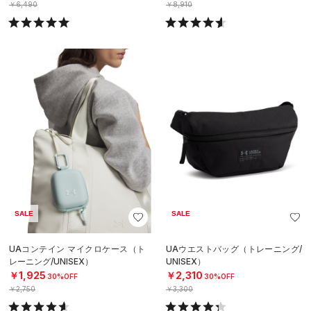
￥6,490
￥8,910
SALE
SALE
UAコンテイン マイクロケース（ト
UAウエストバッグ（トレーニング/
レーニング/UNISEX）
UNISEX）
￥1,925
￥2,310
30%OFF
30%OFF
￥2,750
￥3,300