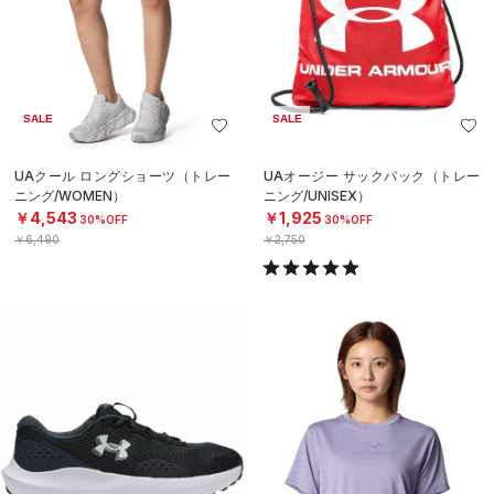
SALE
SALE
UAクール ロングショーツ（トレー
UAオージー サックパック（トレー
ニング/WOMEN）
ニング/UNISEX）
￥4,543
￥1,925
30%OFF
30%OFF
￥6,490
￥2,750