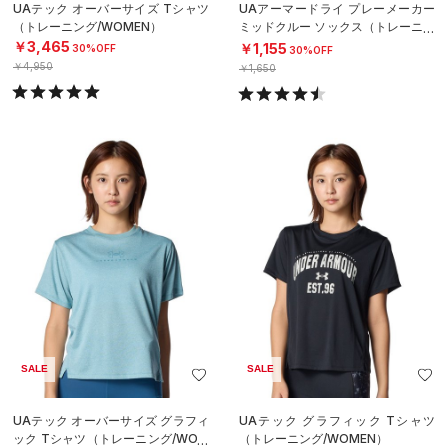
UAテック オーバーサイズ Tシャツ
UAアーマードライ プレーメーカー
（トレーニング/WOMEN）
ミッドクルー ソックス（トレーニン
グ/UNISEX）
￥3,465
￥1,155
30%OFF
30%OFF
￥4,950
￥1,650
SALE
SALE
UAテック オーバーサイズ グラフィ
UAテック グラフィック Tシャツ
ック Tシャツ（トレーニング/WOM
（トレーニング/WOMEN）