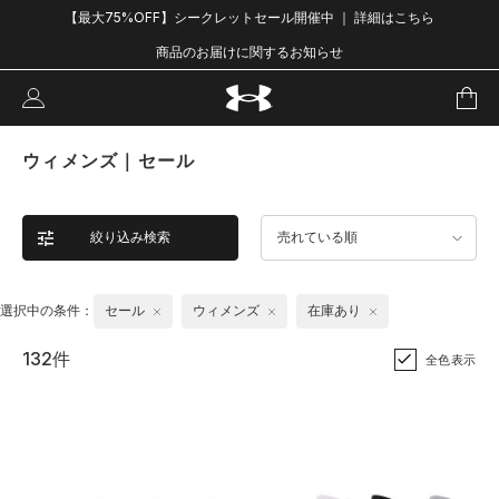
【最大75%OFF】シークレットセール開催中 ｜ 詳細はこちら
商品のお届けに関するお知らせ
ウィメンズ｜セール
絞り込み検索
売れている順
選択中の条件：
セール
ウィメンズ
在庫あり
132件
全色表示