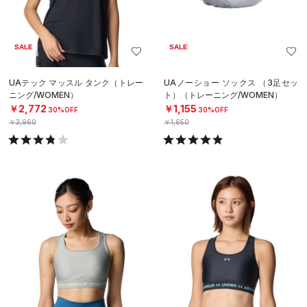
SALE
SALE
UAテック マッスル タンク（トレー
UAノーショー ソックス （3足セッ
ニング/WOMEN）
ト）（トレーニング/WOMEN）
￥2,772
￥1,155
30%OFF
30%OFF
￥3,960
￥1,650