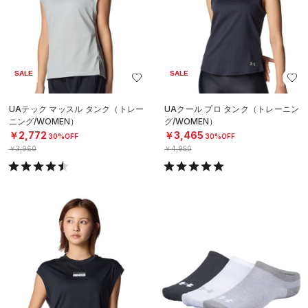
SALE
SALE
UAテック マッスル タンク（トレー
UAクール プロ タンク（トレーニン
ニング/WOMEN）
グ/WOMEN）
￥2,772
￥3,465
30%OFF
30%OFF
￥3,960
￥4,950