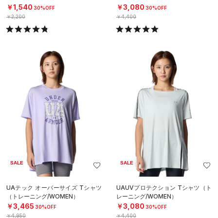
グ/UNISEX）
ル/WOMEN）
￥1,540
￥3,080
30%OFF
30%OFF
￥2,200
￥4,400
SALE
SALE
UAテック オーバーサイズ Tシャツ
UAUVプロテクション Tシャツ（ト
（トレーニング/WOMEN）
レーニング/WOMEN）
￥3,465
￥3,080
30%OFF
30%OFF
￥4,950
￥4,400