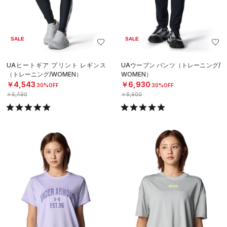
SALE
SALE
UAヒートギア プリント レギンス
UAウーブン パンツ（トレーニング/
（トレーニング/WOMEN）
WOMEN）
￥4,543
￥6,930
30%OFF
30%OFF
￥6,490
￥9,900