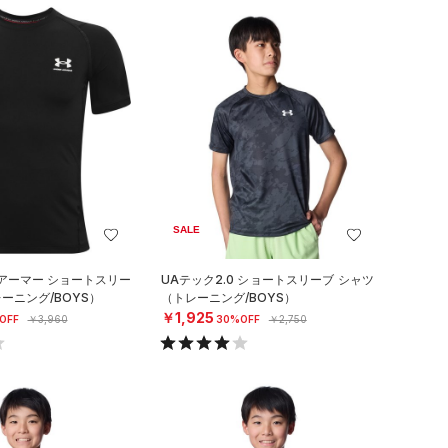
SALE
アーマー ショートスリー
UAテック2.0 ショートスリーブ シャツ
ーニング/BOYS）
（トレーニング/BOYS）
￥1,925
OFF
￥3,960
30%OFF
￥2,750