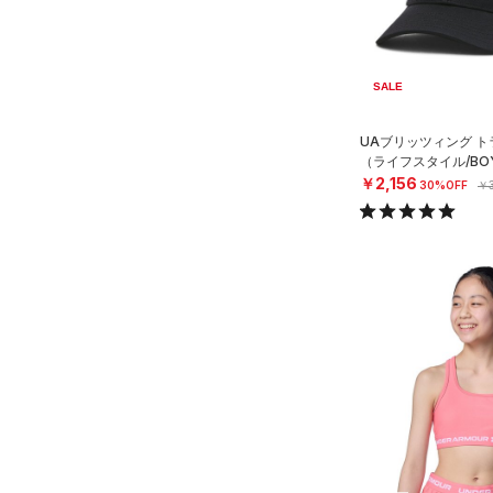
SALE
UAブリッツィング 
（ライフスタイル/BO
￥2,156
30%OFF
￥3