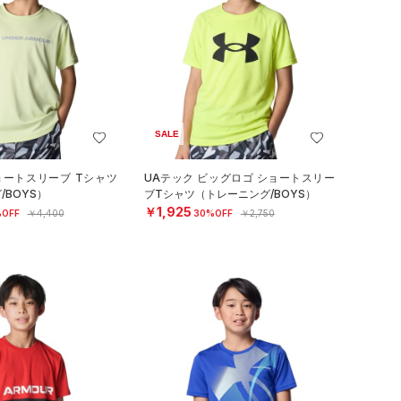
SALE
ョートスリーブ Tシャツ
UAテック ビッグロゴ ショートスリー
/BOYS）
ブTシャツ（トレーニング/BOYS）
￥1,925
OFF
￥4,400
30%OFF
￥2,750