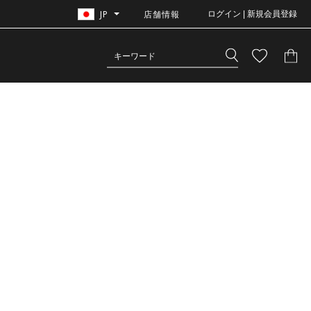
JP
店舗情報
ログイン | 新規会員登録