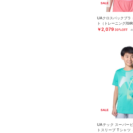
SALE
UAクロスバックブラ
ト（トレーニング/GIR
￥2,079
30%OFF
￥
SALE
UAテック スーパー
トスリーブ Tシャツ