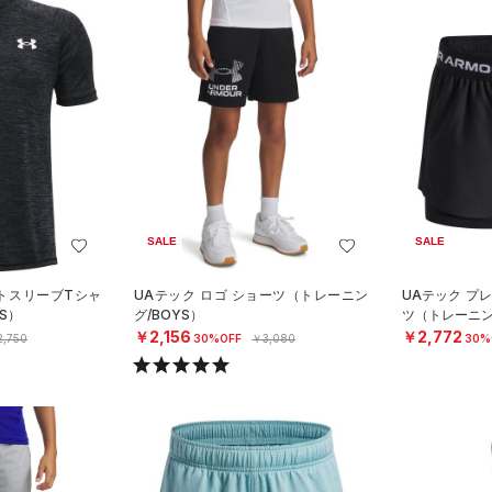
SALE
SALE
ートスリーブTシャ
UAテック ロゴ ショーツ（トレーニン
UAテック プレ
S）
グ/BOYS）
ツ（トレーニング
￥2,156
￥2,772
,750
30%OFF
￥3,080
30%