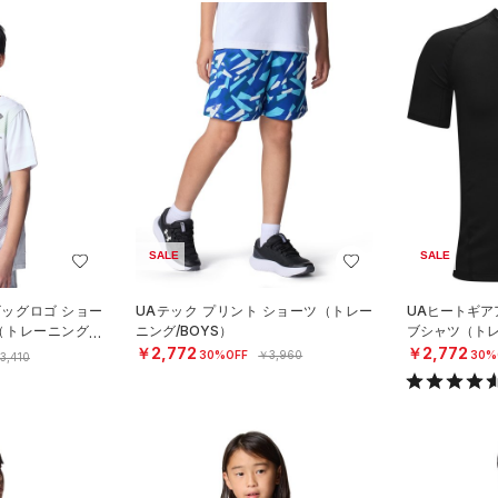
SALE
SALE
ビッグロゴ ショー
UAテック プリント ショーツ（トレー
UAヒートギア
（トレーニング/B
ニング/BOYS）
ブシャツ（トレ
￥2,772
￥2,772
30%OFF
￥3,960
30%
3,410