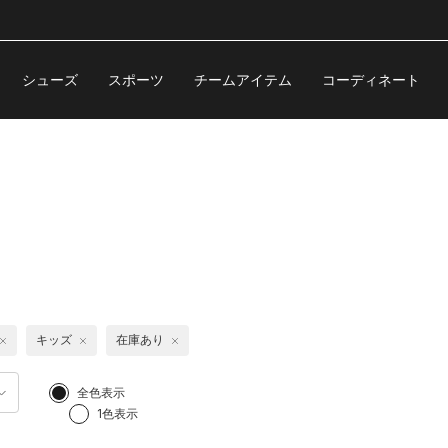
シューズ
スポーツ
チームアイテム
コーディネート
キッズ
在庫あり
全色表示
1色表示