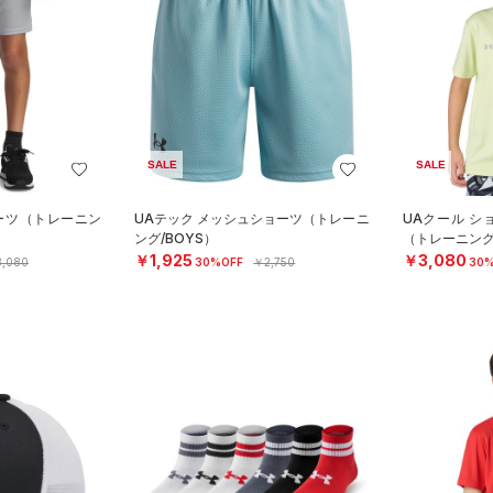
SALE
SALE
ョーツ（トレーニン
UAテック メッシュショーツ（トレーニ
UAクール シ
ング/BOYS）
（トレーニング
￥1,925
￥3,080
,080
30%OFF
￥2,750
30%