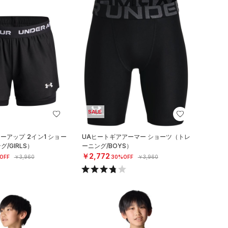
SALE
ーアップ 2イン1 ショー
UAヒートギアアーマー ショーツ（トレ
/GIRLS）
ーニング/BOYS）
￥2,772
OFF
￥3,960
30%OFF
￥3,960