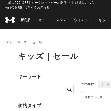
【最大75%OFF】シークレットセール開催中 ｜ 詳細はこちら
商品のお届けに関するお知らせ
新商品
セール
メンズ
ウィメンズ
キッズ
TOP
キッズ
セール
キッズ｜セール
キーワード
選択中の条件：
セール
売れている順
価格タイプ