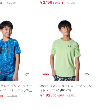
￥2,156
OFF
￥2,750
30%OFF
￥3,080
SALE
ッグロゴ プリントショー
UAテック2.0 ショートスリーブ シャツ
ャツ（トレーニング/BO
（トレーニング/BOYS）
￥1,925
30%OFF
￥2,750
OFF
￥3,850