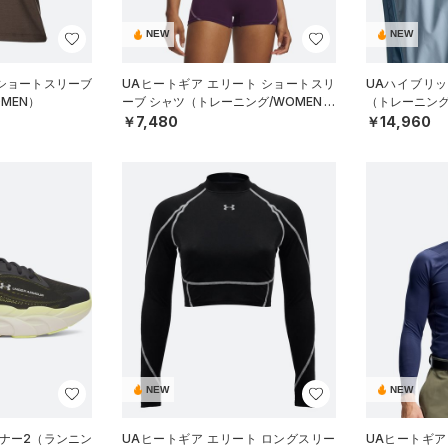
NEW
NEW
 ショートスリーブ
UAヒートギア エリート ショートスリ
UAハイブリ
MEN）
ーブ シャツ（トレーニング/WOMEN）
（トレーニング
￥7,480
￥14,960
NEW
NEW
ンナー2（ランニン
UAヒートギア エリート ロングスリー
UAヒートギア