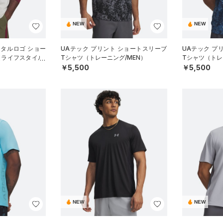
NEW
NEW
メタルロゴ ショー
UAテック プリント ショートスリーブ
UAテック プ
（ライフスタイル/
Tシャツ（トレーニング/MEN）
Tシャツ（トレ
￥5,500
￥5,500
NEW
NEW