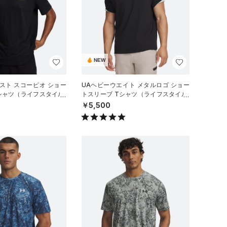
NEW
スト スコーピオ ショー
UAヘビーウエイト メタルロゴ ショー
シャツ（ライフスタイル/
トスリーブ Tシャツ（ライフスタイル/
MEN）
￥5,500