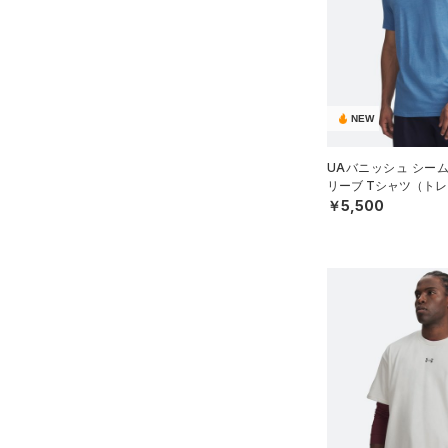
NEW
UAバニッシュ シー
リーブ Tシャツ（トレ
￥5,500