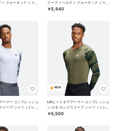
ティ クルーネック シャツ
リーブ ノベルティ クルーネック シャツ
）
（ゴルフ/MEN）
￥5,940
NEW
アーマー コンプレッショ
UAヒートギアアーマー コンプレッショ
グスリーブ シャツ（トレー
ン カモ ロングスリーブ シャツ（トレー
ニング/MEN）
￥5,500