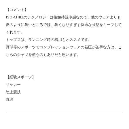
【コメント】
ISO-CHILLのテクノロジーは接触持続冷感なので、他のウェアよりも
夏のように暑いところでは、暑くなりすぎず快適な状態をキープして
くれます。
トップスは、ランニング時の着用もオススメです。
野球等のスポーツでコンプレッションウェアの着圧が苦手な方は、こ
ちらのシャツを使うのもありだと思います。
【経験スポーツ】
サッカー
陸上競技
野球