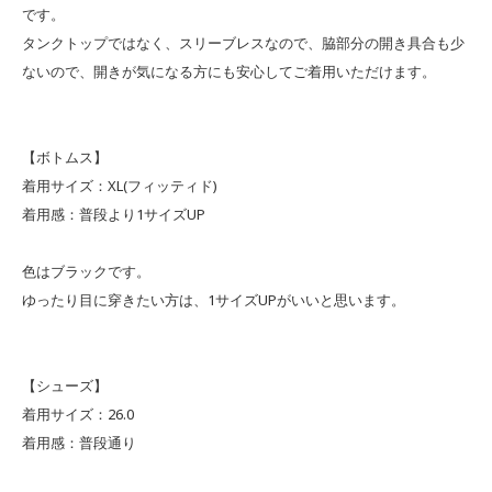
です。
タンクトップではなく、スリーブレスなので、脇部分の開き具合も少
ないので、開きが気になる方にも安心してご着用いただけます。
【ボトムス】
着用サイズ：XL(フィッティド)
着用感：普段より1サイズUP
色はブラックです。
ゆったり目に穿きたい方は、1サイズUPがいいと思います。
【シューズ】
着用サイズ：26.0
着用感：普段通り