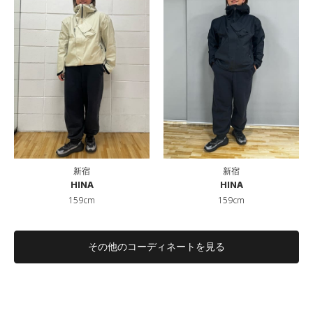
新宿
新宿
HINA
HINA
159cm
159cm
その他のコーディネートを見る