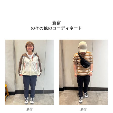
新宿
のその他のコーディネート
新宿
新宿