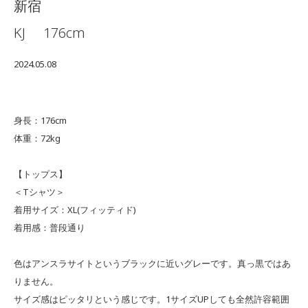
新宿
KJ
176cm
2024.05.08
身長：176cm
体重：72kg
【トップス】
＜Tシャツ＞
着用サイズ：XL(フィッティド)
着用感：普段通り
色はアンスラサイトというブラックに近いグレーです。真っ黒ではあ
りません。
サイズ感はピッタリという感じです。1サイズUPしても全然許容範囲