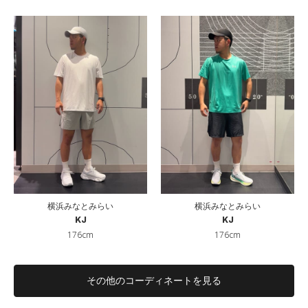
横浜みなとみらい
横浜みなとみらい
KJ
KJ
176cm
176cm
その他のコーディネートを見る