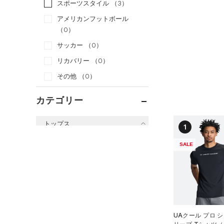
スポーツスタイル
（3）
アメリカンフットボール
（0）
サッカー
（0）
リカバリー
（0）
その他
（0）
カテゴリー
トップス
1
すべてのトップス
SALE
（2）
ベースレイヤー
（20）
Tシャツ
（4）
タンクトップ
（0）
ポロシャツ
UAクール プロ 