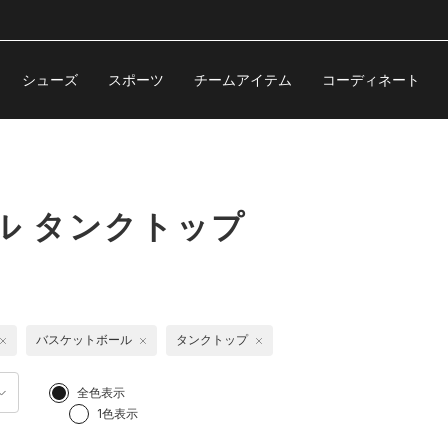
シューズ
スポーツ
チームアイテム
コーディネート
ル タンクトップ
バスケットボール
タンクトップ
全色表示
1色表示