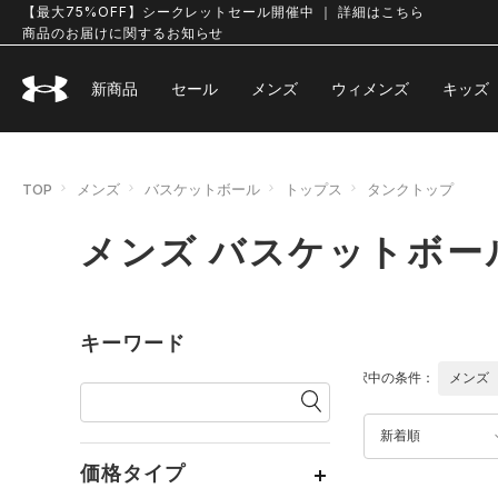
【最大75%OFF】シークレットセール開催中 ｜ 詳細はこちら
商品のお届けに関するお知らせ
新商品
セール
メンズ
ウィメンズ
キッズ
TOP
メンズ
バスケットボール
トップス
タンクトップ
メンズ バスケットボー
キーワード
選択中の条件：
メンズ
新着順
価格タイプ