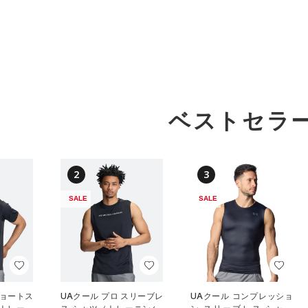
ベストセラ
2
3
SALE
SALE
ショートス
UAクール プロ スリーブレ
UAクール コンプレッショ