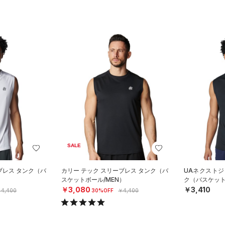
SALE
ブレス タンク（バ
カリー テック スリーブレス タンク（バ
UAネクストジ
）
スケットボール/MEN）
ク（バスケット
￥3,080
￥3,410
4,400
30%OFF
￥4,400