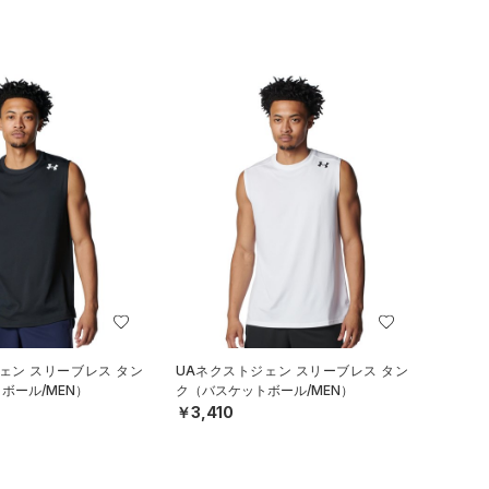
ェン スリーブレス タン
UAネクストジェン スリーブレス タン
ボール/MEN）
ク（バスケットボール/MEN）
￥3,410