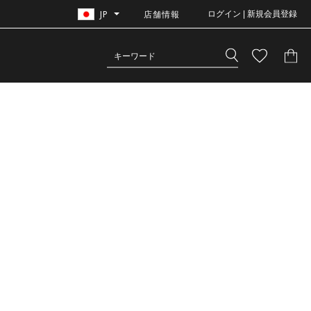
JP
店舗情報
ログイン | 新規会員登録