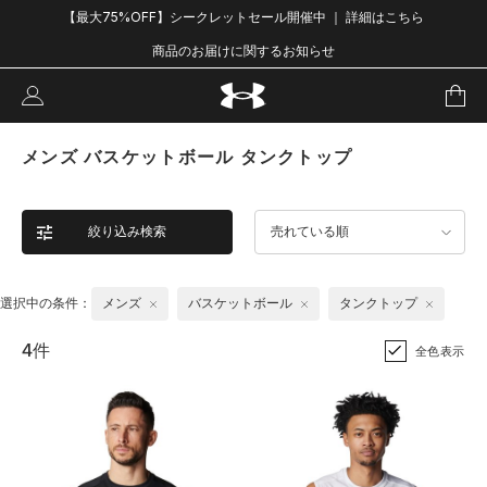
【最大75%OFF】シークレットセール開催中 ｜ 詳細はこちら
商品のお届けに関するお知らせ
メンズ バスケットボール タンクトップ
絞り込み検索
売れている順
選択中の条件：
メンズ
バスケットボール
タンクトップ
4件
全色表示