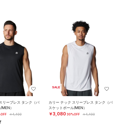
SALE
 スリーブレス タンク（バ
カリー テック スリーブレス タンク（バ
/MEN）
スケットボール/MEN）
￥3,080
OFF
￥4,400
30%OFF
￥4,400