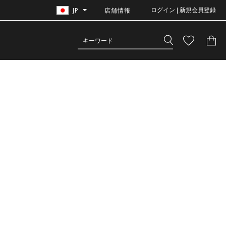
JP
店舗情報
ログイン | 新規会員登録