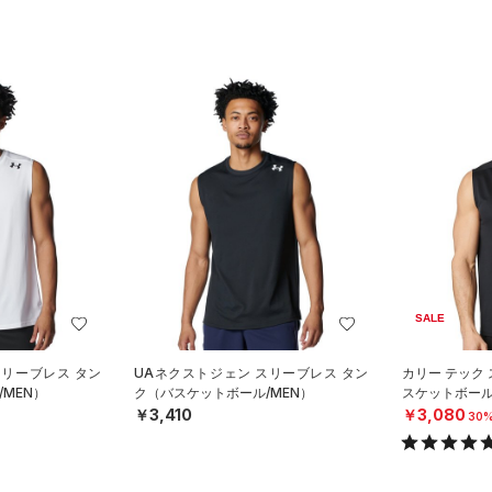
SALE
スリーブレス タン
UAネクストジェン スリーブレス タン
カリー テック
MEN）
ク（バスケットボール/MEN）
スケットボール
￥3,410
￥3,080
30%