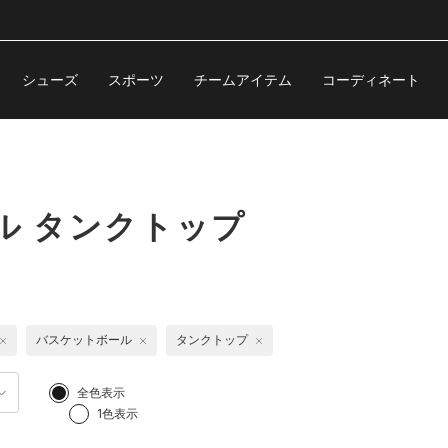
シューズ
スポーツ
チームアイテム
コーディネート
ル タンクトップ
バスケットボール
タンクトップ
全色表示
1色表示