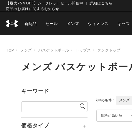
【最大75%OFF】シークレットセール開催中 ｜ 詳細はこちら
商品のお届けに関するお知らせ
新商品
セール
メンズ
ウィメンズ
キッズ
TOP
メンズ
バスケットボール
トップス
タンクトップ
メンズ バスケットボー
キーワード
選択中の条件：
メンズ
価格が高い順
価格タイプ