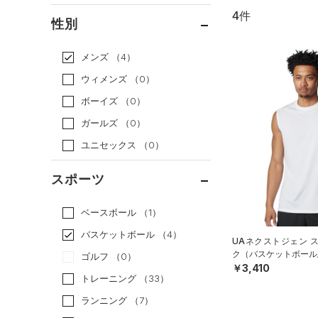
4件
通常価格
（2）
性別
セール
（2）
メンズ
（4）
ウィメンズ
（0）
ボーイズ
（0）
ガールズ
（0）
ユニセックス
（0）
スポーツ
ベースボール
（1）
バスケットボール
（4）
UAネクストジェン 
ク（バスケットボール/
ゴルフ
（0）
￥3,410
トレーニング
（33）
ランニング
（7）