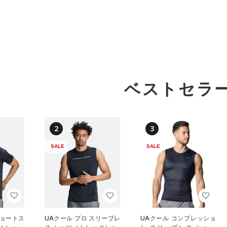
ベストセラ
2
3
SALE
SALE
ショートス
UAクール プロ スリーブレ
UAクール コンプレッショ