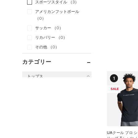
スポーツスタイル
（3）
アメリカンフットボール
（0）
サッカー
（0）
リカバリー
（0）
その他
（0）
カテゴリー
トップス
1
すべてのトップス
SALE
（2）
ベースレイヤー
（20）
Tシャツ
（4）
タンクトップ
（0）
ポロシャツ
UAクール プロ 