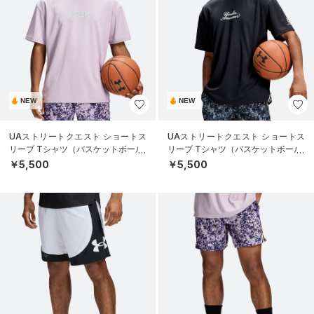
NEW
NEW
UAストリートクエスト ショートス
UAストリートクエスト ショートス
リーブ Tシャツ（バスケットボール/
リーブ Tシャツ（バスケットボール/
MEN）
MEN）
￥5,500
￥5,500