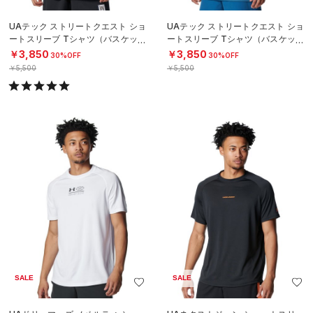
UAテック ストリートクエスト ショ
UAテック ストリートクエスト ショ
ートスリーブ Tシャツ（バスケット
ートスリーブ Tシャツ（バスケット
ボール/MEN）
ボール/MEN）
￥3,850
￥3,850
30%OFF
30%OFF
￥5,500
￥5,500
SALE
SALE