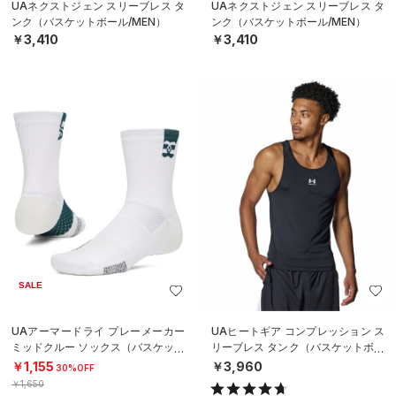
UAネクストジェン スリーブレス タ
UAネクストジェン スリーブレス タ
ンク（バスケットボール/MEN）
ンク（バスケットボール/MEN）
￥3,410
￥3,410
SALE
UAアーマードライ プレーメーカー
UAヒートギア コンプレッション ス
ミッドクルー ソックス（バスケット
リーブレス タンク（バスケットボー
ボール/UNISEX）
ル/MEN）
￥1,155
￥3,960
30%OFF
￥1,650