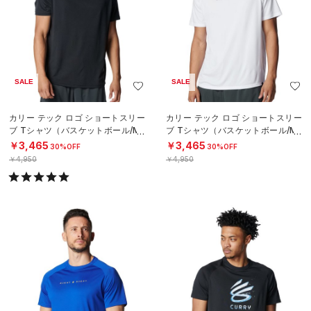
SALE
SALE
カリー テック ロゴ ショートスリー
カリー テック ロゴ ショートスリー
ブ Tシャツ（バスケットボール/ME
ブ Tシャツ（バスケットボール/ME
N）
N）
￥3,465
￥3,465
30%OFF
30%OFF
￥4,950
￥4,950