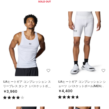
SOLD OUT
UAヒートギア コンプレッション ス
UAヒートギア コンプレッション シ
リーブレス タンク（バスケットボー
ョーツ（バスケットボール/MEN）
ル/MEN）
￥4,400
￥3,960