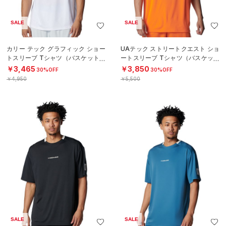
SALE
SALE
カリー テック グラフィック ショー
UAテック ストリートクエスト ショ
トスリーブ Tシャツ（バスケットボ
ートスリーブ Tシャツ（バスケット
ール/MEN）
ボール/MEN）
￥3,465
￥3,850
30%OFF
30%OFF
￥4,950
￥5,500
SALE
SALE