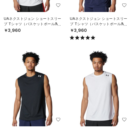
UAネクストジェン ショートスリー
UAネクストジェン ショートスリー
ブ Tシャツ（バスケットボール/ME
ブ Tシャツ（バスケットボール/ME
N）
N）
￥3,960
￥3,960