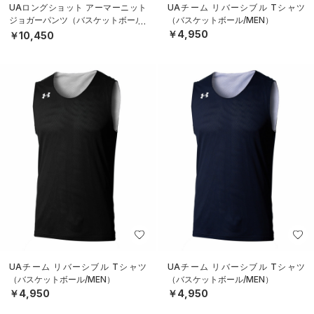
UAロングショット アーマーニット
UAチーム リバーシブル Tシャツ
ジョガーパンツ（バスケットボール/
（バスケットボール/MEN）
MEN）
￥4,950
￥10,450
UAチーム リバーシブル Tシャツ
UAチーム リバーシブル Tシャツ
（バスケットボール/MEN）
（バスケットボール/MEN）
￥4,950
￥4,950