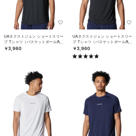
UAネクストジェン ショートスリー
UAネクストジェン ショートスリー
ブ Tシャツ（バスケットボール/ME
ブ Tシャツ（バスケットボール/ME
N）
N）
￥3,960
￥3,960