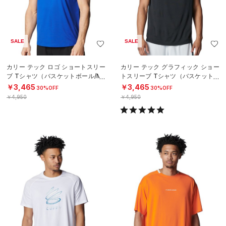
SALE
SALE
カリー テック ロゴ ショートスリー
カリー テック グラフィック ショー
ブ Tシャツ（バスケットボール/ME
トスリーブ Tシャツ（バスケットボ
N）
ール/MEN）
￥3,465
￥3,465
30%OFF
30%OFF
￥4,950
￥4,950