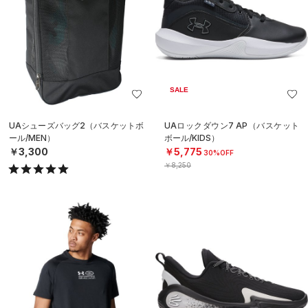
SALE
UAシューズバッグ2（バスケットボ
UAロックダウン7 AP（バスケット
ール/MEN）
ボール/KIDS）
￥3,300
￥5,775
30%OFF
￥8,250