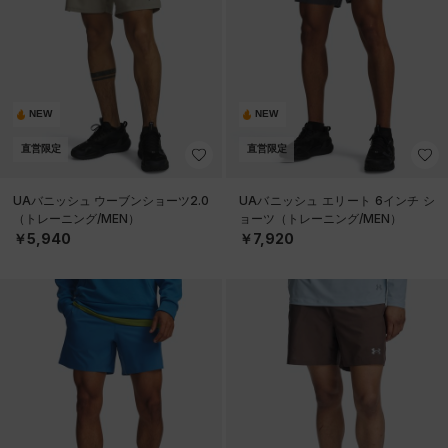
NEW
NEW
直営限定
直営限定
UAバニッシュ ウーブンショーツ2.0
UAバニッシュ エリート 6インチ シ
（トレーニング/MEN）
ョーツ（トレーニング/MEN）
￥5,940
￥7,920