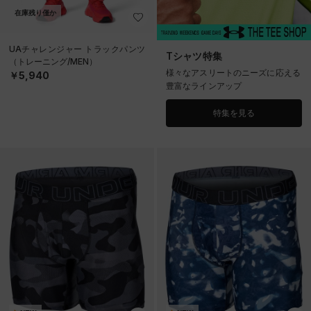
在庫残り僅か
UAチャレンジャー トラックパンツ
Tシャツ特集
（トレーニング/MEN）
様々なアスリートのニーズに応える
￥5,940
豊富なラインアップ
特集を見る