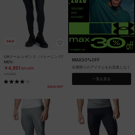
SALE
UAクール レギンス（トレーニング/
MAX30%OFF
MEN）
在庫限りのアイテムをお見逃しなく
￥4,851
30%OFF
￥6,930
一覧を見る
SOLD OUT