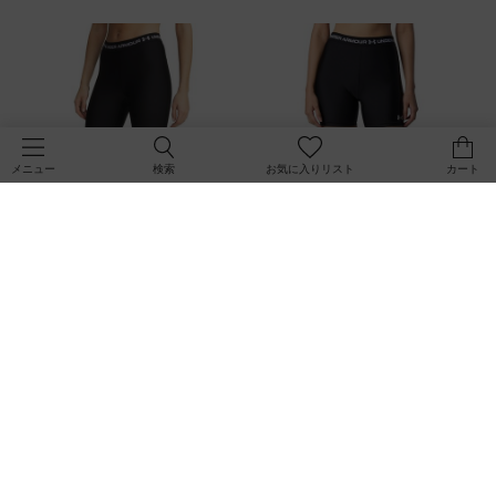
検索
お気に入りリスト
カート
メニュー
UAヒートギア レギンス（トレーニ
UAヒートギア ミディ（トレーニン
ング/WOMEN）
グ/WOMEN）
￥5,500
￥3,960