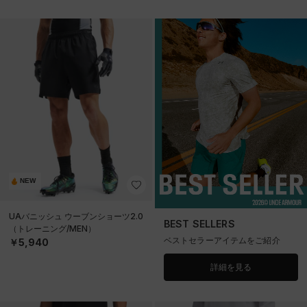
NEW
UAバニッシュ ウーブンショーツ2.0
BEST SELLERS
（トレーニング/MEN）
ベストセラーアイテムをご紹介
￥5,940
詳細を見る