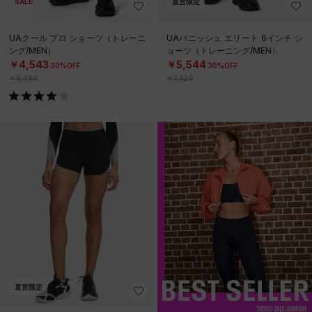
SALE
直営限定
UAクール プロ ショーツ（トレーニ
UAバニッシュ エリート 6インチ シ
ング/MEN）
ョーツ（トレーニング/MEN）
￥4,543
￥5,544
30%OFF
30%OFF
￥6,490
￥7,920
直営限定