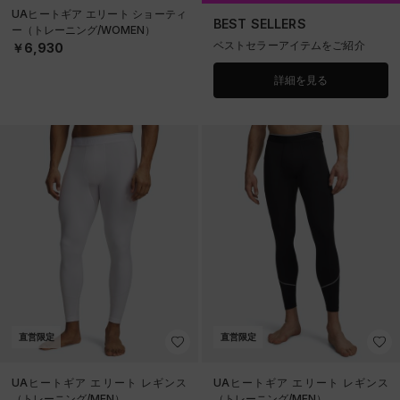
UAヒートギア エリート ショーティ
BEST SELLERS
ー（トレーニング/WOMEN）
ベストセラーアイテムをご紹介
￥6,930
詳細を見る
直営限定
直営限定
UAヒートギア エリート レギンス
UAヒートギア エリート レギンス
（トレーニング/MEN）
（トレーニング/MEN）