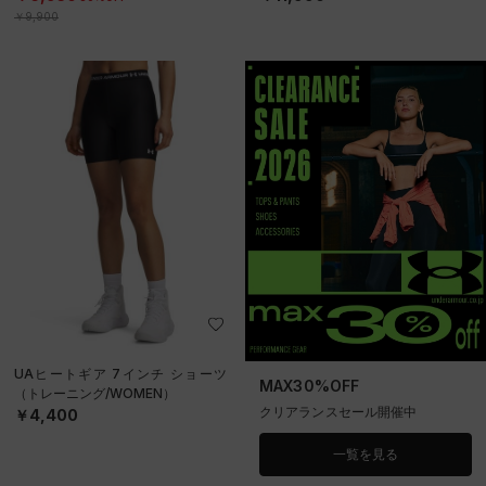
￥9,900
UAヒートギア 7インチ ショーツ
MAX30%OFF
（トレーニング/WOMEN）
クリアランスセール開催中
￥4,400
一覧を見る