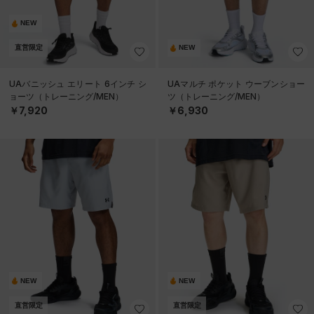
NEW
直営限定
NEW
UAバニッシュ エリート 6インチ シ
UAマルチ ポケット ウーブンショー
ョーツ（トレーニング/MEN）
ツ（トレーニング/MEN）
￥7,920
￥6,930
NEW
NEW
直営限定
直営限定