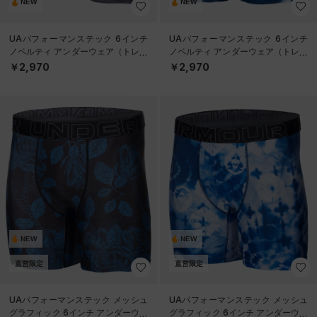
NEW
NEW
UAパフォーマンステック 6インチ
UAパフォーマンステック 6インチ
ノベルティ アンダーウェア（トレー
ノベルティ アンダーウェア（トレー
ニング/MEN）
ニング/MEN）
￥2,970
￥2,970
NEW
NEW
直営限定
直営限定
UAパフォーマンステック メッシュ
UAパフォーマンステック メッシュ
グラフィック 6インチ アンダーウェ
グラフィック 6インチ アンダーウェ