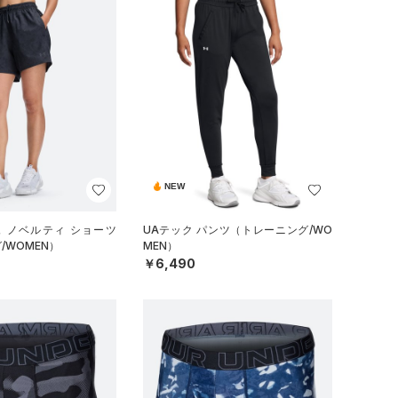
NEW
ュ ノベルティ ショーツ
UAテック パンツ（トレーニング/WO
/WOMEN）
MEN）
￥6,490