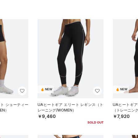
NEW
NEW
ート ショーティー
UAヒートギア エリート レギンス（ト
UAヒートギア 
EN）
レーニング/WOMEN）
（トレーニング
￥9,460
￥7,920
SOLD OUT