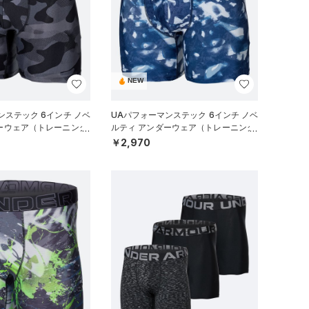
NEW
ンステック 6インチ ノベ
UAパフォーマンステック 6インチ ノベ
ーウェア（トレーニング/
ルティ アンダーウェア（トレーニング/
MEN）
￥2,970