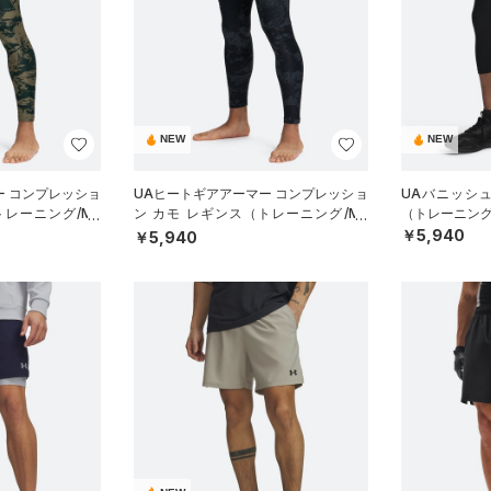
NEW
NEW
ー コンプレッショ
UAヒートギアアーマー コンプレッショ
UAバニッシュ
トレーニング/ME
ン カモ レギンス（トレーニング/ME
（トレーニング
N）
￥5,940
￥5,940