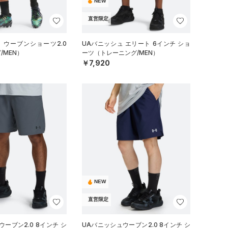
NEW
直営限定
 ウーブンショーツ2.0
UAバニッシュ エリート 6インチ ショ
/MEN）
ーツ（トレーニング/MEN）
￥7,920
NEW
直営限定
ーブン2.0 8インチ シ
UAバニッシュウーブン2.0 8インチ シ