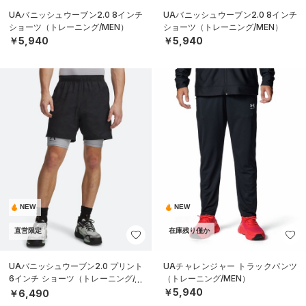
UAバニッシュウーブン2.0 8インチ
UAバニッシュウーブン2.0 8インチ
ショーツ（トレーニング/MEN）
ショーツ（トレーニング/MEN）
￥5,940
￥5,940
NEW
NEW
直営限定
在庫残り僅か
UAバニッシュウーブン2.0 プリント
UAチャレンジャー トラックパンツ
6インチ ショーツ（トレーニング/M
（トレーニング/MEN）
EN）
￥5,940
￥6,490