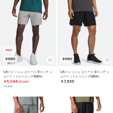
SALE
直営限定
直営限定
UAバニッシュ エリート 8インチ シ
UAバニッシュ エリート 8インチ シ
ョーツ（トレーニング/MEN）
ョーツ（トレーニング/MEN）
￥5,544
￥7,920
30%OFF
￥7,920