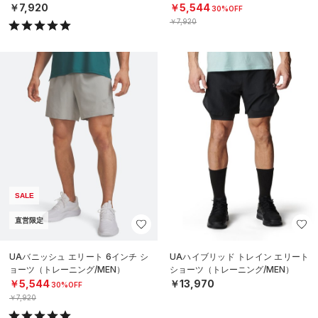
￥7,920
￥5,544
30%OFF
￥7,920
SALE
直営限定
UAバニッシュ エリート 6インチ シ
UAハイブリッド トレイン エリート
ョーツ（トレーニング/MEN）
ショーツ（トレーニング/MEN）
￥5,544
￥13,970
30%OFF
￥7,920