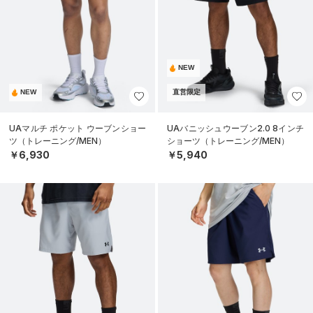
NEW
NEW
直営限定
UAマルチ ポケット ウーブンショー
UAバニッシュウーブン2.0 8インチ
ツ（トレーニング/MEN）
ショーツ（トレーニング/MEN）
￥6,930
￥5,940