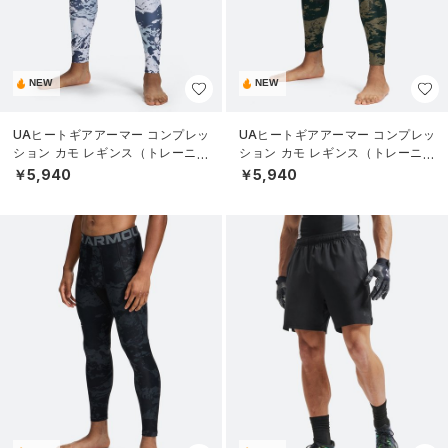
NEW
NEW
UAヒートギアアーマー コンプレッ
UAヒートギアアーマー コンプレッ
ション カモ レギンス（トレーニン
ション カモ レギンス（トレーニン
グ/MEN）
グ/MEN）
￥5,940
￥5,940