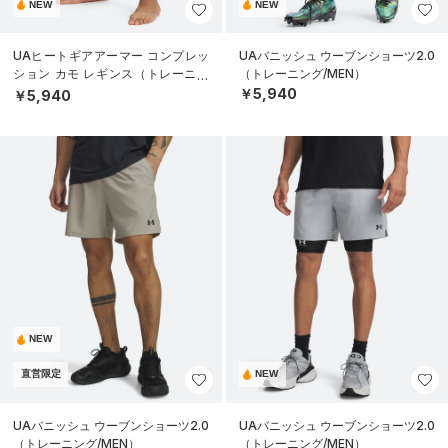
NEW
NEW
UAヒートギアアーマー コンプレッ
UAバニッシュ ウーブンショーツ2.0
ション カモ レギンス（トレーニン
（トレーニング/MEN）
グ/MEN）
￥5,940
￥5,940
NEW
直営限定
NEW
UAバニッシュ ウーブンショーツ2.0
UAバニッシュ ウーブンショーツ2.0
（トレーニング/MEN）
（トレーニング/MEN）