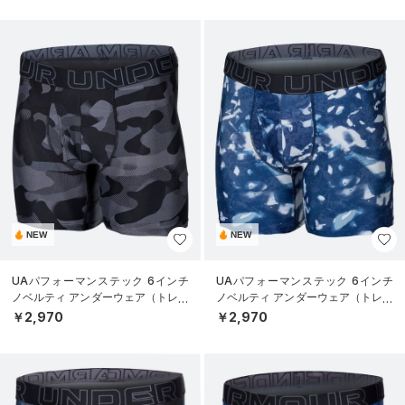
NEW
NEW
UAパフォーマンステック 6インチ
UAパフォーマンステック 6インチ
ノベルティ アンダーウェア（トレー
ノベルティ アンダーウェア（トレー
ニング/MEN）
ニング/MEN）
￥2,970
￥2,970