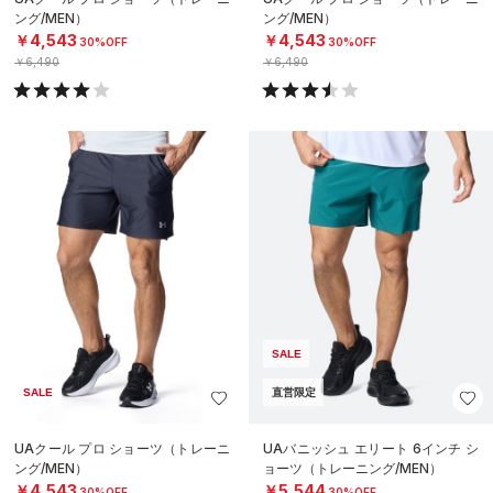
ング/MEN）
ング/MEN）
￥4,543
￥4,543
30%OFF
30%OFF
￥6,490
￥6,490
SALE
SALE
直営限定
UAクール プロ ショーツ（トレーニ
UAバニッシュ エリート 6インチ シ
ング/MEN）
ョーツ（トレーニング/MEN）
￥4,543
￥5,544
30%OFF
30%OFF