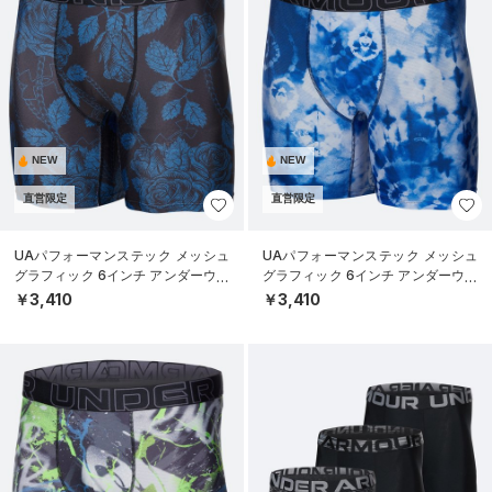
NEW
NEW
直営限定
直営限定
UAパフォーマンステック メッシュ
UAパフォーマンステック メッシュ
グラフィック 6インチ アンダーウェ
グラフィック 6インチ アンダーウェ
ア（トレーニング/MEN）
ア（トレーニング/MEN）
￥3,410
￥3,410