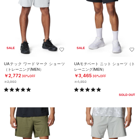
SALE
SALE
UAテック ワードマーク ショーツ
UAモチベート ニット ショーツ（ト
（トレーニング/MEN）
レーニング/MEN）
￥2,772
￥3,465
30%OFF
30%OFF
￥3,960
￥4,950
SOLD OUT