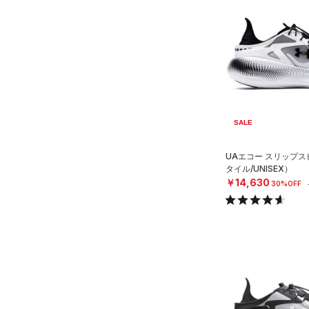
SALE
UAエコー スリップ
タイル/UNISEX）
￥14,630
30%OFF