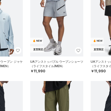
NEW
NEW
直営限定
直営限定
 ウーブン ジャケ
UAアンストッパブル ウーブンショーツ
UAアンストッ
MEN）
（ライフスタイル/MEN）
（ライフスタイ
￥11,990
￥11,990