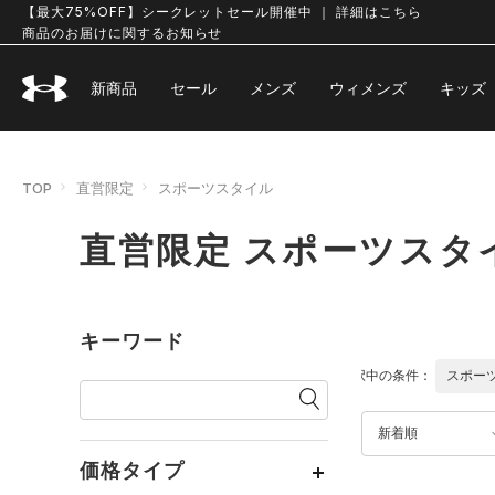
【最大75%OFF】シークレットセール開催中 ｜ 詳細はこちら
商品のお届けに関するお知らせ
新商品
セール
メンズ
ウィメンズ
キッズ
TOP
直営限定
スポーツスタイル
直営限定 スポーツスタ
キーワード
選択中の条件：
スポー
新着順
価格タイプ