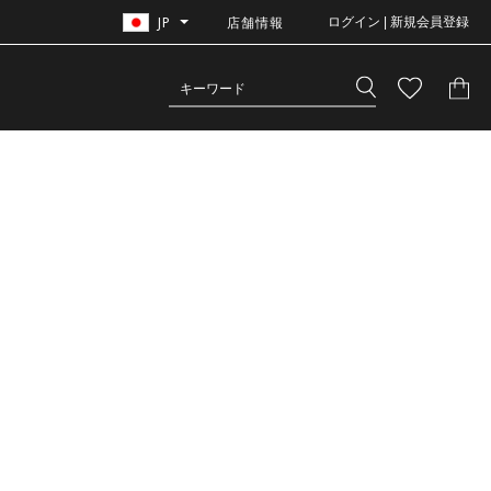
JP
店舗情報
ログイン | 新規会員登録