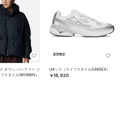
直営限定
ス ダウン パッファー ジ
UAソラ（ライフスタイル/UNISEX）
フスタイル/WOMEN）
￥18,920