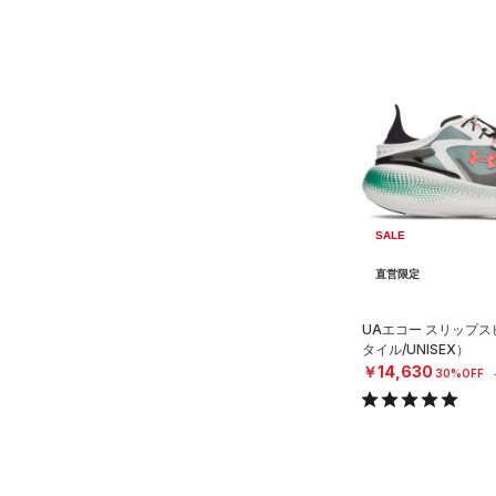
SALE
直営限定
UAエコー スリップ
タイル/UNISEX）
￥14,630
30%OFF