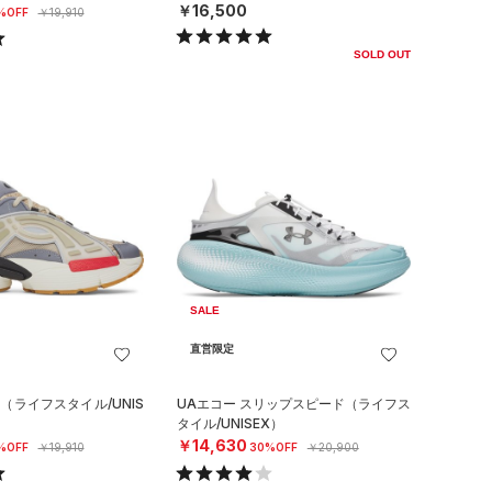
￥16,500
%OFF
￥19,910
SOLD OUT
SALE
直営限定
（ライフスタイル/UNIS
UAエコー スリップスピード（ライフス
タイル/UNISEX）
￥14,630
%OFF
￥19,910
30%OFF
￥20,900