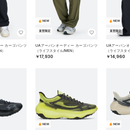
NEW
NEW
直営限定
直営限定
ー カーゴパンツ
UAアーバンオーディー カーゴパンツ
UAアーバン
N）
（ライフスタイル/MEN）
（ライフスタイ
￥17,930
￥14,960
NEW
NEW