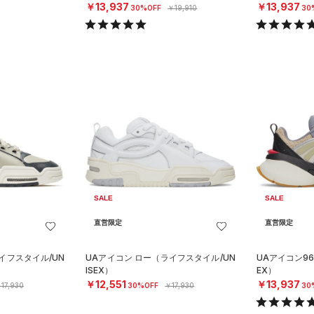
￥13,937
￥13,937
30%OFF
￥19,910
30
SALE
SALE
直営限定
直営限定
イフスタイル/UN
UAアイコン ロー（ライフスタイル/UN
UAアイコン96
ISEX）
EX）
￥12,551
￥13,937
17,930
30%OFF
￥17,930
30