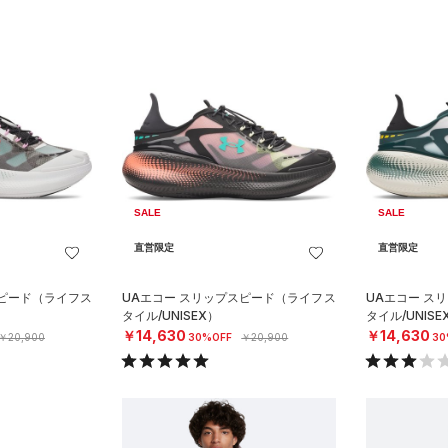
SALE
SALE
直営限定
直営限定
スピード（ライフス
UAエコー スリップスピード（ライフス
UAエコー ス
タイル/UNISEX）
タイル/UNISE
￥14,630
￥14,630
￥20,900
30%OFF
￥20,900
30