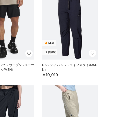
NEW
直営限定
パブル ウーブンショーツ
UAシティ パンツ（ライフスタイル/ME
ル/MEN）
N）
￥19,910