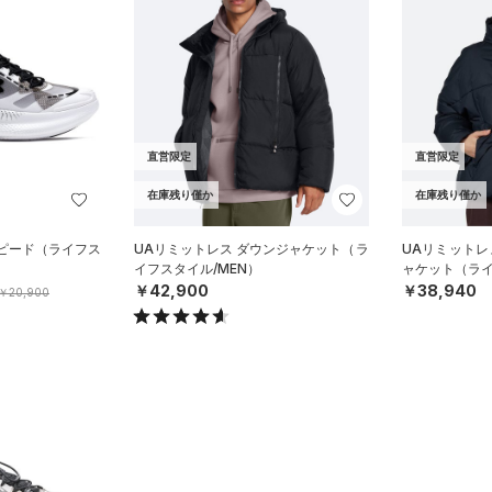
直営限定
直営限定
在庫残り僅か
在庫残り僅か
スピード（ライフス
UAリミットレス ダウンジャケット（ラ
UAリミットレ
イフスタイル/MEN）
ャケット（ライ
￥42,900
￥38,940
￥20,900