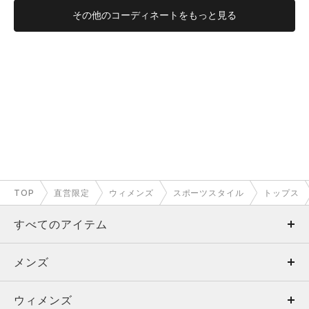
その他のコーディネートをもっと見る
TOP
直営限定
ウィメンズ
スポーツスタイル
トップス
すべてのアイテム
メンズ
メンズ
ウィメンズ
トップス
ウィメンズ