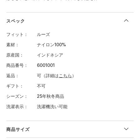
スペック
フィット
ルーズ
素材
ナイロン100%
原産国
インドネシア
商品番号
6001001
返品
可（詳細は
こちら
）
ギフト
不可
シーズン
25年秋冬商品
洗濯表示
洗濯機洗い可能
商品サイズ