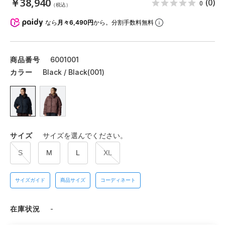
￥38,940
(0)
0
（税込）
なら
月々6,490円
から。分割手数料無料
商品番号
6001001
カラー
Black / Black(001)
サイズ
サイズを選んでください。
S
M
L
XL
サイズガイド
商品サイズ
コーディネート
在庫状況
-