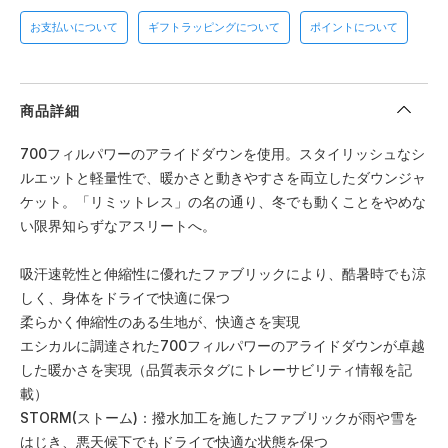
お支払いについて
ギフトラッピングについて
ポイントについて
商品詳細
700フィルパワーのアライドダウンを使用。スタイリッシュなシ
ルエットと軽量性で、暖かさと動きやすさを両立したダウンジャ
ケット。「リミットレス」の名の通り、冬でも動くことをやめな
い限界知らずなアスリートへ。
吸汗速乾性と伸縮性に優れたファブリックにより、酷暑時でも涼
しく、身体をドライで快適に保つ
柔らかく伸縮性のある生地が、快適さを実現
エシカルに調達された700フィルパワーのアライドダウンが卓越
した暖かさを実現（品質表示タグにトレーサビリティ情報を記
載）
STORM(ストーム)：撥水加工を施したファブリックが雨や雪を
はじき、悪天候下でもドライで快適な状態を保つ