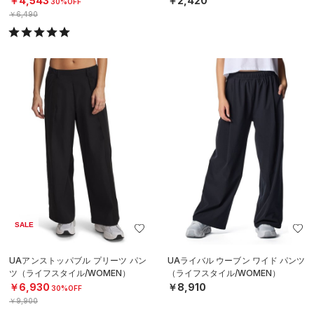
￥4,543
￥2,420
30%OFF
￥6,490
SALE
UAアンストッパブル プリーツ パン
UAライバル ウーブン ワイド パンツ
ツ（ライフスタイル/WOMEN）
（ライフスタイル/WOMEN）
￥6,930
￥8,910
30%OFF
￥9,900