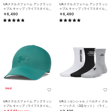
UAステルスフォーム アンクラッシ
UAステルスフォーム アンクラッシ
ャブル キャップ（ライフスタイル/U
ャブル キャップ（ライフスタイル/U
NISEX）
NISEX）
￥6,490
￥6,490
SALE
UAステルスフォーム アンクラッシ
UAエッセンシャル ノベルティ クル
ャブル キャップ（ライフスタイル/U
ー ソックス （3足セット）（ライフ
NISEX）
スタイル/WOMEN）