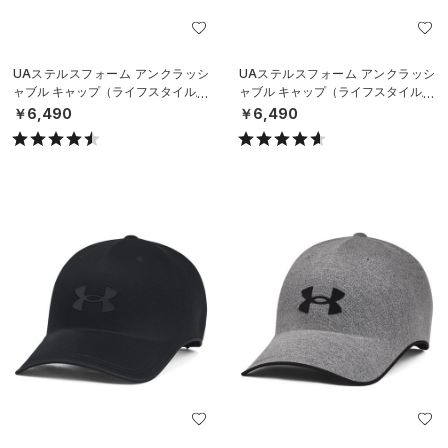
UAステルスフォーム アンクラッシ
UAステルスフォーム アンクラッシ
ャブル キャップ（ライフスタイル/U
ャブル キャップ（ライフスタイル/U
NISEX）
NISEX）
￥6,490
￥6,490