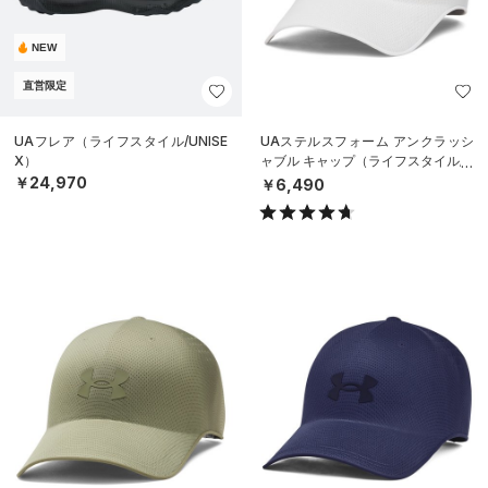
NEW
直営限定
UAフレア（ライフスタイル/UNISE
UAステルスフォーム アンクラッシ
X）
ャブル キャップ（ライフスタイル/U
NISEX）
￥24,970
￥6,490