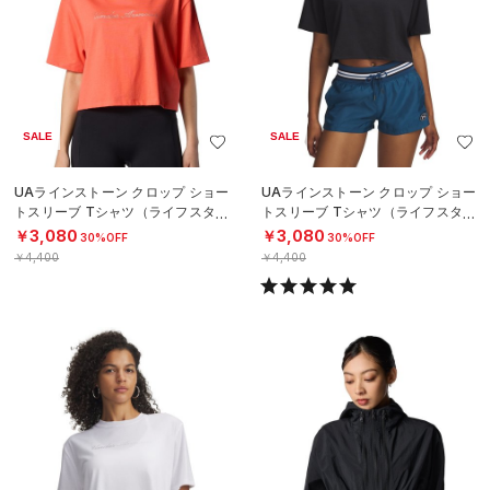
SALE
SALE
UAラインストーン クロップ ショー
UAラインストーン クロップ ショー
トスリーブ Tシャツ（ライフスタイ
トスリーブ Tシャツ（ライフスタイ
ル/WOMEN）
ル/WOMEN）
￥3,080
￥3,080
30%OFF
30%OFF
￥4,400
￥4,400