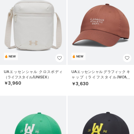
NEW
NEW
UAエッセンシャル クロスボディ
UAエッセンシャル グラフィック キ
（ライフスタイル/UNISEX）
ャップ（ライフスタイル/WOME
N）
￥3,960
￥3,630