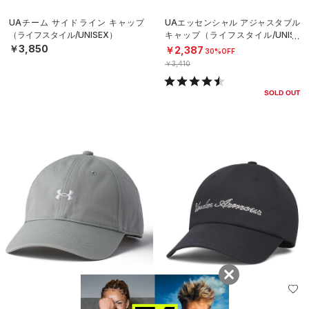
UAチーム サイドライン キャップ
UAエッセンシャル アジャスタブル
（ライフスタイル/UNISEX）
キャップ（ライフスタイル/UNISE
X）
￥3,850
￥2,387
30%OFF
￥3,410
SOLD OUT
SALE