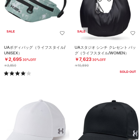
SALE
SALE
UAボディバッグ（ライフスタイル/
UAスタジオ シンチ クレセント バッ
UNISEX）
グ（ライフスタイル/WOMEN）
￥2,695
￥7,623
30%OFF
30%OFF
￥3,850
￥10,890
SOLD OUT