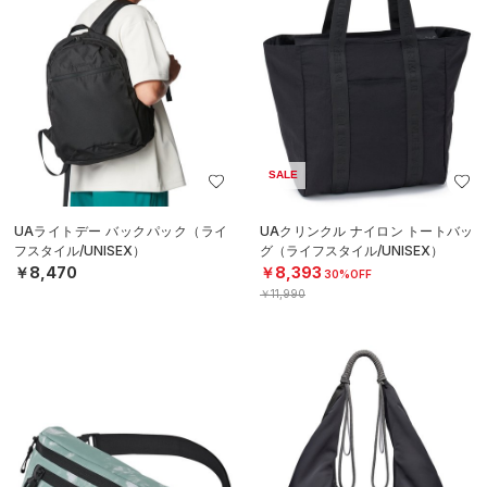
SALE
UAライトデー バックパック（ライ
UAクリンクル ナイロン トートバッ
フスタイル/UNISEX）
グ（ライフスタイル/UNISEX）
￥8,470
￥8,393
30%OFF
￥11,990