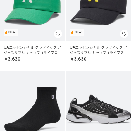
NEW
NEW
UAエッセンシャル グラフィック ア
UAエッセンシャル グラフィック ア
ジャスタブル キャップ（ライフスタ
ジャスタブル キャップ（ライフスタ
イル/UNISEX）
イル/UNISEX）
￥3,630
￥3,630