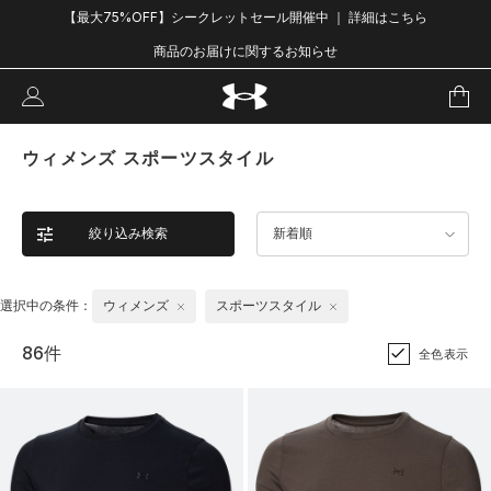
【最大75%OFF】シークレットセール開催中 ｜ 詳細はこちら
商品のお届けに関するお知らせ
ウィメンズ スポーツスタイル
絞り込み検索
新着順
選択中の条件：
ウィメンズ
スポーツスタイル
86件
全色表示