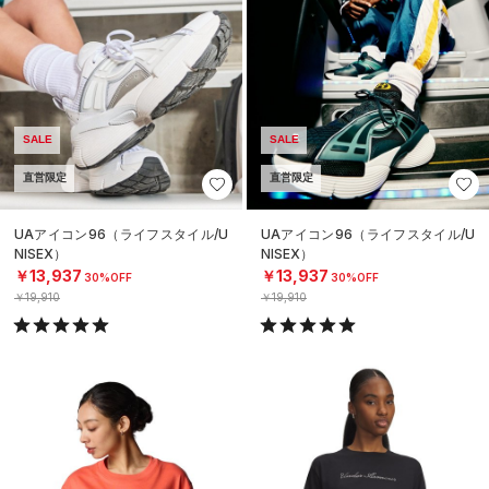
SALE
SALE
直営限定
直営限定
UAアイコン96（ライフスタイル/U
UAアイコン96（ライフスタイル/U
NISEX）
NISEX）
￥13,937
￥13,937
30%OFF
30%OFF
￥19,910
￥19,910