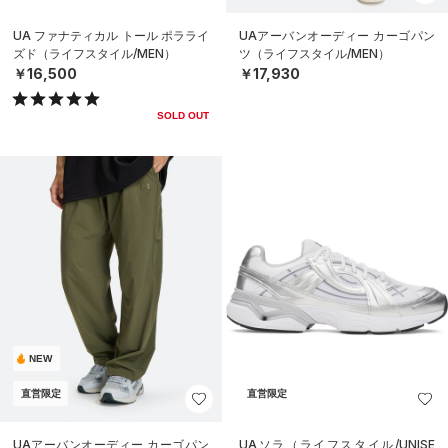
UA ファナティカル トール ポラライ
UAアーバンオーディー カーゴパン
ズド（ライフスタイル/MEN）
ツ（ライフスタイル/MEN）
￥16,500
￥17,930
SOLD OUT
NEW
直営限定
直営限定
UAアーバンオーディー カーゴパン
UAソラ（ライフスタイル/UNISE