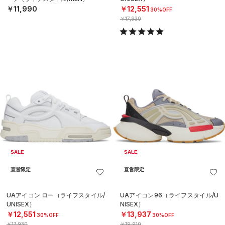
￥11,990
￥12,551
30%OFF
￥17,930
SALE
SALE
直営限定
直営限定
UAアイコン ロー（ライフスタイル/
UAアイコン96（ライフスタイル/U
UNISEX）
NISEX）
￥12,551
￥13,937
30%OFF
30%OFF
￥17,930
￥19,910