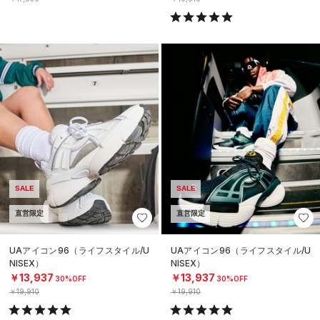
SALE
SALE
直営限定
直営限定
UAアイコン96（ライフスタイル/U
UAアイコン96（ライフスタイル/U
NISEX）
NISEX）
￥13,937
￥13,937
30%OFF
30%OFF
￥19,910
￥19,910