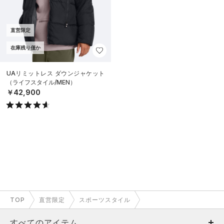
直営限定
在庫残り僅か
UAリミットレス ダウンジャケット
（ライフスタイル/MEN）
￥42,900
TOP
直営限定
スポーツスタイル
すべてのアイテム