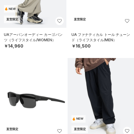
NEW
直営限定
直営限定
UAアーバンオーディー カーゴパン
UA ファナティカル トール チューン
ツ（ライフスタイル/WOMEN）
ド（ライフスタイル/MEN）
￥14,960
￥16,500
NEW
直営限定
直営限定