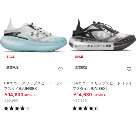
レビューキャンペーン対象
SALE
SALE
直営限定
直営限定
UAエコー スリップスピード（ライ
UAエコー スリップスピード（ライ
フスタイル/UNISEX）
フスタイル/UNISEX）
￥14,630
￥14,630
30%OFF
30%OFF
￥20,900
￥20,900