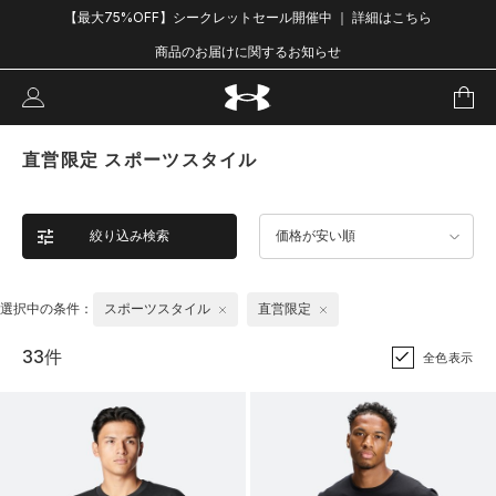
【最大75%OFF】シークレットセール開催中 ｜ 詳細はこちら
商品のお届けに関するお知らせ
直営限定 スポーツスタイル
絞り込み検索
価格が安い順
選択中の条件：
スポーツスタイル
直営限定
33件
全色表示