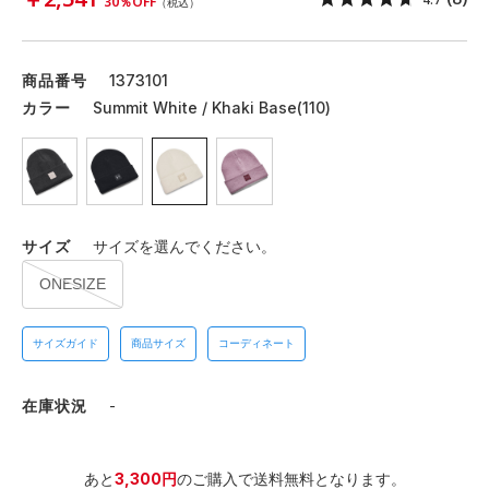
30％OFF
（税込）
商品番号
1373101
カラー
Summit White / Khaki Base(110)
サイズ
サイズを選んでください。
ONESIZE
サイズガイド
商品サイズ
コーディネート
在庫状況
-
あと
3,300円
のご購入で送料無料となります。