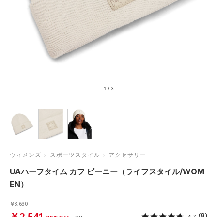
1
/
3
ウィメンズ
スポーツスタイル
アクセサリー
UAハーフタイム カフ ビーニー（ライフスタイル/WOM
EN）
￥3,630
￥2,541
(8)
4.7