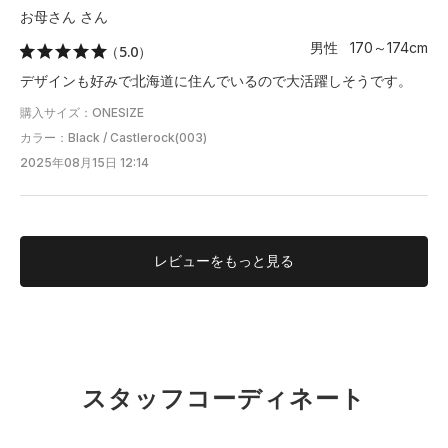
お母さん さん
男性 170～174cm
（5.0）
デザインも好みで北海道に住んでいるので大活躍しそうです。
購入サイズ：ONESIZE
カラー：Black / Castlerock(003)
2025年08月15日 12:14
レビューを
もっと見る
スタッフコーディネート