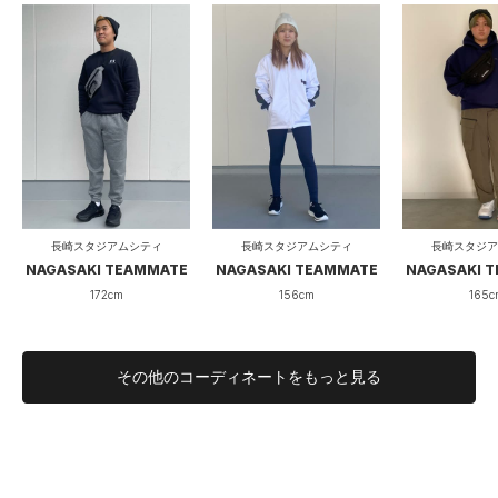
長崎スタジアムシティ
長崎スタジアムシティ
長崎スタジア
NAGASAKI TEAMMATE
NAGASAKI TEAMMATE
NAGASAKI 
172cm
156cm
165c
その他のコーディネートをもっと見る