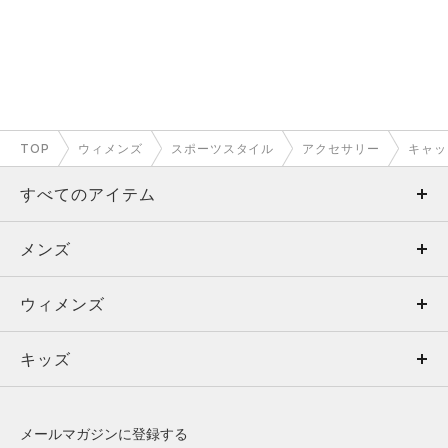
TOP
ウィメンズ
スポーツスタイル
アクセサリー
キャッ
すべてのアイテム
メンズ
メンズ
ウィメンズ
トップス
ウィメンズ
キッズ
トップス
ボトムス
キッズ
トップス
ボトムス
シューズ
シューズ
メールマガジンに登録する