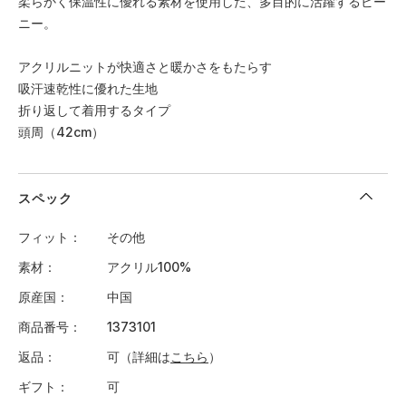
柔らかく保温性に優れる素材を使用した、多目的に活躍するビー
ニー。
アクリルニットが快適さと暖かさをもたらす
吸汗速乾性に優れた生地
折り返して着用するタイプ
頭周（42cm）
スペック
フィット
その他
素材
アクリル100%
原産国
中国
商品番号
1373101
返品
可（詳細は
こちら
）
ギフト
可