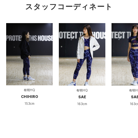
スタッフコーディネート
有明HQ
有明HQ
有明H
CHIHIRO
SAE
SA
153cm
163cm
163c