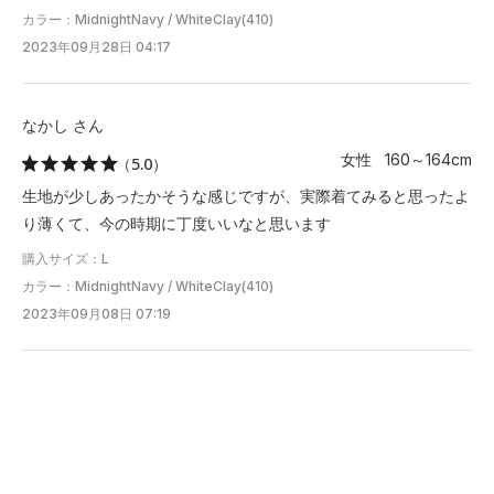
カラー：MidnightNavy / WhiteClay(410)
2023年09月28日 04:17
なかし さん
女性 160～164cm
（5.0）
生地が少しあったかそうな感じですが、実際着てみると思ったよ
り薄くて、今の時期に丁度いいなと思います
購入サイズ：L
カラー：MidnightNavy / WhiteClay(410)
2023年09月08日 07:19