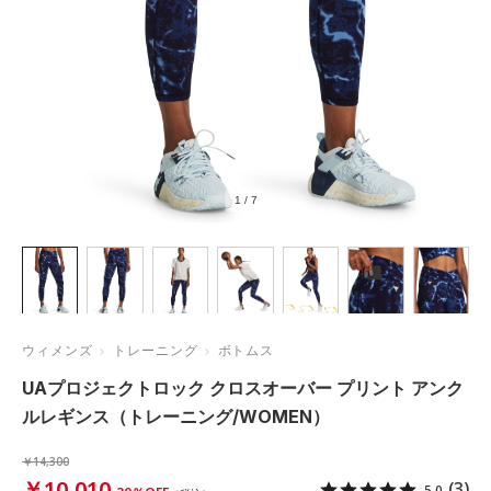
1
/
7
ウィメンズ
トレーニング
ボトムス
UAプロジェクトロック クロスオーバー プリント アンク
ルレギンス（トレーニング/WOMEN）
￥14,300
￥10,010
(3)
5.0