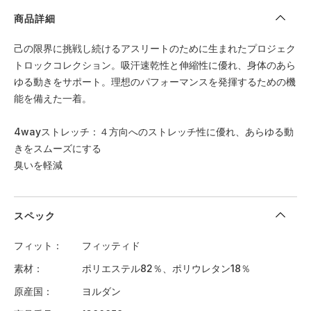
商品詳細
己の限界に挑戦し続けるアスリートのために生まれたプロジェク
トロックコレクション。吸汗速乾性と伸縮性に優れ、身体のあら
ゆる動きをサポート。理想のパフォーマンスを発揮するための機
能を備えた一着。
4wayストレッチ：４方向へのストレッチ性に優れ、あらゆる動
きをスムーズにする
臭いを軽減
スペック
フィット
フィッティド
素材
ポリエステル82％、ポリウレタン18％
原産国
ヨルダン