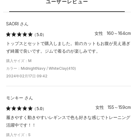
ユーザーレビュー
SAORI さん
女性 160～164cm
（5.0）
トップスとセットで購入しました。前のカットもお腹が見え過ぎ
ず綺麗で良いです。ジムで着るのが楽しみです。
購入サイズ：M
カラー：MidnightNavy / WhiteClay(410)
2024年02月17日 09:42
モンキー さん
女性 155～159cm
（5.0）
履きやすく動きやすいレギンスで色も好きな感じでトレーニング
活躍中です！！
購入サイズ：S