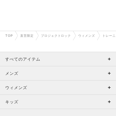
TOP
直営限定
プロジェクトロック
ウィメンズ
トレーニ
すべてのアイテム
メンズ
メンズ
ウィメンズ
トップス
ウィメンズ
キッズ
トップス
ボトムス
キッズ