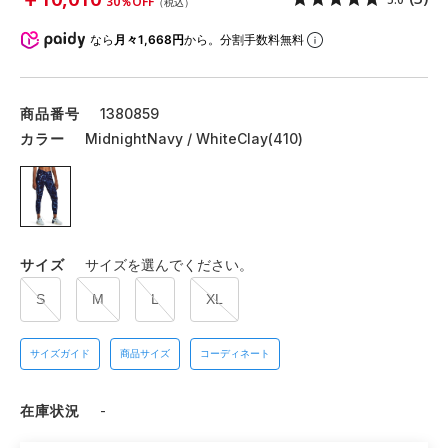
30％OFF
（税込）
なら
月々1,668円
から。分割手数料無料
商品番号
1380859
カラー
MidnightNavy / WhiteClay(410)
サイズ
サイズを選んでください。
S
M
L
XL
サイズガイド
商品サイズ
コーディネート
在庫状況
-