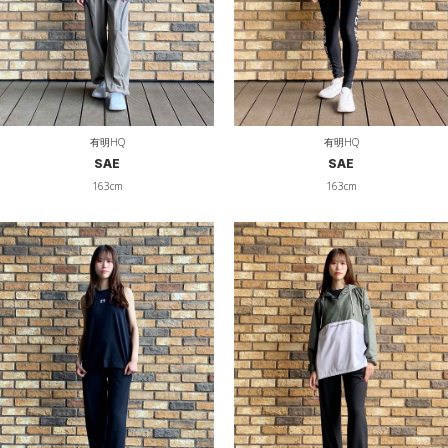
有明HQ
有明HQ
SAE
SAE
163cm
163cm