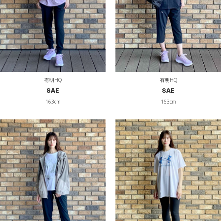
有明HQ
有明HQ
SAE
SAE
163cm
163cm