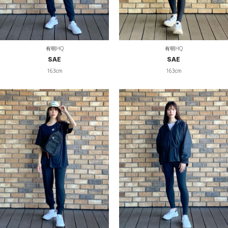
有明HQ
有明HQ
SAE
SAE
163cm
163cm