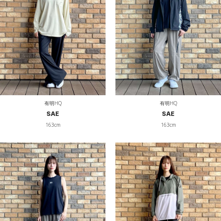
有明HQ
有明HQ
SAE
SAE
163cm
163cm