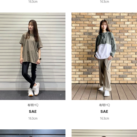
163cm
163cm
有明HQ
有明HQ
SAE
SAE
163cm
163cm