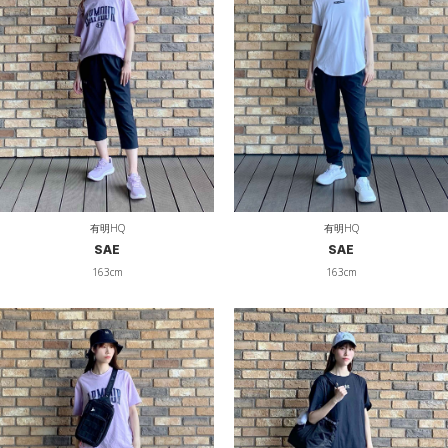
有明HQ
有明HQ
SAE
SAE
163cm
163cm