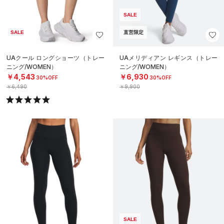
SALE
SALE
直営限定
UAクール ロングショーツ（トレー
UAメリディアン レギンス（トレー
ニング/WOMEN）
ニング/WOMEN）
￥4,543
￥6,930
30%OFF
30%OFF
￥6,490
￥9,900
SALE