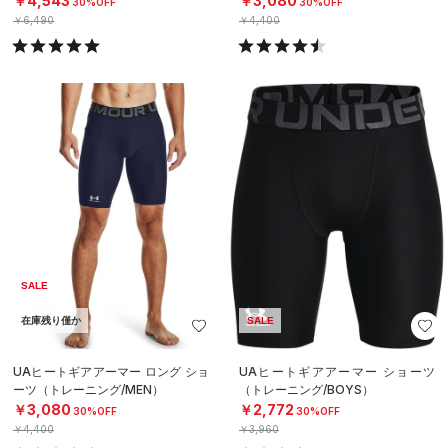
￥4,543
￥3,080
30%OFF
30%OFF
￥6,490
￥4,400
SALE
在庫残り僅か
SALE
UAヒートギアアーマー ロング ショ
UAヒートギアアーマー ショーツ
ーツ（トレーニング/MEN）
（トレーニング/BOYS）
￥3,080
￥2,772
30%OFF
30%OFF
￥4,400
￥3,960