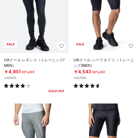
SALE
SALE
UAクール レギンス（トレーニング/
UAクール ハーフタイツ（トレーニ
MEN）
ング/MEN）
￥4,851
￥4,543
30%OFF
30%OFF
￥6,930
￥6,490
SOLD OUT