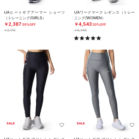
UAヒートギアアーマー ショーツ
UAワードマーク レギンス（トレー
（トレーニング/GIRLS）
ニング/WOMEN）
￥2,387
￥4,543
30%OFF
30%OFF
￥3,410
￥6,490
SALE
SALE