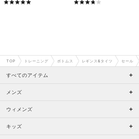
TOP
トレーニング
ボトムス
レギンス&タイツ
セール
すべてのアイテム
メンズ
メンズ
ウィメンズ
トップス
ウィメンズ
キッズ
トップス
ボトムス
キッズ