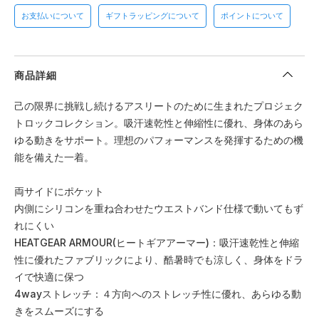
お支払いについて
ギフトラッピングについて
ポイントについて
商品詳細
己の限界に挑戦し続けるアスリートのために生まれたプロジェク
トロックコレクション。吸汗速乾性と伸縮性に優れ、身体のあら
ゆる動きをサポート。理想のパフォーマンスを発揮するための機
能を備えた一着。
両サイドにポケット
内側にシリコンを重ね合わせたウエストバンド仕様で動いてもず
れにくい
HEATGEAR ARMOUR(ヒートギアアーマー)：吸汗速乾性と伸縮
性に優れたファブリックにより、酷暑時でも涼しく、身体をドラ
イで快適に保つ
4wayストレッチ：４方向へのストレッチ性に優れ、あらゆる動
きをスムーズにする