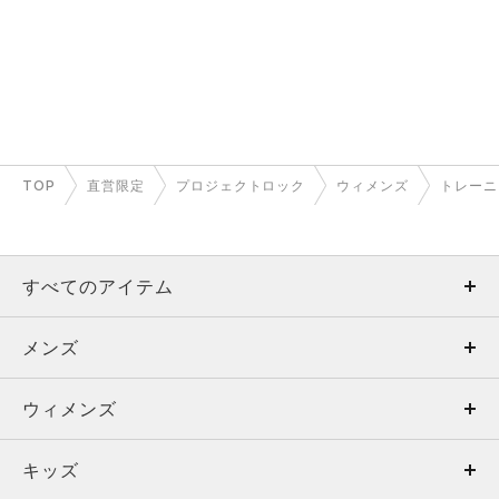
TOP
直営限定
プロジェクトロック
ウィメンズ
トレーニ
すべてのアイテム
メンズ
メンズ
ウィメンズ
トップス
ウィメンズ
キッズ
トップス
ボトムス
キッズ