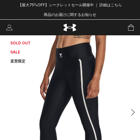
【最大75%OFF】シークレットセール開催中 ｜ 詳細はこちら
商品のお届けに関するお知らせ
SOLD OUT
SALE
直営限定