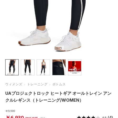
1
/
5
ウィメンズ
トレーニング
ボトムス
UAプロジェクトロック ヒートギア オールトレイン アン
クルレギンス（トレーニング/WOMEN）
￥9,900
￥6,930
(4)
4.0