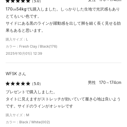
（5.0）
170㎝54kgでL購入しました。しっかりした生地で光沢感もあり
とてもいい色です。
サイドにある黒のラインが躍動感を出して脚を細く長く見せる効
果もあると思います。
購入サイズ：L
カラー：Fresh Clay / Black(176)
2025年10月01日 12:39
WFSK さん
男性 170～174cm
（5.0）
プレゼントで購入しました。
タイトに見えますがストレッチが効いていて履き心地は良いよう
です。サイドのラインがオシャレです
購入サイズ：M
カラー：Black / White(002)