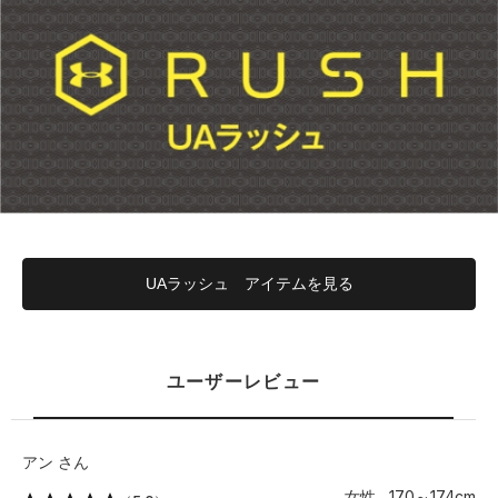
UAラッシュ アイテムを見る
ユーザーレビュー
アン さん
女性 170～174cm