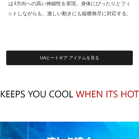
は4方向への高い伸縮性を実現。身体にぴったりとフィ
ットしながらも、激しい動きにも縦横無尽に対応する。
UAヒートギア アイテムを見る