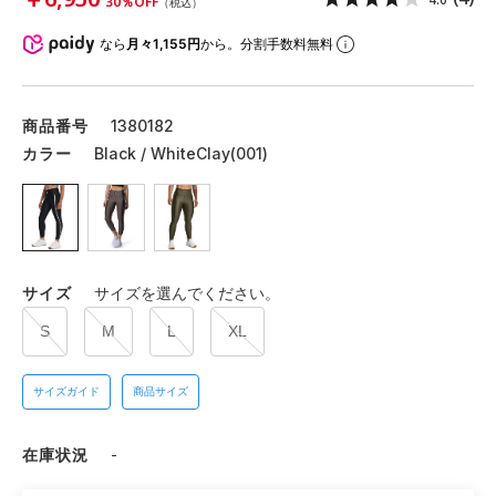
30％OFF
（税込）
なら
月々1,155円
から。分割手数料無料
商品番号
1380182
カラー
Black / WhiteClay(001)
サイズ
サイズを選んでください。
S
M
L
XL
サイズガイド
商品サイズ
在庫状況
-