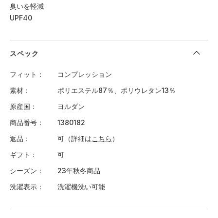
臭いを軽減
UPF40
スペック
フィット
コンプレッション
素材
ポリエステル87％、ポリウレタン13％
原産国
ヨルダン
商品番号
1380182
返品
可（詳細は
こちら
）
ギフト
可
シーズン
23年秋冬商品
洗濯表示
洗濯機洗い可能