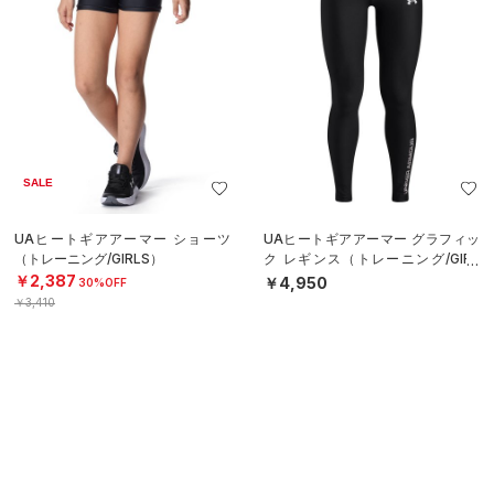
SALE
UAヒートギアアーマー ショーツ
UAヒートギアアーマー グラフィッ
（トレーニング/GIRLS）
ク レギンス（トレーニング/GIRL
S）
￥2,387
￥4,950
30%OFF
￥3,410