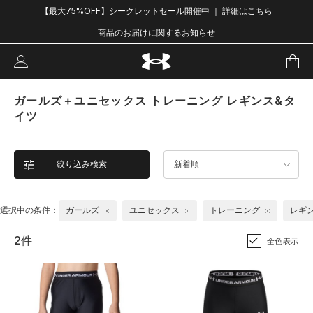
【最大75%OFF】シークレットセール開催中 ｜ 詳細はこちら
商品のお届けに関するお知らせ
ガールズ＋ユニセックス トレーニング レギンス&タ
イツ
絞り込み検索
新着順
選択中の条件：
ガールズ
ユニセックス
トレーニング
レギ
2件
全色表示