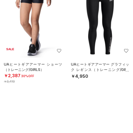
SALE
UAヒートギアアーマー ショーツ
UAヒートギアアーマー グラフィッ
（トレーニング/GIRLS）
ク レギンス（トレーニング/GIRL
S）
￥2,387
￥4,950
30%OFF
￥3,410