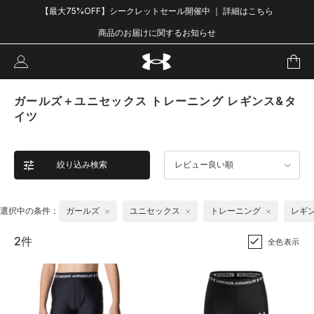
【最大75%OFF】シークレットセール開催中 ｜ 詳細はこちら
商品のお届けに関するお知らせ
ガールズ＋ユニセックス トレーニング レギンス&タ
イツ
絞り込み検索
レビュー良い順
選択中の条件：
ガールズ
ユニセックス
トレーニング
レギ
2件
全色表示