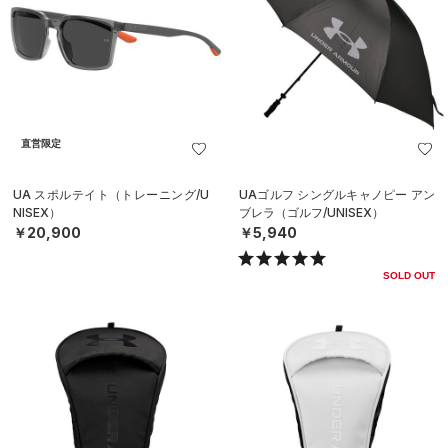
直営限定
UA スポルテイト（トレーニング/U
UAゴルフ シングルキャノピー アン
NISEX）
ブレラ（ゴルフ/UNISEX）
￥20,900
￥5,940
SOLD OUT