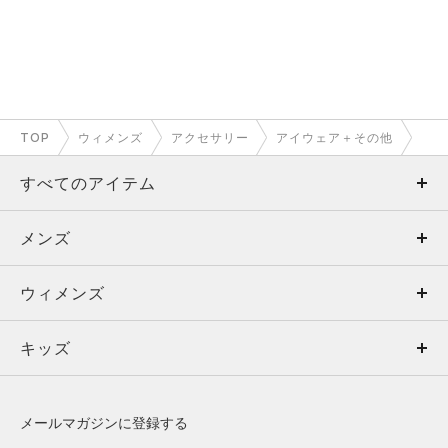
TOP
ウィメンズ
アクセサリー
アイウェア＋その他
すべてのアイテム
メンズ
メンズ
ウィメンズ
トップス
ウィメンズ
キッズ
トップス
ボトムス
キッズ
トップス
ボトムス
シューズ
シューズ
メールマガジンに登録する