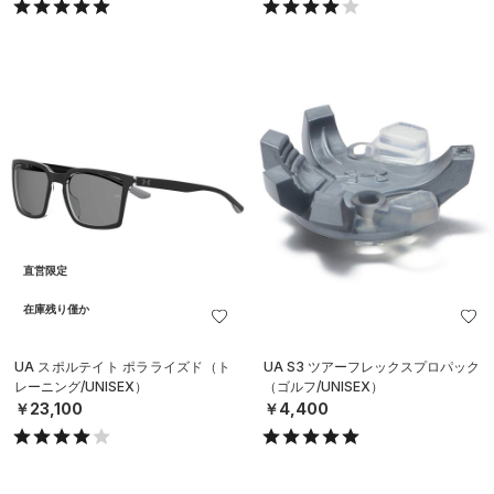
直営限定
在庫残り僅か
UA スポルテイト ポラライズド（ト
UA S3 ツアーフレックスプロパック
レーニング/UNISEX）
（ゴルフ/UNISEX）
￥23,100
￥4,400