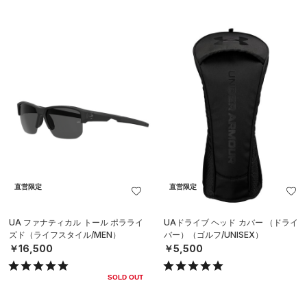
直営限定
直営限定
UA ファナティカル トール ポラライ
UAドライブ ヘッド カバー （ドライ
ズド（ライフスタイル/MEN）
バー）（ゴルフ/UNISEX）
￥16,500
￥5,500
SOLD OUT