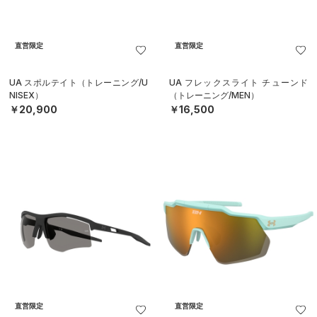
直営限定
直営限定
UA スポルテイト（トレーニング/U
UA フレックスライト チューンド
NISEX）
（トレーニング/MEN）
￥20,900
￥16,500
直営限定
直営限定