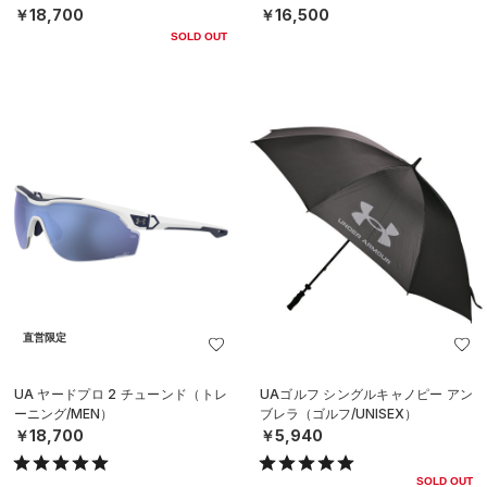
￥18,700
￥16,500
SOLD OUT
直営限定
UA ヤードプロ 2 チューンド（トレ
UAゴルフ シングルキャノピー アン
ーニング/MEN）
ブレラ（ゴルフ/UNISEX）
￥18,700
￥5,940
SOLD OUT