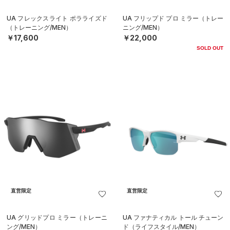
UA フレックスライト ポラライズド
UA フリップド プロ ミラー（トレー
（トレーニング/MEN）
ニング/MEN）
￥17,600
￥22,000
SOLD OUT
直営限定
直営限定
UA グリッドプロ ミラー（トレーニ
UA ファナティカル トール チューン
ング/MEN）
ド（ライフスタイル/MEN）