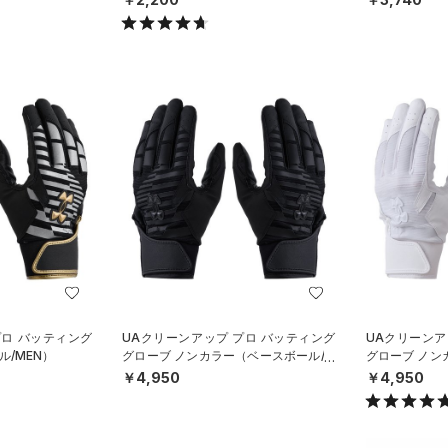
プロ バッティング
UAクリーンアップ プロ バッティング
UAクリーンア
/MEN）
グローブ ノンカラー（ベースボール/M
グローブ ノン
EN）
EN）
￥4,950
￥4,950