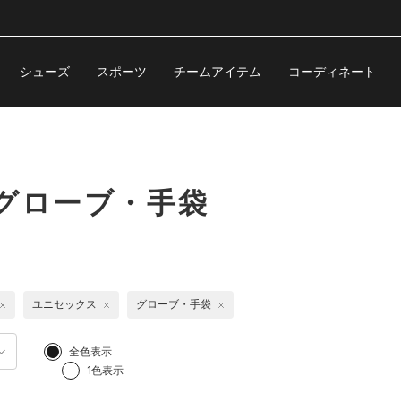
シューズ
スポーツ
チームアイテム
コーディネート
グローブ・手袋
ユニセックス
グローブ・手袋
全色表示
1色表示