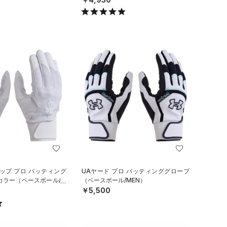
ップ プロ バッティング
UAヤード プロ バッティンググローブ
カラー（ベースボール/M
（ベースボール/MEN）
￥5,500