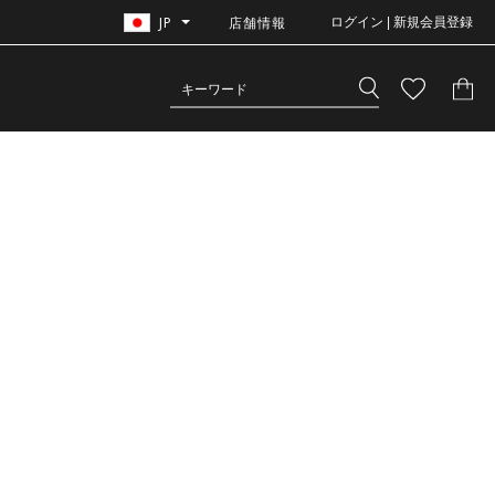
JP
店舗情報
ログイン | 新規会員登録