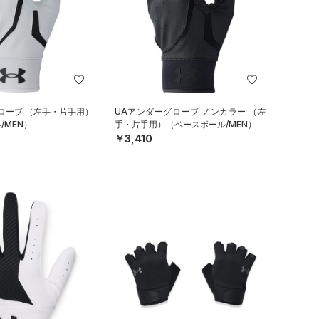
ローブ （左手・片手用）
UAアンダーグローブ ノンカラー （左
/MEN）
手・片手用）（ベースボール/MEN）
￥3,410