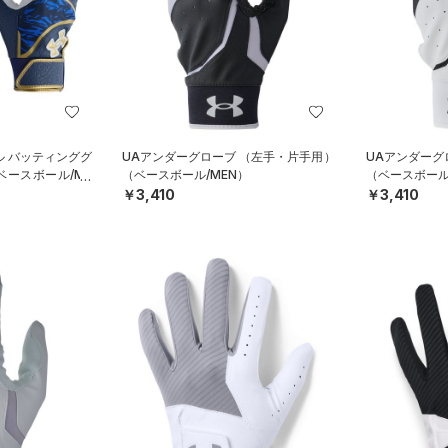
ル バッティンググ
UAアンダーグローブ （左手・片手用）
UAアンダーグ
ベースボール/ME
（ベースボール/MEN）
（ベースボール
￥3,410
￥3,410