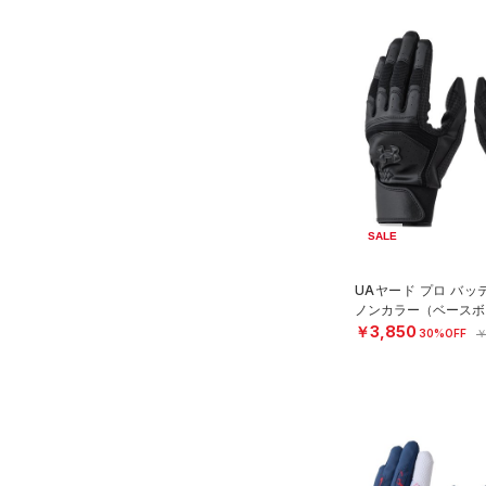
SALE
UAヤード プロ バ
ノンカラー（ベースボー
￥3,850
30%OFF
￥