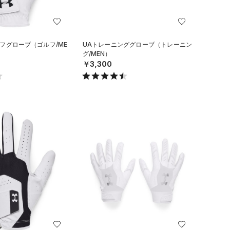
ルフグローブ（ゴルフ/ME
UAトレーニンググローブ（トレーニン
グ/MEN）
￥3,300