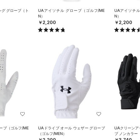
ング グローブ（ト
UAアイソチル グローブ（ゴルフ/ME
UAアイソチル
N）
N）
￥2,200
￥2,200
ーブ（ゴルフ/ME
UAドライブ オール ウェザー グローブ
UAクリーンア
（ゴルフ/MEN）
ブ ノンカラー
￥2,200
￥3,740