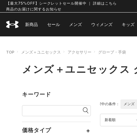
【最大75%OFF】シークレットセール開催中 ｜ 詳細はこちら
商品のお届けに関するお知らせ
新商品
セール
メンズ
ウィメンズ
キッズ
TOP
メンズ＋ユニセックス
アクセサリー
グローブ・手袋
メンズ＋ユニセックス 
キーワード
選択中の条件：
メンズ
新着順
価格タイプ