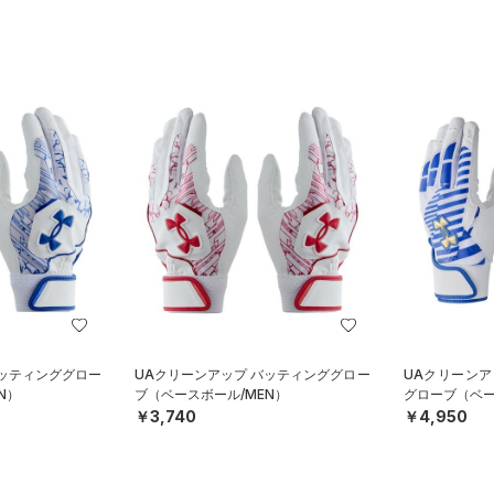
バッティンググロー
UAクリーンアップ バッティンググロー
UAクリーンア
N）
ブ（ベースボール/MEN）
グローブ（ベー
￥3,740
￥4,950