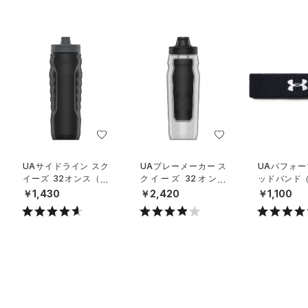
UAサイドライン スク
UAプレーメーカー ス
UAパフォー
イーズ 32オンス（ト
クイーズ 32オンス
ッドバンド
レーニング/UNISEX）
（トレーニング/UNISE
ング/MEN）
￥1,430
￥2,420
￥1,100
X）