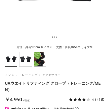
1
/
3
男性：身長181cm サイズXL 女性：身長165cm サイズM
メンズ
トレーニング
アクセサリー
UAウエイトリフティング グローブ（トレーニング/ME
N）
￥4,950
(18)
4.2
（税込）
なら
月々1,650円
から。分割手数料無料