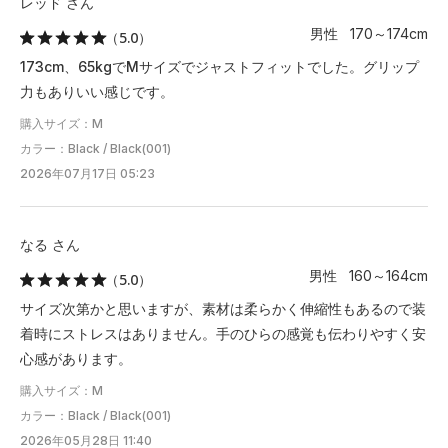
レッド さん
男性 170～174cm
（5.0）
173cm、65kgでMサイズでジャストフィットでした。グリップ
力もありいい感じです。
購入サイズ：M
カラー：Black / Black(001)
2026年07月17日 05:23
なる さん
男性 160～164cm
（5.0）
サイズ次第かと思いますが、素材は柔らかく伸縮性もあるので装
着時にストレスはありません。手のひらの感覚も伝わりやすく安
心感があります。
購入サイズ：M
カラー：Black / Black(001)
2026年05月28日 11:40