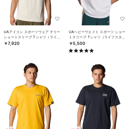
UAアイコン スポーツウェア テリー
UAヘビーウエイト スポーツ ショー
ショートスリーブ Tシャツ（ライフ
トスリーブ Tシャツ（ライフスタイ
スタイル/MEN）
ル/MEN）
￥7,920
￥5,500