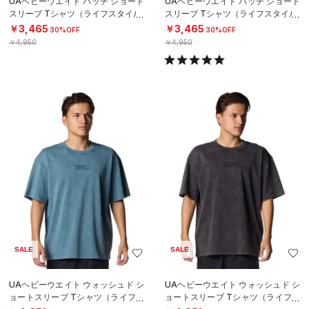
UAヘビーウエイト パッチ ショート
UAヘビーウエイト パッチ ショート
スリーブ Tシャツ（ライフスタイル/
スリーブ Tシャツ（ライフスタイル/
MEN）
MEN）
￥3,465
￥3,465
30%OFF
30%OFF
￥4,950
￥4,950
SALE
SALE
UAヘビーウエイト ウォッシュド シ
UAヘビーウエイト ウォッシュド シ
ョートスリーブ Tシャツ（ライフス
ョートスリーブ Tシャツ（ライフス