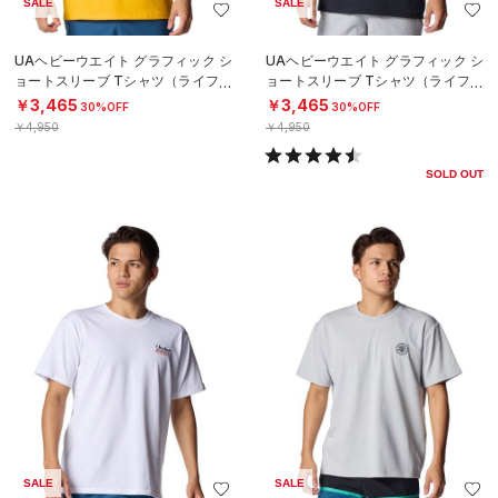
SALE
SALE
UAヘビーウエイト グラフィック シ
UAヘビーウエイト グラフィック シ
ョートスリーブ Tシャツ（ライフス
ョートスリーブ Tシャツ（ライフス
タイル/MEN）
タイル/MEN）
￥3,465
￥3,465
30%OFF
30%OFF
￥4,950
￥4,950
SOLD OUT
SALE
SALE