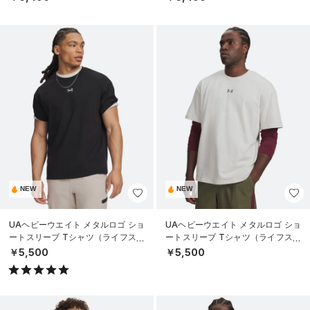
NEW
NEW
UAヘビーウエイト メタルロゴ ショ
UAヘビーウエイト メタルロゴ ショ
ートスリーブ Tシャツ（ライフスタ
ートスリーブ Tシャツ（ライフスタ
イル/MEN）
イル/MEN）
￥5,500
￥5,500