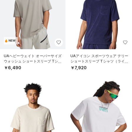
NEW
UAヘビーウェイト オーバーサイズ
UAアイコン スポーツウェア テリー
ウォッシュ ショートスリーブ Tシャ
ショートスリーブ Tシャツ（ライフ
ツ（ライフスタイル/MEN）
スタイル/MEN）
￥6,490
￥7,920