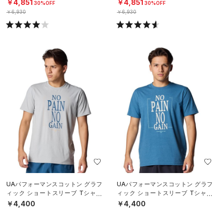
タイル/MEN）
タイル/MEN）
￥4,851
￥4,851
30%OFF
30%OFF
￥6,930
￥6,930
UAパフォーマンスコットン グラフ
UAパフォーマンスコットン グラフ
ィック ショートスリーブ Tシャツ
ィック ショートスリーブ Tシャツ
（ライフスタイル/MEN）
（ライフスタイル/MEN）
￥4,400
￥4,400