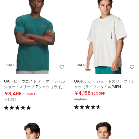
SALE
SALE
UAヘビーウエイト アーマーラベル
UAポケット ショートスリーブ Tシ
ショートスリーブ Tシャツ（ライフ
ャツ（ライフスタイル/MEN）
スタイル/MEN）
￥4,158
￥3,465
30%OFF
30%OFF
￥5,940
￥4,950