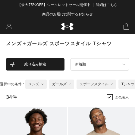
【最大75%OFF】シークレットセール開催中 ｜ 詳細はこちら
商品のお届けに関するお知らせ
メンズ＋ガールズ スポーツスタイル Tシャツ
絞り込み検索
新着順
選択中の条件：
メンズ
ガールズ
スポーツスタイル
Tシャツ
34件
全色表示