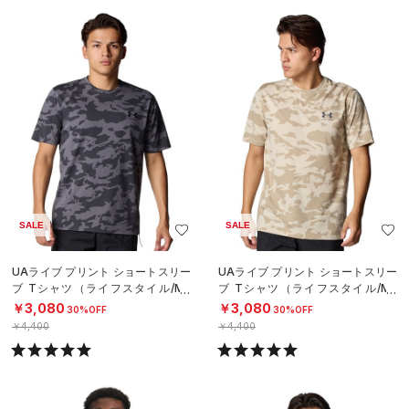
SALE
SALE
UAライブ プリント ショートスリー
UAライブ プリント ショートスリー
ブ Tシャツ（ライフスタイル/ME
ブ Tシャツ（ライフスタイル/ME
N）
N）
￥3,080
￥3,080
30%OFF
30%OFF
￥4,400
￥4,400