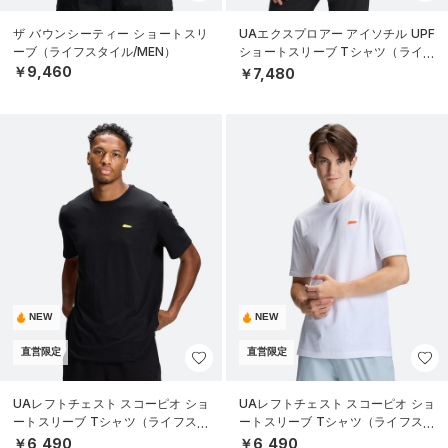
ザ バウンシーティー ショートスリ
UAエクスプロアー アイソチル UPF
ーブ（ライフスタイル/MEN）
ショートスリーブ Tシャツ（ライフ
スタイル/MEN）
￥9,460
￥7,480
NEW
NEW
直営限定
直営限定
UAレフトチェスト スコーピオ ショ
UAレフトチェスト スコーピオ ショ
ートスリーブ Tシャツ（ライフスタ
ートスリーブ Tシャツ（ライフスタ
イル/MEN）
イル/MEN）
￥6,490
￥6,490