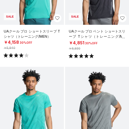
SALE
SALE
UAクール プロ ショートスリーブ T
UAクール プロ ベント ショートスリ
シャツ（トレーニング/MEN）
ーブ Tシャツ（トレーニング/ME
N）
￥4,158
￥4,851
30%OFF
30%OFF
￥5,940
￥6,930