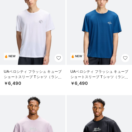
NEW
NEW
UAベロシティ フラッシュ キューブ
UAベロシティ フラッシュ キューブ
ショートスリーブ Tシャツ（ランニ
ショートスリーブ Tシャツ（ランニ
ング/MEN）
ング/MEN）
￥6,490
￥6,490