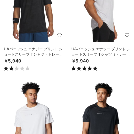
UAバニッシュ エナジー プリント シ
UAバニッシュ エナジー プリント シ
ョートスリーブ Tシャツ（トレーニ
ョートスリーブ Tシャツ（トレーニ
ング/MEN）
ング/MEN）
￥5,940
￥5,940