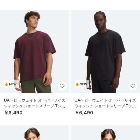
NEW
NEW
UAヘビーウェイト オーバーサイズ
UAヘビーウェイト オーバーサイズ
ウォッシュ ショートスリーブ Tシャ
ウォッシュ ショートスリーブ Tシャ
ツ（ライフスタイル/MEN）
ツ（ライフスタイル/MEN）
￥6,490
￥6,490