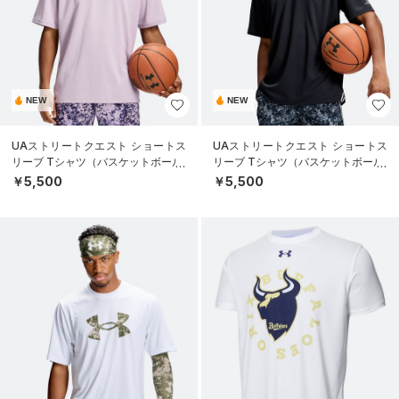
NEW
NEW
UAストリートクエスト ショートス
UAストリートクエスト ショートス
リーブ Tシャツ（バスケットボール/
リーブ Tシャツ（バスケットボール/
MEN）
MEN）
￥5,500
￥5,500