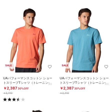
SALE
SALE
UAパフォーマンスコットン ショー
UAパフォーマンスコットン ショー
トスリーブTシャツ（トレーニング/
トスリーブTシャツ（トレーニング/
MEN）
MEN）
￥2,387
￥2,387
30%OFF
30%OFF
￥3,410
￥3,410