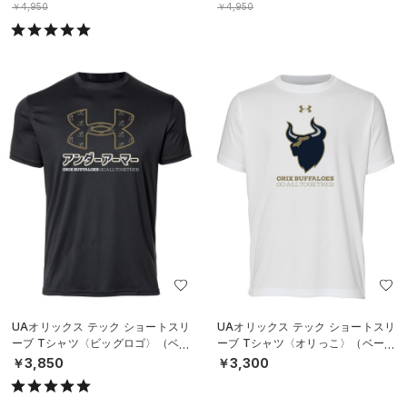
￥4,950
￥4,950
UAオリックス テック ショートスリ
UAオリックス テック ショートスリ
ーブ Tシャツ〈ビッグロゴ〉（ベー
ーブ Tシャツ〈オリっこ〉（ベース
スボール/UNISEX）
ボール/KIDS）
￥3,850
￥3,300