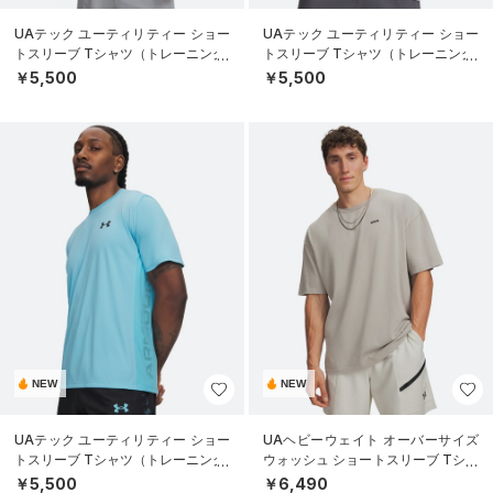
UAテック ユーティリティー ショー
UAテック ユーティリティー ショー
トスリーブ Tシャツ（トレーニング/
トスリーブ Tシャツ（トレーニング/
MEN）
MEN）
￥5,500
￥5,500
NEW
NEW
UAテック ユーティリティー ショー
UAヘビーウェイト オーバーサイズ
トスリーブ Tシャツ（トレーニング/
ウォッシュ ショートスリーブ Tシャ
MEN）
ツ（ライフスタイル/MEN）
￥5,500
￥6,490