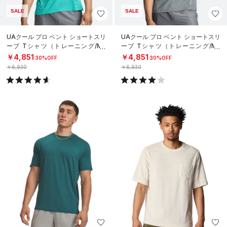
SALE
SALE
UAクール プロ ベント ショートスリ
UAクール プロ ベント ショートスリ
ーブ Tシャツ（トレーニング/ME
ーブ Tシャツ（トレーニング/ME
N）
N）
￥4,851
￥4,851
30%OFF
30%OFF
￥6,930
￥6,930