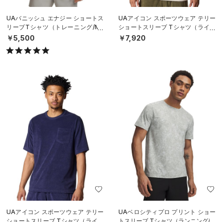
UAバニッシュ エナジー ショートス
UAアイコン スポーツウェア テリー
リーブTシャツ（トレーニング/ME
ショートスリーブ Tシャツ（ライフ
N）
スタイル/MEN）
￥5,500
￥7,920
UAアイコン スポーツウェア テリー
UAベロシティプロ プリント ショー
ショートスリーブ Tシャツ（ライフ
トスリーブ Tシャツ（ランニング/M