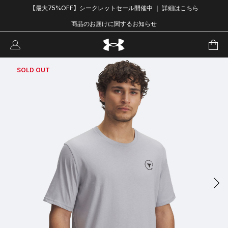
【最大75%OFF】シークレットセール開催中 ｜ 詳細はこちら
商品のお届けに関するお知らせ
SOLD OUT