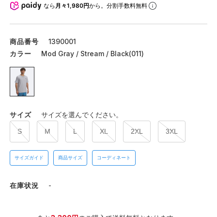
なら
月々1,980円
から。分割手数料無料
商品番号
1390001
カラー
Mod Gray / Stream / Black(011)
サイズ
サイズを選んでください。
S
M
L
XL
2XL
3XL
サイズガイド
商品サイズ
コーディネート
在庫状況
-