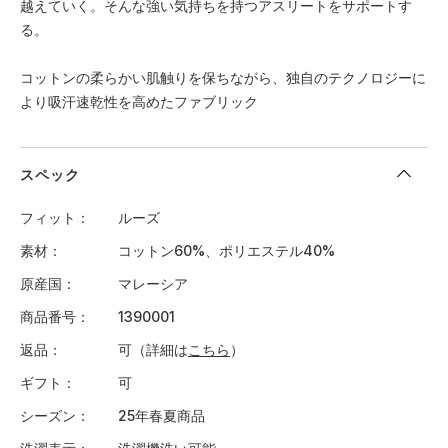
越えていく。そんな強い気持ちを持つアスリートをサポートす
る。
コットンの柔らかい肌触りを保ちながら、独自のテクノロジーに
より吸汗速乾性を高めたファブリック
スペック
フィット
ルーズ
素材
コットン60%、ポリエステル40%
原産国
マレーシア
商品番号
1390001
返品
可（詳細は
こちら
）
ギフト
可
シーズン
25年春夏商品