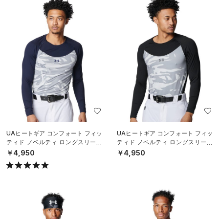
UAヒートギア コンフォート フィッ
UAヒートギア コンフォート フィッ
ティド ノベルティ ロングスリーブ
ティド ノベルティ ロングスリーブ
クルーネック シャツ（ベースボー
クルーネック シャツ（ベースボー
￥4,950
￥4,950
ル/M
ル/M