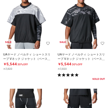
SALE
SALE
UAヤード ノベルティ ショートスリ
UAヤード ノベルティ ショートスリ
ーブ Vネック ジャケット（ベースボ
ーブ Vネック ジャケット（ベースボ
ール/MEN）
ール/MEN）
￥5,544
￥5,544
30%OFF
30%OFF
￥7,920
￥7,920
SOLD OUT