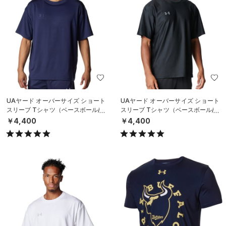
UAヤード オーバーサイズ ショート
UAヤード オーバーサイズ ショート
スリーブ Tシャツ（ベースボール/M
スリーブ Tシャツ（ベースボール/M
EN）
EN）
￥4,400
￥4,400