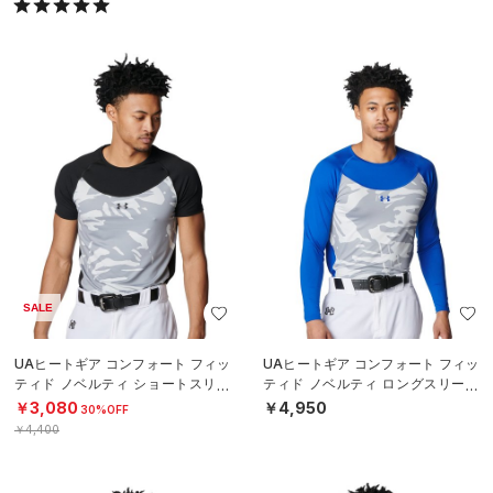
SALE
UAヒートギア コンフォート フィッ
UAヒートギア コンフォート フィッ
ティド ノベルティ ショートスリー
ティド ノベルティ ロングスリーブ
ブ クルーネック シャツ（ベースボ
クルーネック シャツ（ベースボー
￥3,080
￥4,950
30%OFF
ール
ル/M
￥4,400