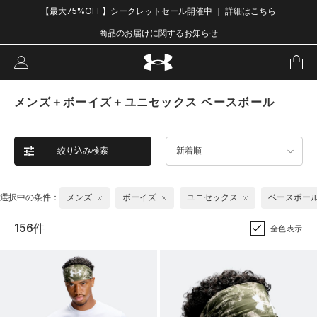
【最大75%OFF】シークレットセール開催中 ｜ 詳細はこちら
商品のお届けに関するお知らせ
メンズ＋ボーイズ＋ユニセックス ベースボール
絞り込み検索
新着順
選択中の条件：
メンズ
ボーイズ
ユニセックス
ベースボー
156件
全色表示