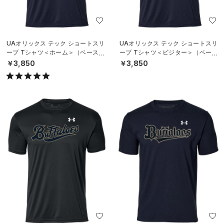
UAオリックス テック ショートスリ
UAオリックス テック ショートスリ
ーブ Tシャツ＜ホーム＞（ベースボ
ーブ Tシャツ＜ビジター＞（ベース
ール/UNISEX）
ボール/UNISEX）
￥3,850
￥3,850