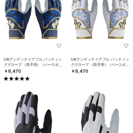
UAアンディナイアブル バッティン
UAアンディナイアブル バッティン
ググローブ （両手用）（ベースボー
ググローブ （両手用）（ベースボー
ル/MEN）
ル/MEN）
￥8,470
￥8,470