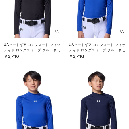
UAヒートギア コンフォート フィッ
UAヒートギア コンフォート フィッ
ティド ロングスリーブ クルーネッ
ティド ロングスリーブ クルーネッ
ク シャツ（ベースボール/BOYS）
ク シャツ（ベースボール/BOYS）
￥3,410
￥3,410