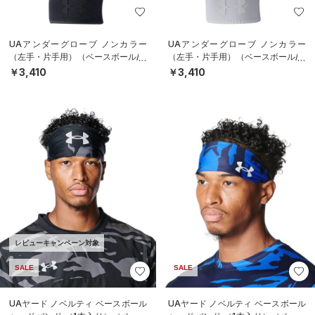
UAアンダーグローブ ノンカラー
UAアンダーグローブ ノンカラー
（左手・片手用）（ベースボール/M
（左手・片手用）（ベースボール/M
EN）
EN）
￥3,410
￥3,410
レビューキャンペーン対象
SALE
SALE
UAヤード ノベルティ ベースボール
UAヤード ノベルティ ベースボール