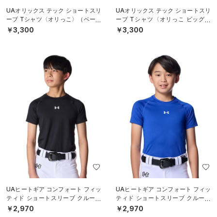
UAオリックス テック ショートスリ
UAオリックス テック ショートスリ
ーブ Tシャツ〈オリっこ〉（ベース
ーブ Tシャツ〈オリっこ ビッグロ
ボール/KIDS）
ゴ〉（ベースボール/KIDS）
￥3,300
￥3,300
UAヒートギア コンフォート フィッ
UAヒートギア コンフォート フィッ
ティド ショートスリーブ クルーネ
ティド ショートスリーブ クルーネ
ック シャツ（ベースボール/BOY
ック シャツ（ベースボール/BOY
￥2,970
￥2,970
S）
S）