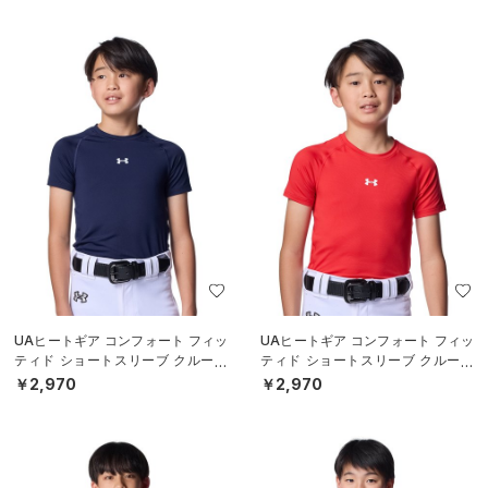
UAヒートギア コンフォート フィッ
UAヒートギア コンフォート フィッ
ティド ショートスリーブ クルーネ
ティド ショートスリーブ クルーネ
ック シャツ（ベースボール/BOY
ック シャツ（ベースボール/BOY
￥2,970
￥2,970
S）
S）