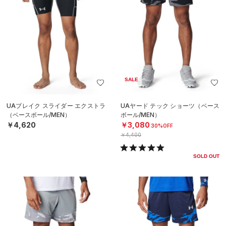
SALE
UAブレイク スライダー エクストラ
UAヤード テック ショーツ（ベース
（ベースボール/MEN）
ボール/MEN）
￥4,620
￥3,080
30%OFF
￥4,400
SOLD OUT