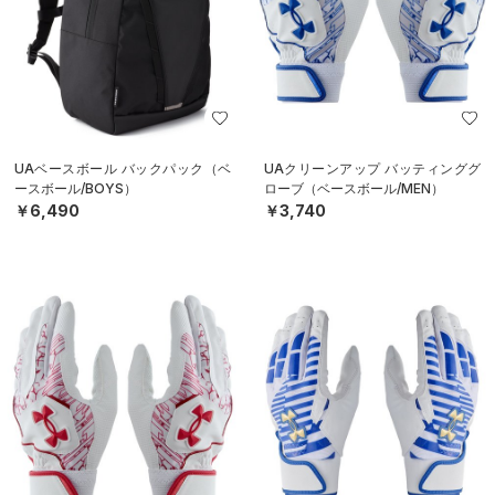
UAベースボール バックパック（ベ
UAクリーンアップ バッティンググ
ースボール/BOYS）
ローブ（ベースボール/MEN）
￥6,490
￥3,740