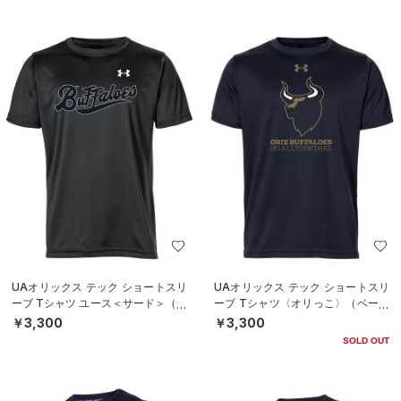
UAオリックス テック ショートスリ
UAオリックス テック ショートスリ
ーブ Tシャツ ユース＜サード＞（ベ
ーブ Tシャツ〈オリっこ〉（ベース
ースボール/BOYS）
ボール/KIDS）
￥3,300
￥3,300
SOLD OUT