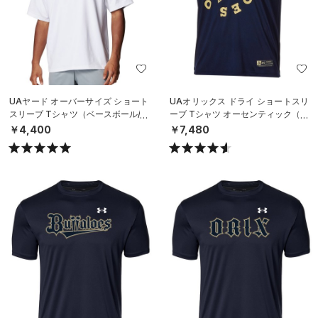
UAヤード オーバーサイズ ショート
UAオリックス ドライ ショートスリ
スリーブ Tシャツ（ベースボール/M
ーブ Tシャツ オーセンティック（ベ
EN）
ースボール/MEN）
￥4,400
￥7,480