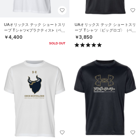
UAオリックス テック ショートスリ
UAオリックス テック ショートスリ
ーブ Tシャツ<プラクティス>（ベー
ーブ Tシャツ〈ビッグロゴ〉（ベー
スボール/UNISEX）
スボール/UNISEX）
￥4,400
￥3,850
SOLD OUT