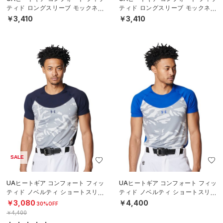
ティド ロングスリーブ モックネッ
ティド ロングスリーブ モックネッ
ク シャツ（ベースボール/BOYS）
ク シャツ（ベースボール/BOYS）
￥3,410
￥3,410
SALE
UAヒートギア コンフォート フィッ
UAヒートギア コンフォート フィッ
ティド ノベルティ ショートスリー
ティド ノベルティ ショートスリー
ブ クルーネック シャツ（ベースボ
ブ クルーネック シャツ（ベースボ
￥3,080
￥4,400
30%OFF
ール
ール
￥4,400