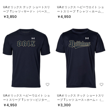
UAオリックス テック ショートスリ
UAオリックス ヘビーウエイト ショ
ーブ Tシャツ＜サード＞（ベースボ
ートスリーブ Tシャツ＜ホーム＞
ール/UNISEX）
（ベースボール/UNISEX）
￥3,850
￥4,950
UAオリックス ヘビーウエイト ショ
UAオリックス テック ショートスリ
ートスリーブ Tシャツ＜ビジター＞
ーブ Tシャツ ユース＜ホーム＞（ベ
（ベースボール/UNISEX）
ースボール/BOYS）
￥4,950
￥3,300