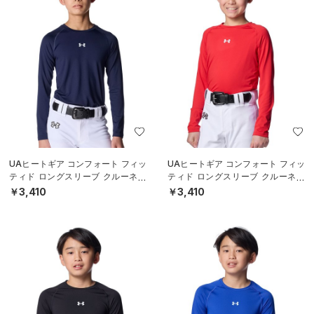
UAヒートギア コンフォート フィッ
UAヒートギア コンフォート フィッ
ティド ロングスリーブ クルーネッ
ティド ロングスリーブ クルーネッ
ク シャツ（ベースボール/BOYS）
ク シャツ（ベースボール/BOYS）
￥3,410
￥3,410