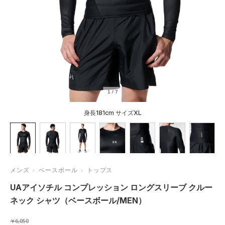
1
/
7
身長181cm サイズXL
メンズ
ベースボール
トップス
UAアイソチル コンプレッション ロングスリーブ クルー
ネック シャツ（ベースボール/MEN）
￥6,050