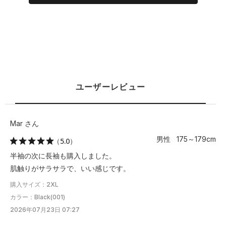
ユーザーレビュー
Mar さん
男性 175～179cm
（5.0）
半袖の次に長袖も購入しました。
肌触りがサラサラで、いい感じです。
購入サイズ：2XL
カラー：Black(001)
2026年07月23日 07:27