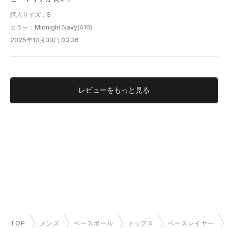
購入サイズ：S
カラー：Midnight Navy(410)
2025年10月03日 03:36
レビューを
もっと見る
TOP
メンズ
ベースボール
トップス
ベースレイヤー