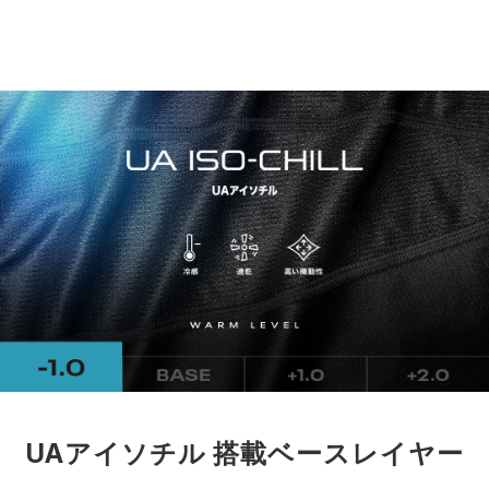
UAアイソチル 搭載ベースレイヤー