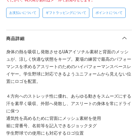
お支払いについて
ギフトラッピングについて
ポイントについて
商品詳細
身体の熱を吸収し発散させるUAアイソチル素材と背面のメッシ
ュが、涼しく快適な状態をキープ。夏場の練習で最高のパフォー
マンスを求めるアスリートのためのハイパフォーマンスベースレ
イヤー。学生野球に対応できるようユニフォームから見えない位
置にロゴを配置。
４方向へのストレッチ性に優れ、あらゆる動きをスムーズにする
汗を素早く吸収、外部へ発散し、アスリートの身体を常にドライ
に保つ
通気性を高めるために背面にメッシュ素材を使用
裾に背番号、名前等を記入できるジョックタグ
学生野球での使用にも対応するロゴ位置