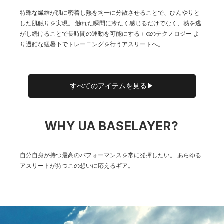
特殊な繊維が肌に密着し熱を均一に分散させることで、ひんやりと
した肌触りを実現。
触れた瞬間に冷たく感じるだけでなく、熱を逃
がし続けることで長時間の運動を可能にする＋αのテクノロジー
よ
り過酷な猛暑下でトレーニングを行うアスリートへ。
すべてのアイテムを見る▶
WHY UA BASELAYER?
自分自身が持つ最高のパフォーマンスを常に発揮したい。
あらゆる
アスリートが持つこの想いに応えるギア。