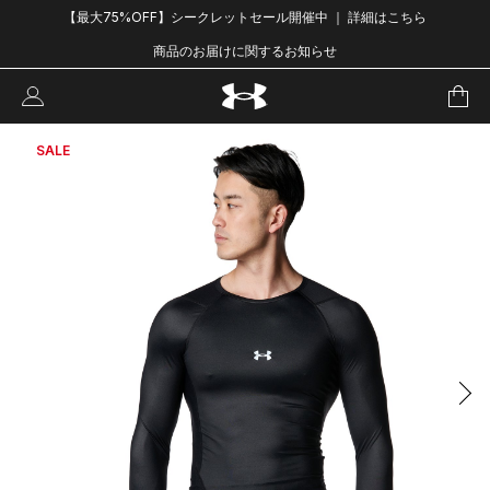
【最大75%OFF】シークレットセール開催中 ｜ 詳細はこちら
商品のお届けに関するお知らせ
SALE