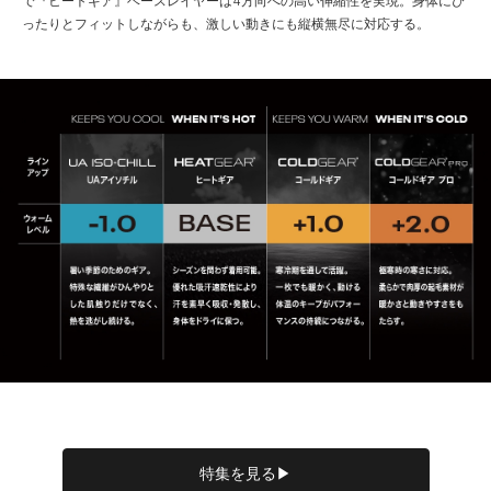
で『ヒートギア』ベースレイヤーは4方向への高い伸縮性を実現。身体にぴ
ったりとフィットしながらも、激しい動きにも縦横無尽に対応する。
特集を見る▶