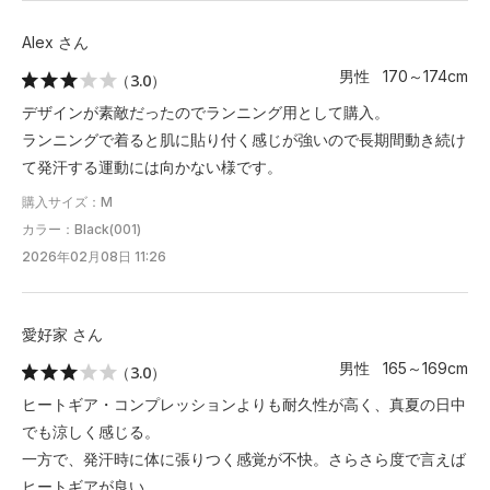
Alex さん
男性 170～174cm
（3.0）
デザインが素敵だったのでランニング用として購入。
ランニングで着ると肌に貼り付く感じが強いので長期間動き続け
て発汗する運動には向かない様です。
購入サイズ：M
カラー：Black(001)
2026年02月08日 11:26
愛好家 さん
男性 165～169cm
（3.0）
ヒートギア・コンプレッションよりも耐久性が高く、真夏の日中
でも涼しく感じる。
一方で、発汗時に体に張りつく感覚が不快。さらさら度で言えば
ヒートギアが良い。