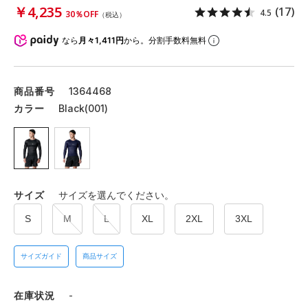
￥4,235
(17)
4.5
30％OFF
（税込）
なら
月々1,411円
から。分割手数料無料
商品番号
1364468
カラー
Black(001)
サイズ
サイズを選んでください。
S
M
L
XL
2XL
3XL
サイズガイド
商品サイズ
在庫状況
-