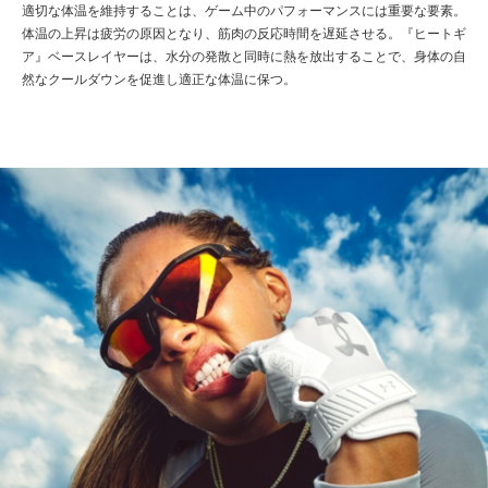
適切な体温を維持することは、ゲーム中のパフォーマンスには重要な要素。
体温の上昇は疲労の原因となり、筋肉の反応時間を遅延させる。『ヒートギ
ア』ベースレイヤーは、水分の発散と同時に熱を放出することで、身体の自
然なクールダウンを促進し適正な体温に保つ。