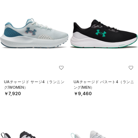
UAチャージド サージ4（ランニン
UAチャージド パスート4（ランニ
グ/WOMEN）
ング/MEN）
￥7,920
￥9,460