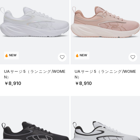
NEW
NEW
UAサージ5（ランニング/WOME
UAサージ5（ランニング/WOME
N）
N）
￥8,910
￥8,910