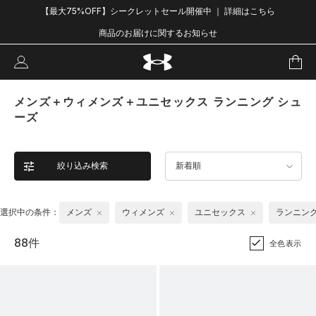
【最大75%OFF】シークレットセール開催中 ｜ 詳細はこちら
商品のお届けに関するお知らせ
メンズ＋ウィメンズ＋ユニセックス ランニング シュ
ーズ
絞り込み検索
新着順
選択中の条件：
メンズ
ウィメンズ
ユニセックス
ランニン
88件
全色表示