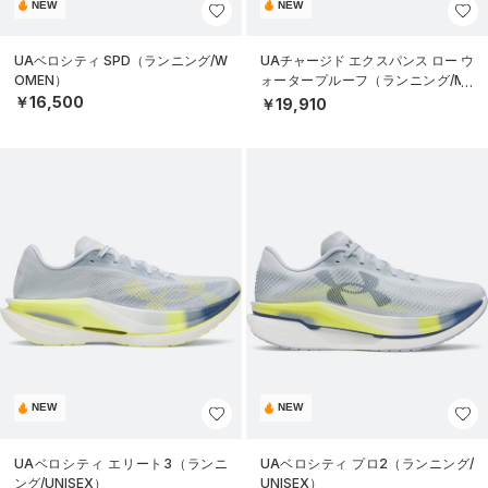
NEW
NEW
UAベロシティ SPD（ランニング/W
UAチャージド エクスパンス ロー ウ
OMEN）
ォータープルーフ（ランニング/ME
N）
￥16,500
￥19,910
NEW
NEW
UAベロシティ エリート3（ランニ
UAベロシティ プロ2（ランニング/
ング/UNISEX）
UNISEX）