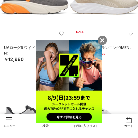
SALE
UAローグ6 ワイド（ランニング/ME
UAアシェンド（ランニング/MEN）
N）
￥6,622
30%OFF
￥12,980
￥9,460
検索
お気に入りリスト
カート
メニュー