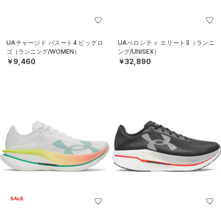
UAチャージド パスート4 ビッグロ
UAベロシティ エリート3（ランニ
ゴ（ランニング/WOMEN）
ング/UNISEX）
￥9,460
￥32,890
SALE