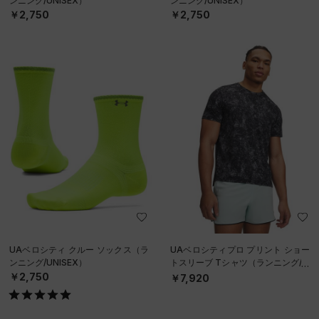
ンニング/UNISEX）
ンニング/UNISEX）
￥2,750
￥2,750
UAベロシティ クルー ソックス（ラ
UAベロシティプロ プリント ショー
ンニング/UNISEX）
トスリーブ Tシャツ（ランニング/M
EN）
￥2,750
￥7,920