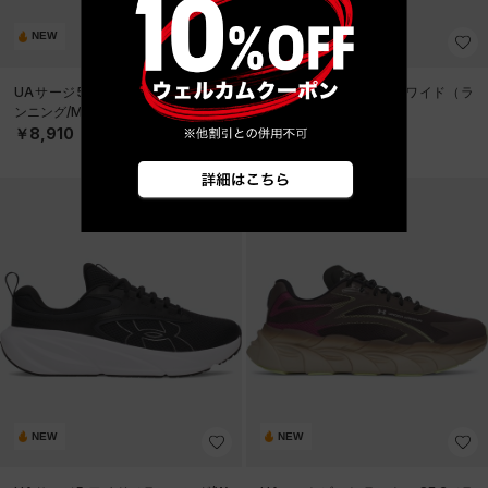
NEW
NEW
UAサージ5 エクストラワイド（ラ
UAサージ5 エクストラワイド（ラ
ンニング/MEN）
ンニング/MEN）
￥8,910
￥8,910
NEW
NEW