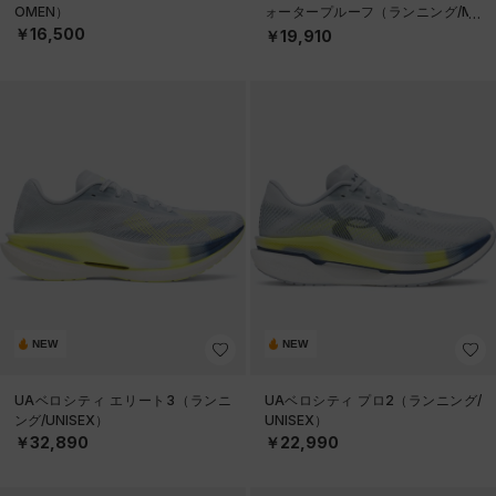
OMEN）
ォータープルーフ（ランニング/ME
N）
￥16,500
￥19,910
NEW
NEW
UAベロシティ エリート3（ランニ
UAベロシティ プロ2（ランニング/
ング/UNISEX）
UNISEX）
￥32,890
￥22,990