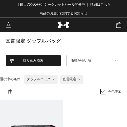
【最大75%OFF】シークレットセール開催中 ｜ 詳細はこちら
商品のお届けに関するお知らせ
直営限定 ダッフルバッグ
絞り込み検索
価格が高い順
選択中の条件：
ダッフルバッグ
直営限定
1件
全色表示