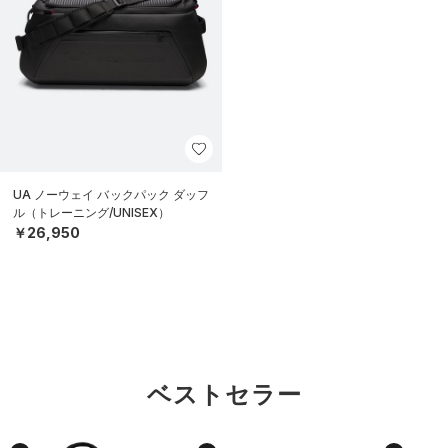
UA ノーウェイ バックパック ダッフ
ル（トレーニング/UNISEX）
￥26,950
ベストセラー