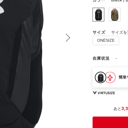
サイズ
サイズを
ONESIZE
在庫状況
-
簡単
あと
3,