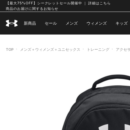
【最大75%OFF】シークレットセール開催中 ｜ 詳細はこちら
商品のお届けに関するお知らせ
新商品
セール
メンズ
ウィメンズ
キッズ
TOP
メンズ＋ウィメンズ＋ユニセックス
トレーニング
アクセ