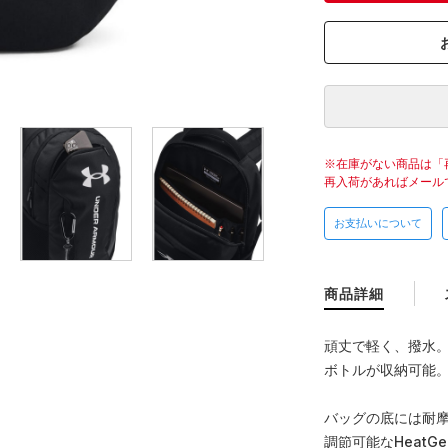
在庫がない商品は「
再入荷があればメール
お支払いについて
商品詳細
頑丈で軽く、撥水。
ボトルが収納可能
バッグの底には耐
調節可能なHeat