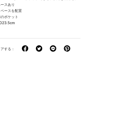
ペースあり
スペースを配置
用のポケット
D23.5cm
ェアする