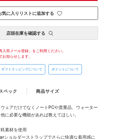
お気に入りリストに追加する
店頭在庫を確認する
再入荷メール登録」をご利用ください。
でお知らせします。
ギフトラッピングについて
ポイントについて
スペック
商品サイズ
ウェアだけでなくノートPCや貴重品、ウォーター
。他に必要な機能があれば教えてほしい。
摩耗素材を使用
Gearショルダーストラップでさらに快適な着用感に