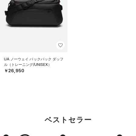
UA ノーウェイ バックパック ダッフ
ル（トレーニング/UNISEX）
￥26,950
ベストセラー