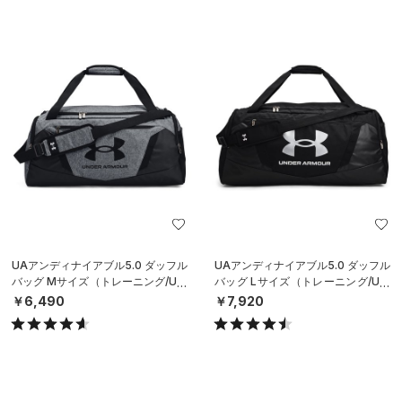
UAアンディナイアブル5.0 ダッフル
UAアンディナイアブル5.0 ダッフル
バッグ Mサイズ（トレーニング/UNI
バッグ Lサイズ（トレーニング/UNI
SEX）
SEX）
￥6,490
￥7,920