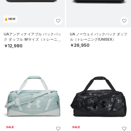
NEW
UAアンディナイアブル バックパッ
UA ノーウェイ バックパック ダッフ
ク ダッフル Mサイズ（トレーニン
ル（トレーニング/UNISEX）
グ/UNISEX）
￥26,950
￥12,980
SALE
SALE