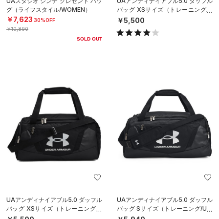
UAスタジオ シンチ クレセント バッ
UAアンディナイアブル5.0 ダッフル
グ（ライフスタイル/WOMEN）
バッグ XSサイズ（トレーニング/U
NISEX）
￥7,623
￥5,500
30%OFF
￥10,890
SOLD OUT
UAアンディナイアブル5.0 ダッフル
UAアンディナイアブル5.0 ダッフル
バッグ XSサイズ（トレーニング/U
バッグ Sサイズ（トレーニング/UNI
NISEX）
SEX）