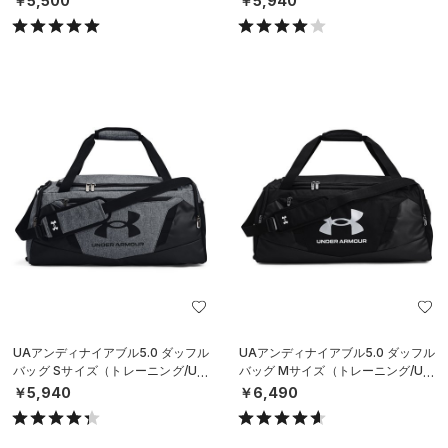
￥5,500
￥5,940
UAアンディナイアブル5.0 ダッフル
UAアンディナイアブル5.0 ダッフル
バッグ Sサイズ（トレーニング/UNI
バッグ Mサイズ（トレーニング/UNI
SEX）
SEX）
￥5,940
￥6,490