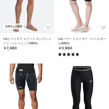
公式サイト限定
UAヒートギア エリート ロングショ
UAパワー スライダー（ベースボー
ーツ（トレーニング/MEN）
ル/MEN）
￥7,480
￥3,960