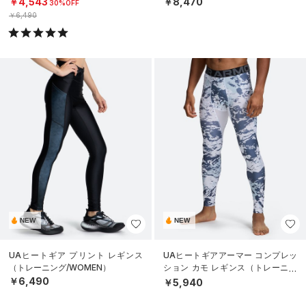
￥4,543
￥8,470
30%OFF
￥6,490
NEW
NEW
UAヒートギア プリント レギンス
UAヒートギアアーマー コンプレッ
（トレーニング/WOMEN）
ション カモ レギンス（トレーニン
グ/MEN）
￥6,490
￥5,940