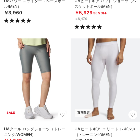
UAパワー スライダー（ベースボー
UAヒートギア パッド ショーツ（バ
ル/MEN）
スケットボール/MEN）
￥3,960
￥5,929
30%OFF
￥8,470
SALE
直営限定
UAクール ロングショーツ（トレー
UAヒートギア エリート レギンス
ニング/WOMEN）
（トレーニング/MEN）