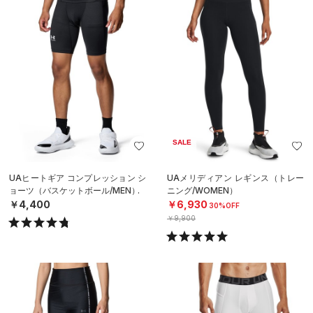
SALE
UAヒートギア コンプレッション シ
UAメリディアン レギンス（トレー
ョーツ（バスケットボール/MEN）
ニング/WOMEN）
￥4,400
￥6,930
30%OFF
￥9,900