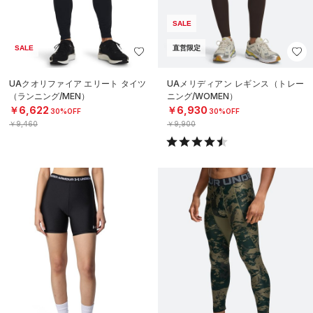
SALE
SALE
直営限定
UAクオリファイア エリート タイツ
UAメリディアン レギンス（トレー
（ランニング/MEN）
ニング/WOMEN）
￥6,622
￥6,930
30%OFF
30%OFF
￥9,460
￥9,900