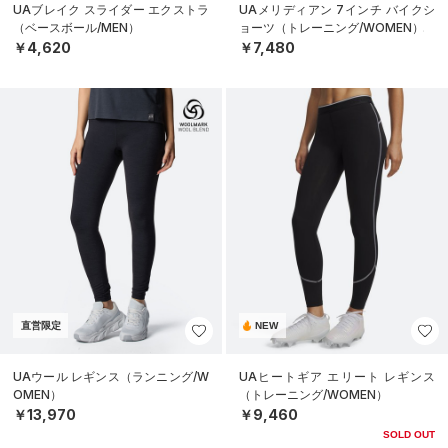
UAブレイク スライダー エクストラ
UAメリディアン 7インチ バイクシ
（ベースボール/MEN）
ョーツ（トレーニング/WOMEN）
￥4,620
￥7,480
直営限定
NEW
UAウール レギンス（ランニング/W
UAヒートギア エリート レギンス
OMEN）
（トレーニング/WOMEN）
￥13,970
￥9,460
SOLD OUT