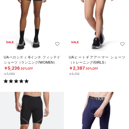
SALE
SALE
UAベロシティ 6インチ フィッテド
UAヒートギアアーマー ショーツ
ショーツ（ランニング/WOMEN）
（トレーニング/GIRLS）
￥5,236
￥2,387
30%OFF
30%OFF
￥7,480
￥3,410