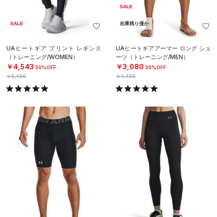
SALE
SALE
在庫残り僅か
UAヒートギア プリント レギンス
UAヒートギアアーマー ロング ショ
（トレーニング/WOMEN）
ーツ（トレーニング/MEN）
￥4,543
￥3,080
30%OFF
30%OFF
￥6,490
￥4,400