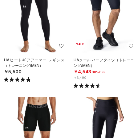
SALE
UAヒートギアアーマー レギンス
UAクール ハーフタイツ（トレーニ
（トレーニング/MEN）
ング/MEN）
￥5,500
￥4,543
30%OFF
￥6,490