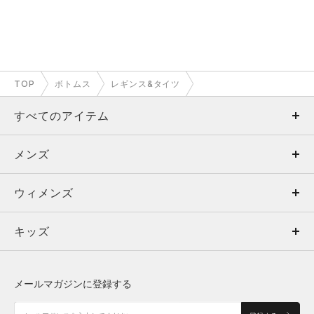
TOP
ボトムス
レギンス&タイツ
すべてのアイテム
メンズ
メンズ
ウィメンズ
トップス
ウィメンズ
キッズ
トップス
ボトムス
キッズ
トップス
ボトムス
シューズ
シューズ
メールマガジンに登録する
ボトムス
シューズ
アクセサリー
アクセサリー