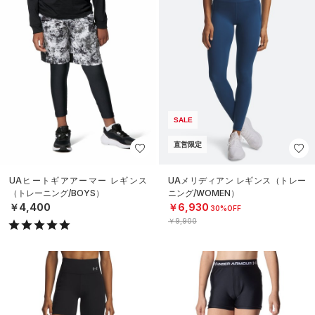
SALE
直営限定
UAヒートギアアーマー レギンス
UAメリディアン レギンス（トレー
（トレーニング/BOYS）
ニング/WOMEN）
￥4,400
￥6,930
30%OFF
￥9,900