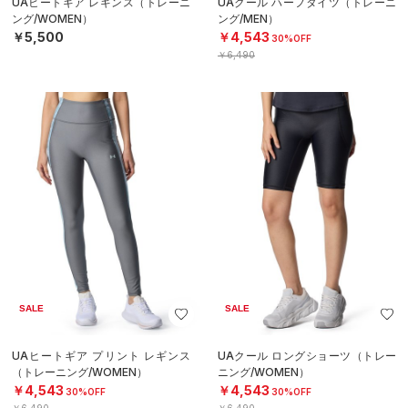
UAヒートギア レギンス（トレーニ
UAクール ハーフタイツ（トレーニ
ング/WOMEN）
ング/MEN）
￥5,500
￥4,543
30%OFF
￥6,490
SALE
SALE
UAヒートギア プリント レギンス
UAクール ロングショーツ（トレー
（トレーニング/WOMEN）
ニング/WOMEN）
￥4,543
￥4,543
30%OFF
30%OFF
￥6,490
￥6,490